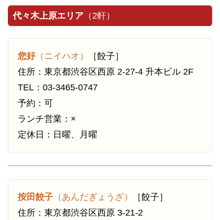
代々木上原エリア
（2軒）
您好
（ニイハオ）
［餃子］
住所：東京都渋谷区西原 2-27-4 升本ビル 2F
TEL：03-3465-0747
予約：可
ランチ営業：×
定休日：日曜、月曜
按田餃子
（あんだぎょうざ）
［餃子］
住所：東京都渋谷区西原 3-21-2