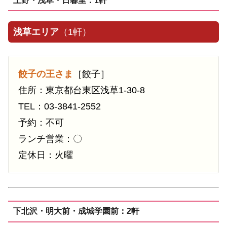
上野・浅草・日暮里：1軒
浅草エリア
（1軒）
餃子の王さま
［餃子］
住所：東京都台東区浅草1-30-8
TEL：03-3841-2552
予約：不可
ランチ営業：〇
定休日：火曜
下北沢・明大前・成城学園前：2軒