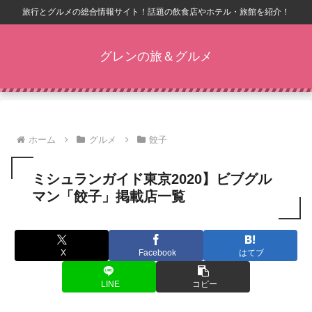
旅行とグルメの総合情報サイト！話題の飲食店やホテル・旅館を紹介！
グレンの旅＆グルメ
ホーム
グルメ
餃子
ミシュランガイド東京2020】ビブグル
マン「餃子」掲載店一覧
X
Facebook
はてブ
LINE
コピー