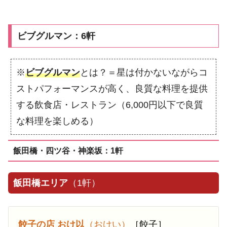
ビブグルマン：6軒
※
ビブグルマン
とは？＝星は付かないながらコ
ストパフォーマンスが高く、良質な料理を提供
する飲食店・レストラン（6,000円以下で良質
な料理を楽しめる）
飯田橋・四ツ谷・神楽坂：1軒
飯田橋エリア
（1軒）
餃子の店 おけ以
（おけい）
［餃子］