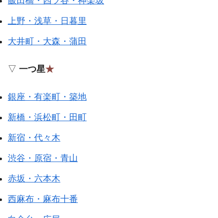
飯田橋・四ツ谷・神楽坂
上野・浅草・日暮里
大井町・大森・蒲田
▽
一つ星
★
銀座・有楽町・築地
新橋・浜松町・田町
新宿・代々木
渋谷・原宿・青山
赤坂・六本木
西麻布・麻布十番