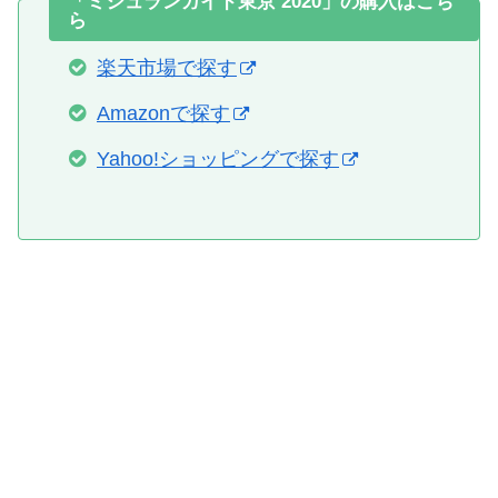
「ミシュランガイド東京 2020」の購入はこち
ら
楽天市場で探す
Amazonで探す
Yahoo!ショッピングで探す