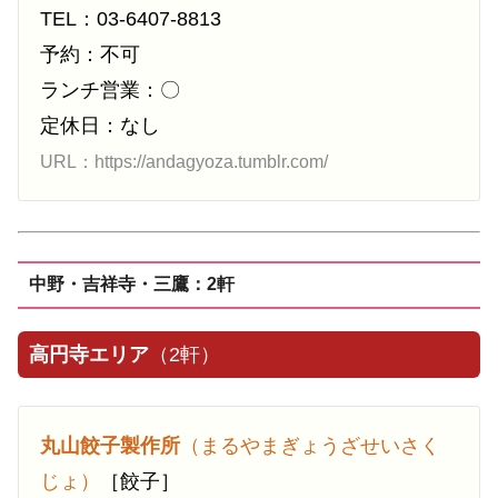
TEL：03-6407-8813
予約：不可
ランチ営業：〇
定休日：なし
URL：https://andagyoza.tumblr.com/
中野・吉祥寺・三鷹：2軒
高円寺エリア
（2軒）
丸山餃子製作所
（まるやまぎょうざせいさく
じょ）
［餃子］