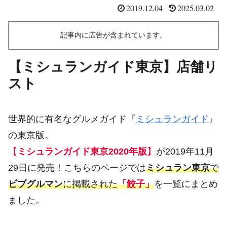
2019.12.04
2025.03.02
記事内に広告が含まれています。
【ミシュランガイド東京】店舗リ
スト
世界的に有名なグルメガイド『
ミシュランガイド
』
の東京版。
【
ミシュランガイド東京2020年版
】
が2019年11月
29日に発売！こちらのページでは
ミシュラン東京
で
ビブグルマン
に掲載された
「餃子」
を一覧にまとめ
ました。