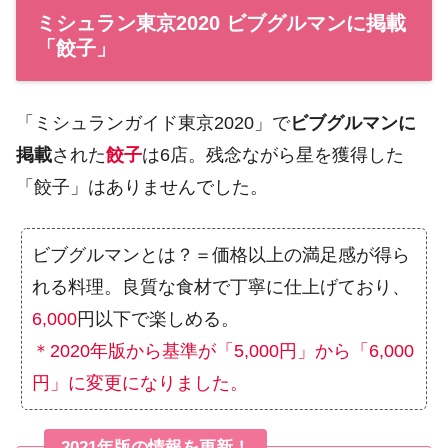
ミシュラン東京2020 ビブグルマンに掲載
「餃子」
「ミシュランガイド東京2020」で
ビブグルマンに
掲載
された
餃子
は6店。残念ながら星を獲得した
「餃子」はありませんでした。
ビブグルマンとは？＝価格以上の満足感が得ら
れる料理。良質な食材で丁寧に仕上げており、
6,000
円以下で楽しめる。
＊2020年版から基準が「5,000円」から「6,000
円」に変更になりました。
2021年版の情報を更新！