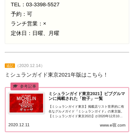
TEL：03-3398-5527
予約：可
ランチ営業：×
定休日：日曜、月曜
（2020.12.14）
追記
ミシュランガイド東京2021年版はこちら！
ミシュランガイド東京2021】ビブグルマ
ンに掲載された「餃子」一覧
【ミシュランガイド東京】掲載店リスト世界的に有
名なグルメガイド『ミシュランガイド』の東京版。
【ミシュランガイド東京2021】が2020年12月10日
に発売！こちらのページではミシュラン東京でビブ
2020.12.11
www.e宿.com
グルマンに掲載された「ギョーザ」を一覧にまとめ
ました。ミシュラン東京2021 ビブグル...