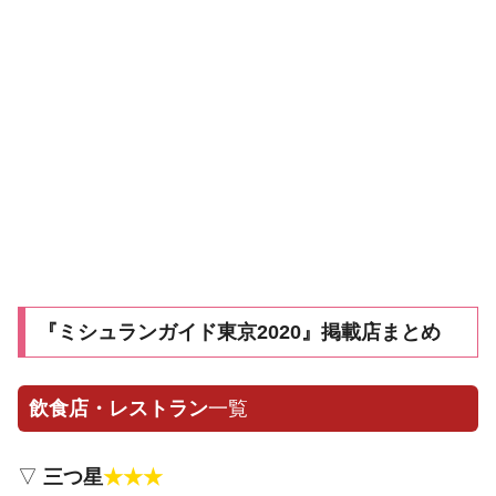
『ミシュランガイド東京2020』掲載店まとめ
飲食店・レストラン
一覧
▽
三つ星
★★★