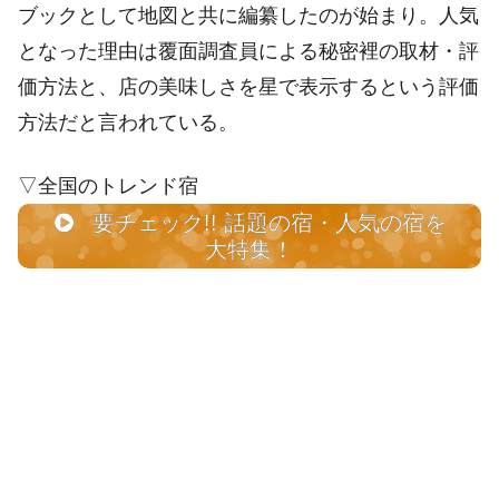
ブックとして地図と共に編纂したのが始まり。人気
となった理由は覆面調査員による秘密裡の取材・評
価方法と、店の美味しさを星で表示するという評価
方法だと言われている。
▽全国のトレンド宿
要チェック!! 話題の宿・人気の宿を
大特集！