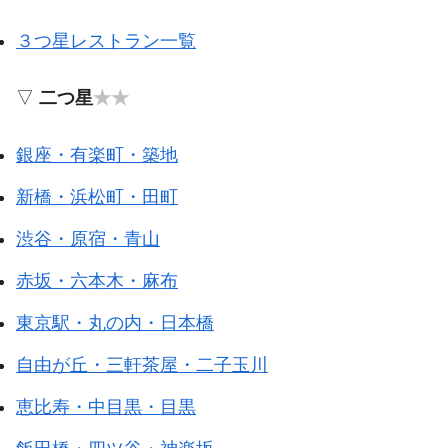
３つ星レストラン一覧
▽
二つ星
★★
銀座・有楽町・築地
新橋・浜松町・田町
渋谷・原宿・青山
赤坂・六本木・麻布
東京駅・丸の内・日本橋
自由が丘・三軒茶屋・二子玉川
恵比寿・中目黒・目黒