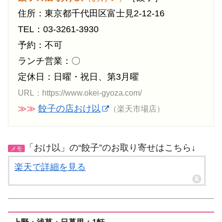
住所：東京都千代田区富士見2-12-16
TEL：03-3261-3930
予約：不可
ランチ営業：〇
定休日：日曜・祝日、第3月曜
URL：https://www.okei-gyoza.com/
≫≫
餃子の店おけ以
（楽天市場店）
「おけ以」の“餃子”のお取り寄せはこちら↓
メモ
楽天で詳細を見る