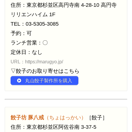
住所：東京都杉並区高円寺南 4-28-10 高円寺
リリエンハイム 1F
TEL：03-5305-3085
予約：可
ランチ営業：〇
定休日：なし
URL：https://marugyo.jp/
▽餃子のお取り寄せはこちら
丸山餃子製作所を購入
餃子坊 豚八戒
（ちょはっかい）
［餃子］
住所：東京都杉並区阿佐谷南 3-37-5