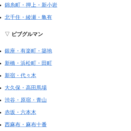
錦糸町・押上・新小岩
北千住・綾瀬・亀有
▽
ビブグルマン
銀座・有楽町・築地
新橋・浜松町・田町
新宿・代々木
大久保・高田馬場
渋谷・原宿・青山
赤坂・六本木
西麻布・麻布十番