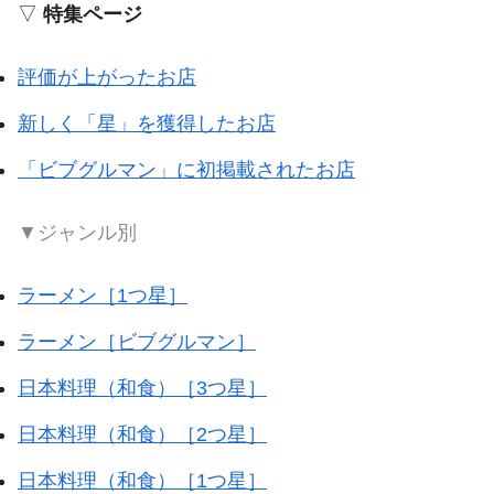
▽
特集ページ
評価が上がったお店
新しく「星」を獲得したお店
「ビブグルマン」に初掲載されたお店
▼ジャンル別
ラーメン［1つ星］
ラーメン［ビブグルマン］
日本料理（和食）［3つ星］
日本料理（和食）［2つ星］
日本料理（和食）［1つ星］