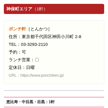
神保町エリア
（1軒）
ポンチ軒
［とんかつ］
住所：東京都千代田区神田小川町 2-8
TEL：03-3293-2110
予約：可
ランチ営業：〇
定休日：日曜
URL：https://www.ponchiken.jp/
恵比寿・中目黒・目黒：1軒