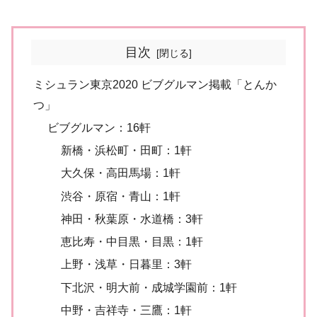
目次
ミシュラン東京2020 ビブグルマン掲載「とんか
つ」
ビブグルマン：16軒
新橋・浜松町・田町：1軒
大久保・高田馬場：1軒
渋谷・原宿・青山：1軒
神田・秋葉原・水道橋：3軒
恵比寿・中目黒・目黒：1軒
上野・浅草・日暮里：3軒
下北沢・明大前・成城学園前：1軒
中野・吉祥寺・三鷹：1軒