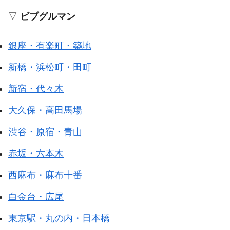
▽
ビブグルマン
銀座・有楽町・築地
新橋・浜松町・田町
新宿・代々木
大久保・高田馬場
渋谷・原宿・青山
赤坂・六本木
西麻布・麻布十番
白金台・広尾
東京駅・丸の内・日本橋