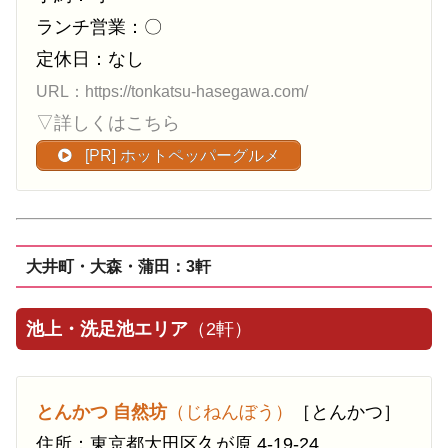
ランチ営業：〇
定休日：なし
URL：https://tonkatsu-hasegawa.com/
▽詳しくはこちら
[PR] ホットペッパーグルメ
大井町・大森・蒲田：3軒
池上・洗足池エリア
（2軒）
とんかつ 自然坊
（じねんぼう）
［とんかつ］
住所：東京都大田区久が原 4-19-24