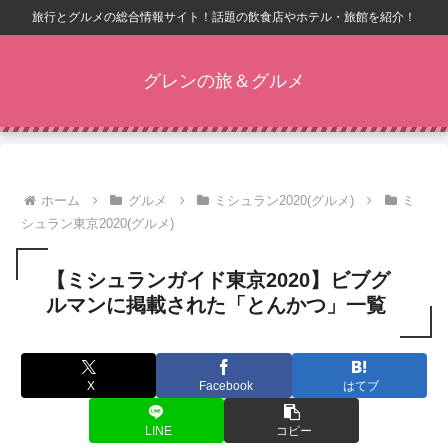
旅行とグルメの総合情報サイト！話題の飲食店やホテル・旅館を紹介！
グレンの旅＆グルメ
ホーム
グルメ
ミシュラン2020(グルメ)
ミ
シュラン東京2020(グルメ)
【ミシュランガイド東京2020】ビブグ
ルマンに掲載された「とんかつ」一覧
X
Facebook
はてブ
LINE
コピー