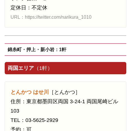
定休日：不定休
URL：https://twitter.com/narikura_1010
錦糸町・押上・新小岩：1軒
両国エリア
（1軒）
とんかつ はせ川
［とんかつ］
住所：東京都墨田区両国 3-24-1 両国尾崎ビル
103
TEL：03-5625-2929
予約：可