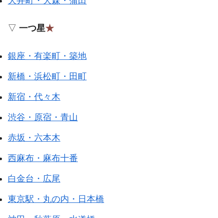
大井町・大森・蒲田
▽
一つ星
★
銀座・有楽町・築地
新橋・浜松町・田町
新宿・代々木
渋谷・原宿・青山
赤坂・六本木
西麻布・麻布十番
白金台・広尾
東京駅・丸の内・日本橋