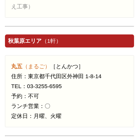
え工事）
秋葉原エリア
（1軒）
丸五
（まるご）
［とんかつ］
住所：東京都千代田区外神田 1-8-14
TEL：03-3255-6595
予約：不可
ランチ営業：〇
定休日：月曜、火曜