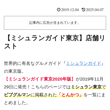
2019.12.04
2025.04.07
記事内に広告が含まれています。
【ミシュランガイド東京】店舗リ
スト
世界的に有名なグルメガイド『
ミシュランガイド
』
の東京版。
【
ミシュランガイド東京2020年版
】
が2019年11月
29日に発売！こちらのページでは
ミシュラン東京
で
ビブグルマン
に掲載された
「とんかつ」
を一覧にま
とめました。