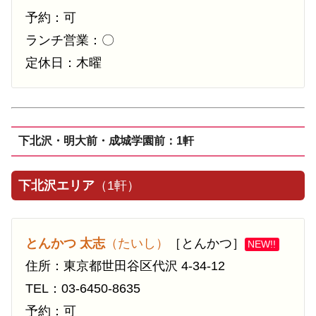
予約：可
ランチ営業：〇
定休日：木曜
下北沢・明大前・成城学園前：1軒
下北沢エリア
（1軒）
とんかつ 太志
（たいし）
［とんかつ］
NEW!!
住所：東京都世田谷区代沢 4-34-12
TEL：03-6450-8635
予約：可