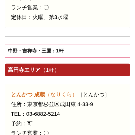
ランチ営業：〇
定休日：火曜、第3水曜
中野・吉祥寺・三鷹：1軒
高円寺エリア
（1軒）
とんかつ 成蔵
（なりくら）
［とんかつ］
住所：東京都杉並区成田東 4-33-9
TEL：03-6882-5214
予約：可
ランチ営業：〇