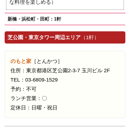
な料理を楽しめる）
新橋・浜松町・田町：1軒
芝公園・東京タワー周辺エリア
（1軒）
のもと家
［とんかつ］
住所：東京都港区芝公園2-3-7 玉川ビル 2F
TEL：03-6809-1529
予約：不可
ランチ営業：〇
定休日：日曜・祝日