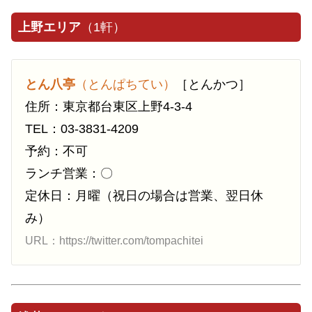
上野エリア
（1軒）
とん八亭
（とんぱちてい）
［とんかつ］
住所：東京都台東区上野4-3-4
TEL：03-3831-4209
予約：不可
ランチ営業：〇
定休日：月曜（祝日の場合は営業、翌日休
み）
URL：https://twitter.com/tompachitei