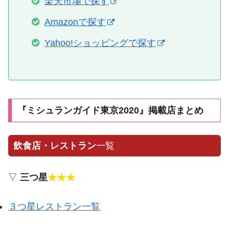
楽天市場で探す
Amazonで探す
Yahoo!ショッピングで探す
『ミシュランガイド東京2020』掲載店まとめ
飲食店・レストラン
一覧
▽
三つ星
★★★
３つ星レストラン一覧