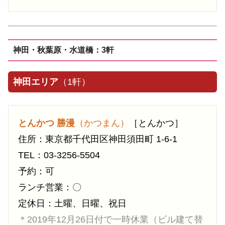
神田・秋葉原・水道橋：3軒
神田エリア
（1軒）
とんかつ 勝漫
（かつまん）
［とんかつ］
住所：東京都千代田区神田須田町 1-6-1
TEL：03-3256-5504
予約：可
ランチ営業：〇
定休日：土曜、日曜、祝日
＊2019年12月26日付で一時休業（ビル建て替