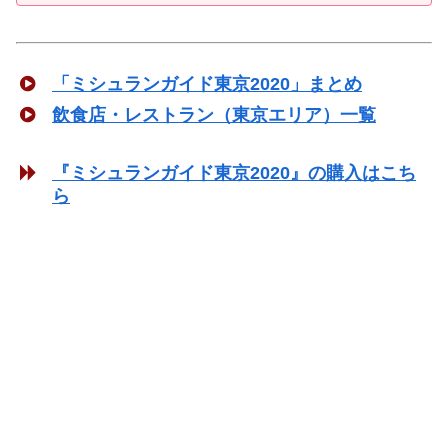
「ミシュランガイド東京2020」まとめ
飲食店・レストラン（東京エリア）一覧
『ミシュランガイド東京2020』の購入はこち
ら