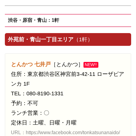
渋谷・原宿・青山：1軒
外苑前・青山一丁目エリア
（1軒）
とんかつ 七井戸
［とんかつ］
NEW!!
住所：東京都渋谷区神宮前3-42-11 ローザビア
ンカ 1F
TEL：080-8190-1331
予約：不可
ランチ営業：〇
定休日：土曜、日曜・月曜
URL：https://www.facebook.com/tonkatsunanaido/