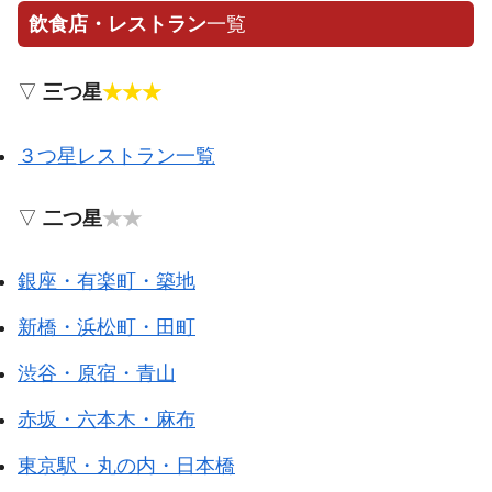
飲食店・レストラン
一覧
▽
三つ星
★★★
３つ星レストラン一覧
▽
二つ星
★★
銀座・有楽町・築地
新橋・浜松町・田町
渋谷・原宿・青山
赤坂・六本木・麻布
東京駅・丸の内・日本橋