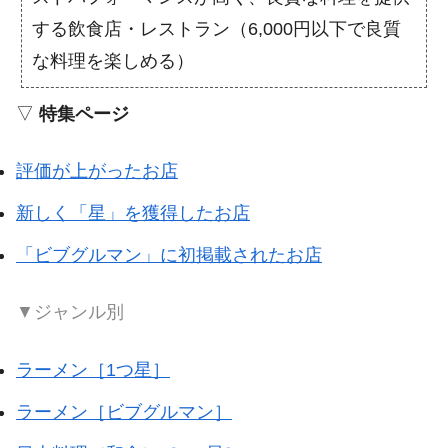
する飲食店・レストラン（6,000円以下で良質
な料理を楽しめる）
▽
特集ページ
評価が上がったお店
新しく「星」を獲得したお店
「ビブグルマン」に初掲載されたお店
▼ジャンル別
ラーメン［1つ星］
ラーメン［ビブグルマン］