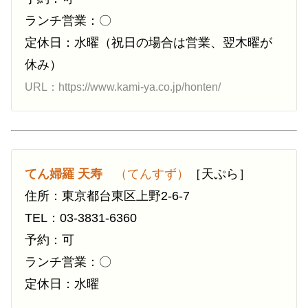
ランチ営業：〇
定休日：水曜（祝日の場合は営業、翌木曜が
休み）
URL：https://www.kami-ya.co.jp/honten/
てん婦羅 天寿ゞ
（てんすず）
［天ぷら］
住所：東京都台東区上野2-6-7
TEL：03-3831-6360
予約：可
ランチ営業：〇
定休日：水曜