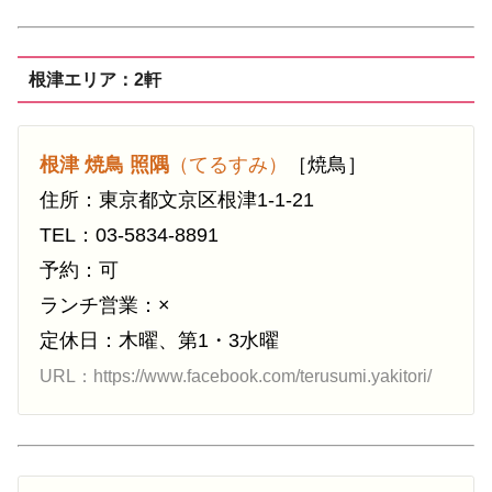
根津エリア：2軒
根津 焼鳥 照隅
（てるすみ）
［焼鳥］
住所：東京都文京区根津1-1-21
TEL：03-5834-8891
予約：可
ランチ営業：×
定休日：木曜、第1・3水曜
URL：https://www.facebook.com/terusumi.yakitori/