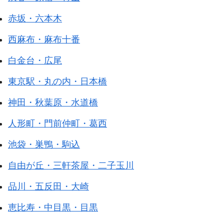
赤坂・六本木
西麻布・麻布十番
白金台・広尾
東京駅・丸の内・日本橋
神田・秋葉原・水道橋
人形町・門前仲町・葛西
池袋・巣鴨・駒込
自由が丘・三軒茶屋・二子玉川
品川・五反田・大崎
恵比寿・中目黒・目黒