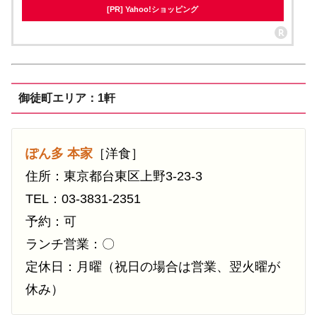
[PR] Yahoo!ショッピング
御徒町エリア：1軒
ぽん多 本家
［洋食］
住所：東京都台東区上野3-23-3
TEL：03-3831-2351
予約：可
ランチ営業：〇
定休日：月曜（祝日の場合は営業、翌火曜が
休み）