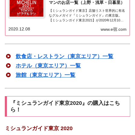
マンのお店一覧（上野・浅草・日暮里）
【ミシュランガイド東京】店舗リスト世界的に有名
なグルメガイド『ミシュランガイド』の東京版。
【ミシュランガイド東京2021】が2020年12月10日
に発売！こちらのページでは東京（上野・浅草・日
2020.12.08
www.e宿.com
暮里）で『ビブグルマン』に選ばれたお店（飲食
店・レストラン）を一覧にまとめました。ミシュ...
飲食店・レストラン（東京エリア）一覧
ホテル（東京エリア）一覧
旅館（東京エリア）一覧
『ミシュランガイド東京2020』の購入はこち
ら！
ミシュランガイド東京 2020