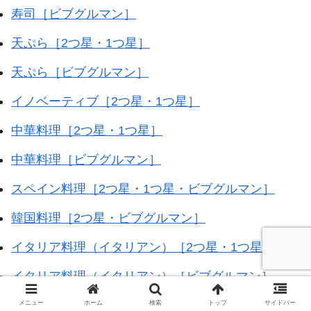
寿司［ビブグルマン］
天ぷら［2つ星・1つ星］
天ぷら［ビブグルマン］
イノベーティブ［2つ星・1つ星］
中華料理［2つ星・1つ星］
中華料理［ビブグルマン］
スペイン料理［2つ星・1つ星・ビブグルマン］
韓国料理［2つ星・ビブグルマン］
イタリア料理（イタリアン）［2つ星・1つ星］
イタリア料理（イタリアン）［ビブグルマン］
居酒屋［1つ星・ビブグルマン］
メニュー
ホーム
検索
トップ
サイドバー