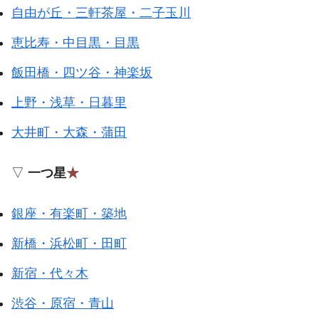
自由が丘・三軒茶屋・二子玉川
恵比寿・中目黒・目黒
飯田橋・四ツ谷・神楽坂
上野・浅草・日暮里
大井町・大森・蒲田
▽
一つ星
★
銀座・有楽町・築地
新橋・浜松町・田町
新宿・代々木
渋谷・原宿・青山