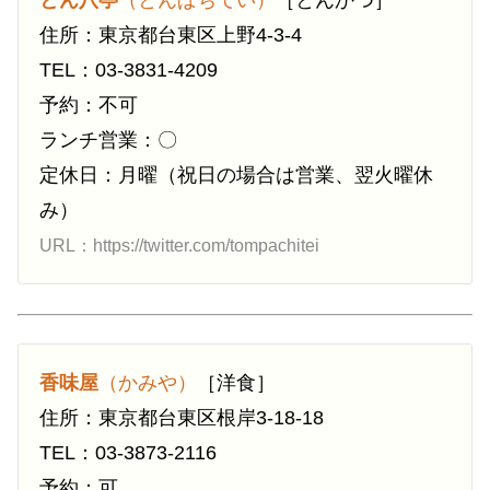
とん八亭
（とんぱちてい）
［とんかつ］
住所：東京都台東区上野4-3-4
TEL：03-3831-4209
予約：不可
ランチ営業：〇
定休日：月曜（祝日の場合は営業、翌火曜休
み）
URL：https://twitter.com/tompachitei
香味屋
（かみや）
［洋食］
住所：東京都台東区根岸3-18-18
TEL：03-3873-2116
予約：可