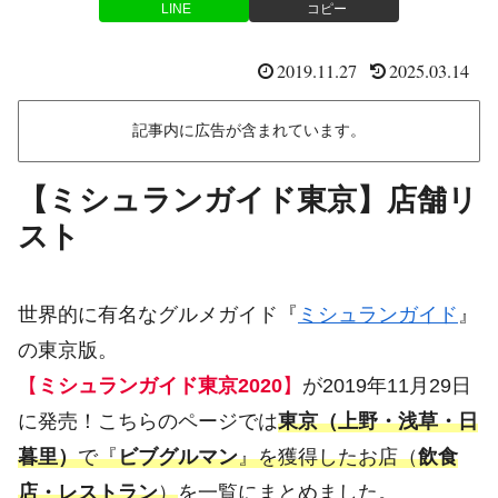
LINE
コピー
2019.11.27
2025.03.14
記事内に広告が含まれています。
【ミシュランガイド東京】店舗リ
スト
世界的に有名なグルメガイド『
ミシュランガイド
』
の東京版。
【
ミシュランガイド東京2020
】
が2019年11月29日
に発売！こちらのページでは
東京（上野・浅草・日
暮里）
で『
ビブグルマン
』を獲得したお店（
飲食
店・レストラン
）
を一覧にまとめました。