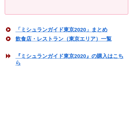
「ミシュランガイド東京2020」まとめ
飲食店・レストラン（東京エリア）一覧
『ミシュランガイド東京2020』の購入はこち
ら