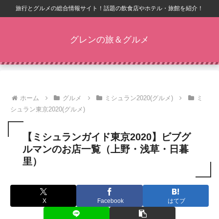
旅行とグルメの総合情報サイト！話題の飲食店やホテル・旅館を紹介！
グレンの旅＆グルメ
ホーム
グルメ
ミシュラン2020(グルメ)
ミ
シュラン東京2020(グルメ)
【ミシュランガイド東京2020】ビブグ
ルマンのお店一覧（上野・浅草・日暮
里）
X
Facebook
はてブ