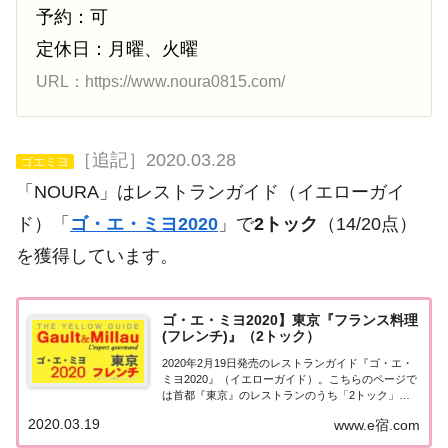
予約：可
定休日：月曜、火曜
URL：https://www.noura0815.com/
［追記］2020.03.28
ゴエミヨ
「NOURA」はレストランガイド（イエローガイ
ド）「
ゴ・エ・ミヨ2020
」で
2トック
（14/20点）
を獲得しています。
ゴ・エ・ミヨ2020】東京『フランス料理
(フレンチ)』（2トック）
2020年2月19日発売のレストランガイド『ゴ・エ・
ミヨ2020』（イエローガイド）。こちらのページで
は首都『東京』のレストランのうち「2トック」を
獲得した「フランス料理（フレンチ）」のお店の情
2020.03.19
www.e宿.com
報について一覧にまとめました。ゴエミヨ2020東京
「フランス料理」首都「東京エリア」で...