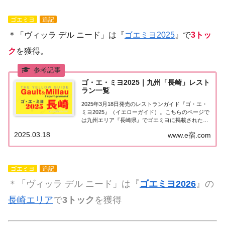
ゴエミヨ
追記
＊「ヴィッラ デル ニード」は『
ゴエミヨ2025
』で
3トッ
ク
を獲得。
ゴ・エ・ミヨ2025｜九州「長崎」レスト
ラン一覧
2025年3月18日発売のレストランガイド『ゴ・エ・
ミヨ2025』（イエローガイド）。こちらのページで
は九州エリア『長崎県』でゴエミヨに掲載されたレ
ストランの情報を一覧にまとめました。ゴエミヨ
2025.03.18
www.e宿.com
2025『長崎県』九州エリア「長崎県」で「ゴ・エ・
ミヨ2025」に掲載されたお店は4軒。...
ゴエミヨ
追記
＊「ヴィッラ デル ニード」は『
ゴエミヨ2026
』の
長崎エリア
で
3トック
を獲得