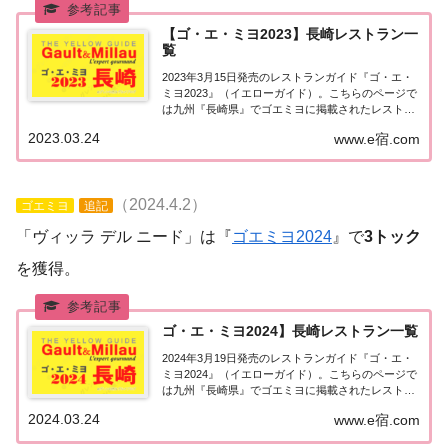
【ゴ・エ・ミヨ2023】長崎レストラン一
覧
2023年3月15日発売のレストランガイド『ゴ・エ・
ミヨ2023』（イエローガイド）。こちらのページで
は九州『長崎県』でゴエミヨに掲載されたレストラ
ンの情報を一覧にまとめました。ゴエミヨ2023『長
2023.03.24
www.e宿.com
崎県』九州「長崎エリア」で「ゴ・エ・ミヨ2023」
に掲載されたお店は4軒。長崎市・...
（2024.4.2）
ゴエミヨ
追記
「ヴィッラ デル ニード」は『
ゴエミヨ2024
』で
3トック
を獲得。
ゴ・エ・ミヨ2024】長崎レストラン一覧
2024年3月19日発売のレストランガイド『ゴ・エ・
ミヨ2024』（イエローガイド）。こちらのページで
は九州『長崎県』でゴエミヨに掲載されたレストラ
ンの情報を一覧にまとめました。ゴエミヨ2024『長
2024.03.24
www.e宿.com
崎県』九州「長崎エリア」で「ゴ・エ・ミヨ2024」
に掲載されたお店は4軒。長崎市・...