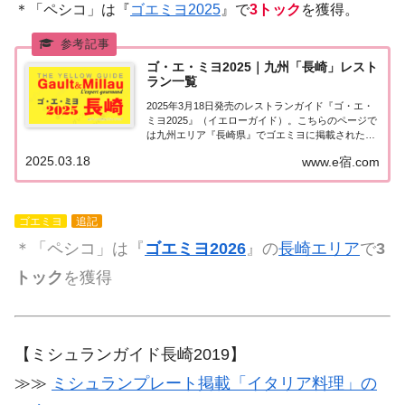
＊「ペシコ」は『
ゴエミヨ2025
』で
3トック
を獲得。
ゴ・エ・ミヨ2025｜九州「長崎」レスト
ラン一覧
2025年3月18日発売のレストランガイド『ゴ・エ・
ミヨ2025』（イエローガイド）。こちらのページで
は九州エリア『長崎県』でゴエミヨに掲載されたレ
ストランの情報を一覧にまとめました。ゴエミヨ
2025.03.18
www.e宿.com
2025『長崎県』九州エリア「長崎県」で「ゴ・エ・
ミヨ2025」に掲載されたお店は4軒。...
ゴエミヨ
追記
＊「ペシコ」は『
ゴエミヨ2026
』の
長崎エリア
で
3
トック
を獲得
【ミシュランガイド長崎2019】
≫≫
ミシュランプレート掲載「イタリア料理」の