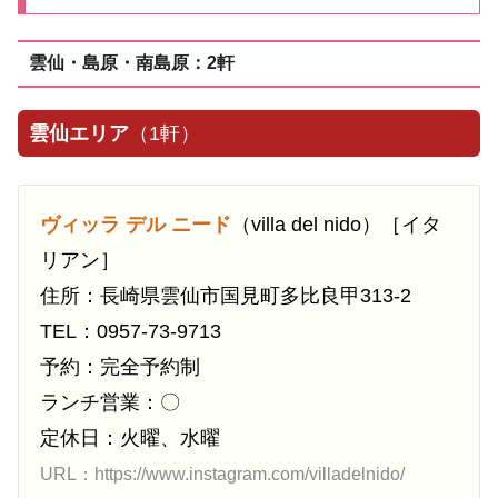
雲仙・島原・南島原：2軒
雲仙エリア
（1軒）
ヴィッラ デル ニード
（villa del nido）［イタ
リアン］
住所：長崎県雲仙市国見町多比良甲313-2
TEL：0957-73-9713
予約：完全予約制
ランチ営業：〇
定休日：火曜、水曜
URL：https://www.instagram.com/villadelnido/