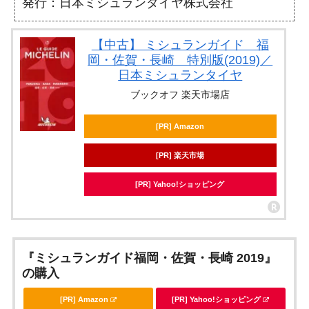
発行：日本ミシュランタイヤ株式会社
【中古】 ミシュランガイド 福
岡・佐賀・長崎 特別版(2019)／
日本ミシュランタイヤ
ブックオフ 楽天市場店
[PR] Amazon
[PR] 楽天市場
[PR] Yahoo!ショッピング
『ミシュランガイド福岡・佐賀・長崎 2019』
の購入
[PR] Amazon
[PR] Yahoo!ショッピング