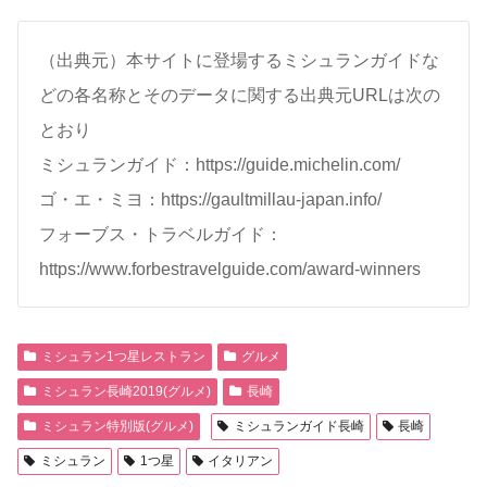
（出典元）本サイトに登場するミシュランガイドな
どの各名称とそのデータに関する出典元URLは次の
とおり
ミシュランガイド：https://guide.michelin.com/
ゴ・エ・ミヨ：https://gaultmillau-japan.info/
フォーブス・トラベルガイド：
https://www.forbestravelguide.com/award-winners
ミシュラン1つ星レストラン
グルメ
ミシュラン長崎2019(グルメ)
長崎
ミシュラン特別版(グルメ)
ミシュランガイド長崎
長崎
ミシュラン
1つ星
イタリアン