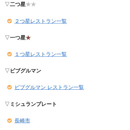
▽
二つ星
★★
２つ星レストラン一覧
▽
一つ星
★
１つ星レストラン一覧
▽
ビブグルマン
ビブグルマン レストラン一覧
▽
ミシュランプレート
長崎市