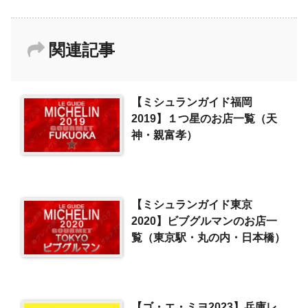
関連記事
【ミシュランガイド福岡
2019】１つ星のお店一覧（天
神・親富孝）
【ミシュランガイド東京
2020】ビブグルマンのお店一
覧（東京駅・丸の内・日本橋）
【ゴ・エ・ミヨ2023】兵庫レ