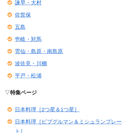
諫早・大村
佐世保
五島
壱岐・対馬
雲仙・島原・南島原
波佐見・川棚
平戸・松浦
▽
特集ページ
日本料理［2つ星＆1つ星］
日本料理［ビブグルマン＆ミシュランプレー
ト］