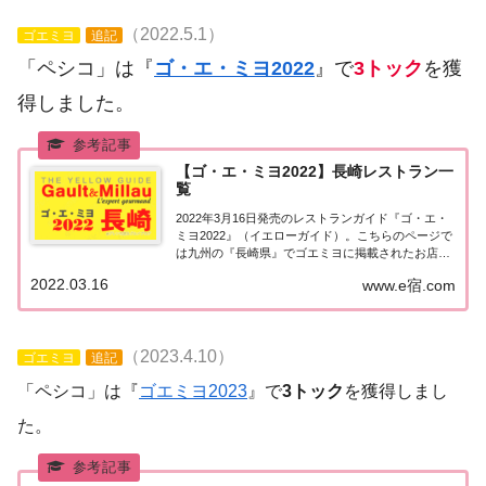
（2022.5.1）
ゴエミヨ
追記
「ペシコ」は『
ゴ・エ・ミヨ2022
』で
3トック
を獲
得しました。
【ゴ・エ・ミヨ2022】長崎レストラン一
覧
2022年3月16日発売のレストランガイド『ゴ・エ・
ミヨ2022』（イエローガイド）。こちらのページで
は九州の『長崎県』でゴエミヨに掲載されたお店
（飲食店・レストラン）の情報を一覧にまとめまし
2022.03.16
www.e宿.com
た。ゴエミヨ2022『長崎県』九州「長崎エリア」で
「ゴ・エ・ミヨ2022」に掲載されたお...
（2023.4.10）
ゴエミヨ
追記
「ペシコ」は『
ゴエミヨ2023
』で
3トック
を獲得しまし
た。