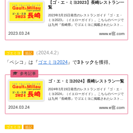
【ゴ・エ・ミヨ2023】長崎レストラン一
覧
2023年3月15日発売のレストランガイド『ゴ・エ・
ミヨ2023』（イエローガイド）。こちらのページで
は九州『長崎県』でゴエミヨに掲載されたレストラ
ンの情報を一覧にまとめました。ゴエミヨ2023『長
2023.03.24
www.e宿.com
崎県』九州「長崎エリア」で「ゴ・エ・ミヨ2023」
に掲載されたお店は4軒。長崎市・...
（2024.4.2）
ゴエミヨ
追記
「ペシコ」は『
ゴエミヨ2024
』で
3トック
を獲得。
ゴ・エ・ミヨ2024】長崎レストラン一覧
2024年3月19日発売のレストランガイド『ゴ・エ・
ミヨ2024』（イエローガイド）。こちらのページで
は九州『長崎県』でゴエミヨに掲載されたレストラ
ンの情報を一覧にまとめました。ゴエミヨ2024『長
2024.03.24
www.e宿.com
崎県』九州「長崎エリア」で「ゴ・エ・ミヨ2024」
に掲載されたお店は4軒。長崎市・...
ゴエミヨ
追記