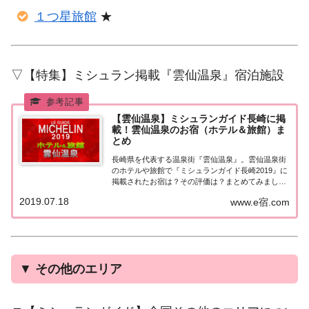
１つ星旅館
★
▽【特集】ミシュラン掲載『雲仙温泉』宿泊施設
【雲仙温泉】ミシュランガイド長崎に掲
載！雲仙温泉のお宿（ホテル＆旅館）ま
とめ
長崎県を代表する温泉街『雲仙温泉』。雲仙温泉街
のホテルや旅館で『ミシュランガイド長崎2019』に
掲載されたお宿は？その評価は？まとめてみました
♪ミシュランガイド長崎『雲仙温泉』ミシュランガ
2019.07.18
www.e宿.com
イド長崎2019とは？2019年7月13日に発売された
「ミシュランガイド福岡・佐賀・長崎 2...
▼
その他のエリア