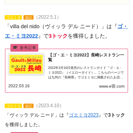
（2022.5.1）
ゴエミヨ
追記
「villa del nido（ヴィッラ デル ニード）」は『
ゴ・
エ・ミヨ2022
』で
3トック
を獲得しました。
【ゴ・エ・ミヨ2022】長崎レストラン一
覧
2022年3月16日発売のレストランガイド『ゴ・エ・
ミヨ2022』（イエローガイド）。こちらのページで
は九州の『長崎県』でゴエミヨに掲載されたお店
（飲食店・レストラン）の情報を一覧にまとめまし
2022.03.16
www.e宿.com
た。ゴエミヨ2022『長崎県』九州「長崎エリア」で
「ゴ・エ・ミヨ2022」に掲載されたお...
（2023.4.10）
ゴエミヨ
追記
「ヴィッラ デル ニード」は『
ゴエミヨ2023
』で
3トック
を獲得しました。