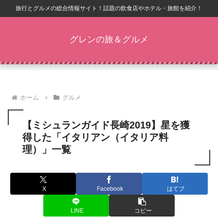
旅行とグルメの総合情報サイト！話題の飲食店やホテル・旅館を紹介！
グレンの旅＆グルメ
ホーム
グルメ
【ミシュランガイド長崎2019】星を獲
得した「イタリアン（イタリア料
理）」一覧
X
Facebook
はてブ
LINE
コピー