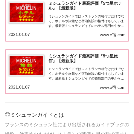
ミシュランガイド最高評価『5つ星ホテ
ル』【最新版】
ミシュランガイドではレストランの格付けだけでな
く、ホテルや旅館など宿泊施設の格付けもしていま
す。最新版ミシュランガイドのホテル部門の中から
最高評価の『5つ星★★★★★』を獲得したホテル
2021.01.07
www.e宿.com
をまとめてみました♪ いずれのホテルも人気ランキ
ングなどで常に上位を賑わす有名ホテル。各ホテル
の...
ミシュランガイド最高評価『5つ星旅
館』【最新版】
ミシュランガイドではレストランの格付けだけでな
く、ホテルや旅館など宿泊施設の格付けもしていま
す。最新版ミシュランガイドの旅館部門の中から最
高評価の『5つ星★★★★★』を獲得した旅館をま
2021.01.07
www.e宿.com
とめてみました♪ いずれも人気ランキングなどで常
に上位を賑わす有名旅館。各旅館の情報と口コミ評
価...
◎ミシュランガイドとは
フランスのミシュラン社により出版されるガイドブックの