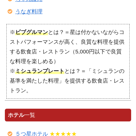
うなぎ料理
※
ビブグルマン
とは？＝星は付かないながらコ
ストパフォーマンスが高く、良質な料理を提供
する飲食店・レストラン（5,000円以下で良質
な料理を楽しめる）
※
ミシュランプレート
とは？＝「ミシュランの
基準を満たした料理」を提供する飲食店・レス
トラン。
ホテル
一覧
５つ星ホテル
★★★★★