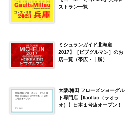
ストラン一覧
ミシュランガイド北海道
2017】［ビブグルマン］のお
店一覧（帯広・十勝）
大阪/梅田 フローズンヨーグル
ト専門店【llaollao（ラオラ
オ）】日本１号店オープン！