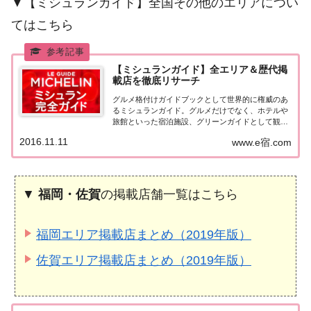
▼【ミシュランガイド】全国その他のエリアについ
てはこちら
【ミシュランガイド】全エリア＆歴代掲
載店を徹底リサーチ
グルメ格付けガイドブックとして世界的に権威のあ
るミシュランガイド。グルメだけでなく、ホテルや
旅館といった宿泊施設、グリーンガイドとして観光
スポットなどのガイドブックも展開しています。日
2016.11.11
www.e宿.com
本版としては、2007年11月20日に「ミシュランガイ
ド東京版2008」が発売されてからエリアを...
▼
福岡・佐賀
の掲載店舗一覧はこちら
福岡エリア掲載店まとめ（2019年版）
佐賀エリア掲載店まとめ（2019年版）