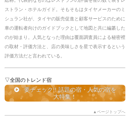
総称。代表的なものはレストランの評価を星の数で表すレ
ストラン・ホテルガイド。そもそもはタイヤメーカーのミ
シュラン社が、タイヤの販売促進と顧客サービスのために
車の運転者向けのガイドブックとして地図と共に編纂した
のが始まり。人気となった理由は覆面調査員による秘密裡
の取材・評価方法と、店の美味しさを星で表示するという
評価方法だと言われている。
▽全国のトレンド宿
要チェック!! 話題の宿・人気の宿を
大特集！
▲ページトップへ