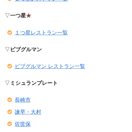
▽
一つ星
★
１つ星レストラン一覧
▽
ビブグルマン
ビブグルマン レストラン一覧
▽
ミシュランプレート
長崎市
諫早・大村
佐世保