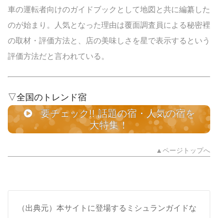
車の運転者向けのガイドブックとして地図と共に編纂した
のが始まり。人気となった理由は覆面調査員による秘密裡
の取材・評価方法と、店の美味しさを星で表示するという
評価方法だと言われている。
▽全国のトレンド宿
要チェック!! 話題の宿・人気の宿を
大特集！
▲ページトップへ
（出典元）本サイトに登場するミシュランガイドな