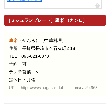
［ミシュランプレート］康楽 （カンロ）
康楽
（かんろ）［中華料理］
住所：長崎県長崎市本石灰町2-18
TEL：095-821-0373
予約：可
ランチ営業：×
定休日：月曜
URL：https://www.nagasaki-tabinet.com/eat/64968