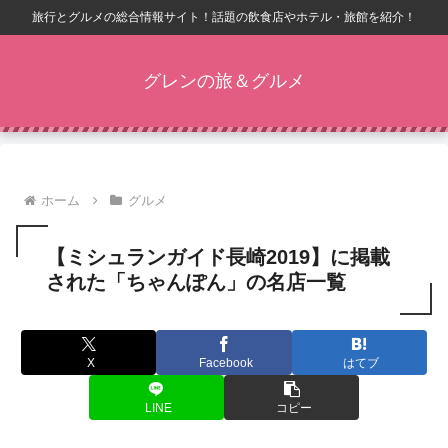
旅行とグルメの総合情報サイト！話題の飲食店やホテル・旅館を紹介！
グレンの旅＆グルメ
ホーム
グルメ
【ミシュランガイド長崎2019】に掲載
された「ちゃんぽん」の名店一覧
X
Facebook
はてブ
LINE
コピー