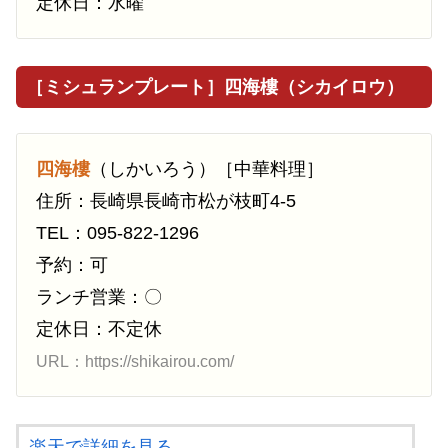
定休日：水曜
［ミシュランプレート］四海樓（シカイロウ）
四海樓
（しかいろう）［中華料理］
住所：長崎県長崎市松が枝町4-5
TEL：095-822-1296
予約：可
ランチ営業：〇
定休日：不定休
URL：https://shikairou.com/
楽天で詳細を見る