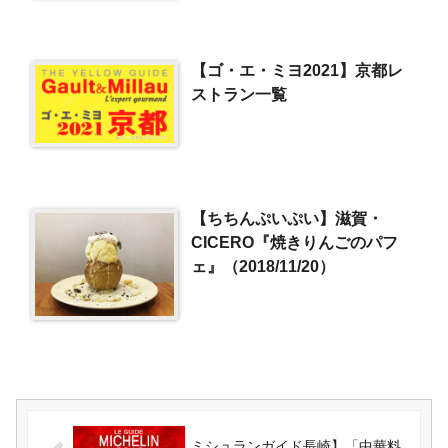
【ゴ・エ・ミヨ2021】京都レ
ストラン一覧
【ちちんぷいぷい】滋賀・
CICERO『焼きりんごのパフ
ェ』（2018/11/20）
ミシュランガイド長崎】「中華料