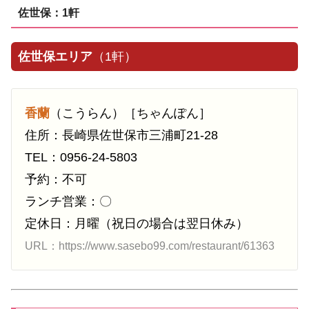
佐世保：1軒
佐世保エリア
（1軒）
香蘭
（こうらん）［ちゃんぽん］
住所：長崎県佐世保市三浦町21-28
TEL：0956-24-5803
予約：不可
ランチ営業：〇
定休日：月曜（祝日の場合は翌日休み）
URL：https://www.sasebo99.com/restaurant/61363