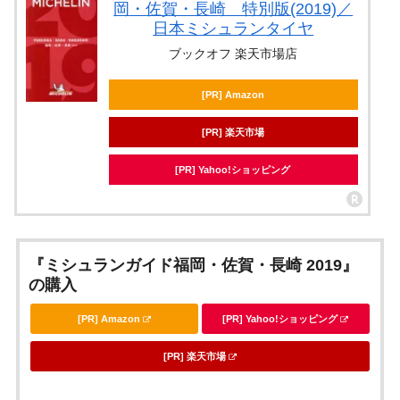
岡・佐賀・長崎 特別版(2019)／
日本ミシュランタイヤ
ブックオフ 楽天市場店
[PR] Amazon
[PR] 楽天市場
[PR] Yahoo!ショッピング
『ミシュランガイド福岡・佐賀・長崎 2019』
の購入
[PR] Amazon
[PR] Yahoo!ショッピング
[PR] 楽天市場