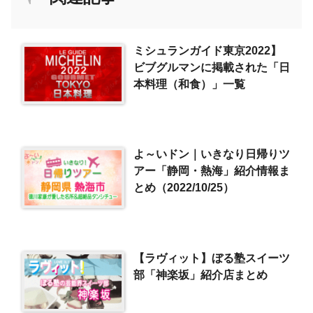
ミシュランガイド東京2022】
ビブグルマンに掲載された「日
本料理（和食）」一覧
よ～いドン｜いきなり日帰りツ
アー「静岡・熱海」紹介情報ま
とめ（2022/10/25）
【ラヴィット】ぼる塾スイーツ
部「神楽坂」紹介店まとめ