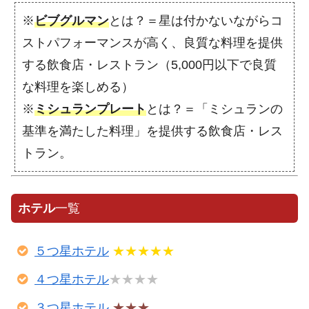
※
ビブグルマン
とは？＝星は付かないながらコ
ストパフォーマンスが高く、良質な料理を提供
する飲食店・レストラン（5,000円以下で良質
な料理を楽しめる）
※
ミシュランプレート
とは？＝「ミシュランの
基準を満たした料理」を提供する飲食店・レス
トラン。
ホテル
一覧
５つ星ホテル
★★★★★
４つ星ホテル
★★★★
３つ星ホテル
★★★