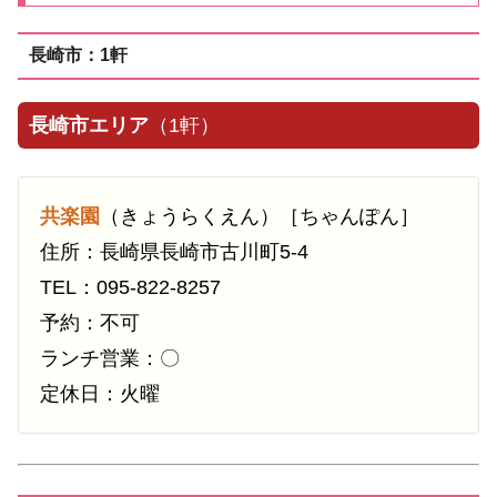
長崎市：1軒
長崎市エリア
（1軒）
共楽園
（きょうらくえん）［ちゃんぽん］
住所：長崎県長崎市古川町5-4
TEL：095-822-8257
予約：不可
ランチ営業：〇
定休日：火曜