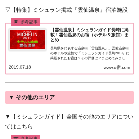
▽【特集】ミシュラン掲載『雲仙温泉』宿泊施設
【雲仙温泉】ミシュランガイド長崎に掲
載！雲仙温泉のお宿（ホテル＆旅館）ま
とめ
長崎県を代表する温泉街『雲仙温泉』。雲仙温泉街
のホテルや旅館で『ミシュランガイド長崎2019』に
掲載されたお宿は？その評価は？まとめてみました
♪ミシュランガイド長崎『雲仙温泉』ミシュランガ
2019.07.18
www.e宿.com
イド長崎2019とは？2019年7月13日に発売された
「ミシュランガイド福岡・佐賀・長崎 2...
▼
その他のエリア
▼【ミシュランガイド】全国その他のエリアについ
てはこちら