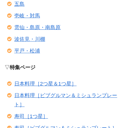
五島
壱岐・対馬
雲仙・島原・南島原
波佐見・川棚
平戸・松浦
▽
特集ページ
日本料理［2つ星＆1つ星］
日本料理［ビブグルマン＆ミシュランプレー
ト］
寿司［1つ星］
寿司［ビブグルマン＆ミシュランプレート］