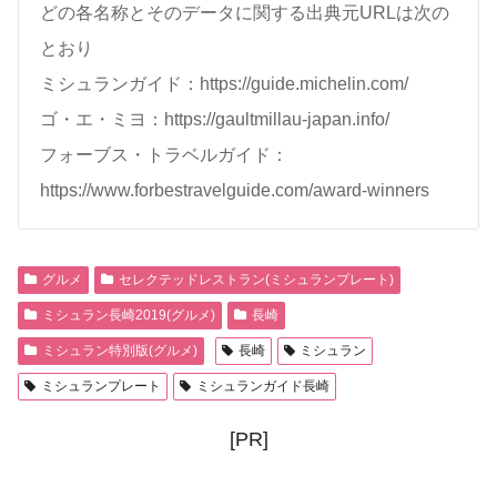
どの各名称とそのデータに関する出典元URLは次の
とおり
ミシュランガイド：https://guide.michelin.com/
ゴ・エ・ミヨ：https://gaultmillau-japan.info/
フォーブス・トラベルガイド：
https://www.forbestravelguide.com/award-winners
グルメ
セレクテッドレストラン(ミシュランプレート)
ミシュラン長崎2019(グルメ)
長崎
ミシュラン特別版(グルメ)
長崎
ミシュラン
ミシュランプレート
ミシュランガイド長崎
[PR]