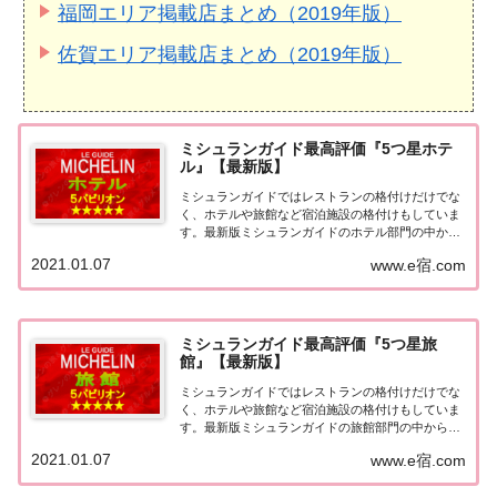
福岡エリア掲載店まとめ（2019年版）
佐賀エリア掲載店まとめ（2019年版）
ミシュランガイド最高評価『5つ星ホテ
ル』【最新版】
ミシュランガイドではレストランの格付けだけでな
く、ホテルや旅館など宿泊施設の格付けもしていま
す。最新版ミシュランガイドのホテル部門の中から
最高評価の『5つ星★★★★★』を獲得したホテル
2021.01.07
www.e宿.com
をまとめてみました♪ いずれのホテルも人気ランキ
ングなどで常に上位を賑わす有名ホテル。各ホテル
の...
ミシュランガイド最高評価『5つ星旅
館』【最新版】
ミシュランガイドではレストランの格付けだけでな
く、ホテルや旅館など宿泊施設の格付けもしていま
す。最新版ミシュランガイドの旅館部門の中から最
高評価の『5つ星★★★★★』を獲得した旅館をま
2021.01.07
www.e宿.com
とめてみました♪ いずれも人気ランキングなどで常
に上位を賑わす有名旅館。各旅館の情報と口コミ評