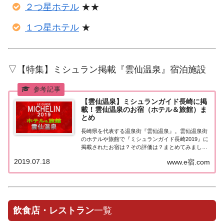
２つ星ホテル
★★
１つ星ホテル
★
▽【特集】ミシュラン掲載『雲仙温泉』宿泊施設
【雲仙温泉】ミシュランガイド長崎に掲
載！雲仙温泉のお宿（ホテル＆旅館）ま
とめ
長崎県を代表する温泉街『雲仙温泉』。雲仙温泉街
のホテルや旅館で『ミシュランガイド長崎2019』に
掲載されたお宿は？その評価は？まとめてみました
♪ミシュランガイド長崎『雲仙温泉』ミシュランガ
2019.07.18
www.e宿.com
イド長崎2019とは？2019年7月13日に発売された
「ミシュランガイド福岡・佐賀・長崎 2...
飲食店・レストラン
一覧