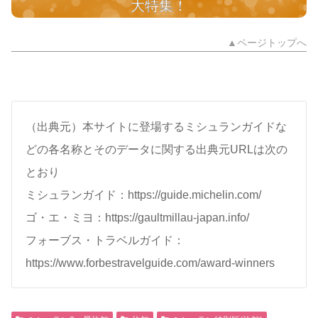
大特集！
▲ページトップへ
（出典元）本サイトに登場するミシュランガイドな
どの各名称とそのデータに関する出典元URLは次の
とおり
ミシュランガイド：https://guide.michelin.com/
ゴ・エ・ミヨ：https://gaultmillau-japan.info/
フォーブス・トラベルガイド：
https://www.forbestravelguide.com/award-winners