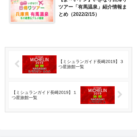
ツアー「有馬温泉」紹介情報ま
とめ（2022/2/15）
【ミシュランガイド長崎2019】３
つ星旅館一覧
【ミシュランガイド長崎2019】１
つ星旅館一覧