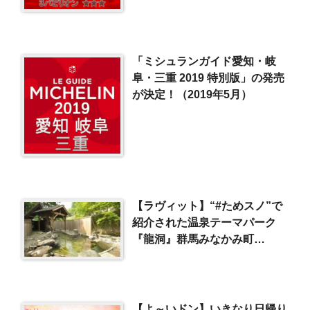
「ミシュランガイド愛知・岐
阜・三重 2019 特別版」の発売
が決定！（2019年5月）
【ラヴィット】“#ためスノ”で
紹介された温泉テーマパーク
『龍洞』群馬みなかみ町
（2022/3/1）
【よ～いドン】いきなり日帰り