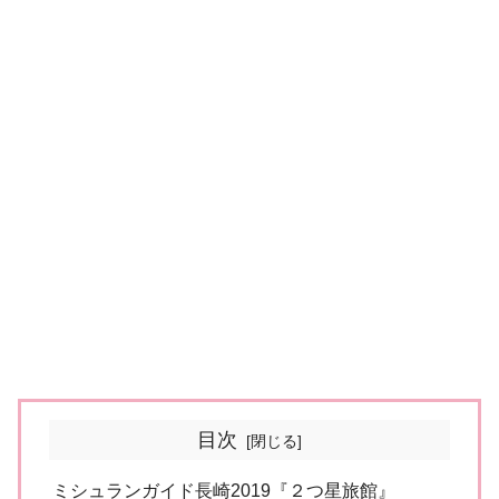
目次
ミシュランガイド長崎2019『２つ星旅館』