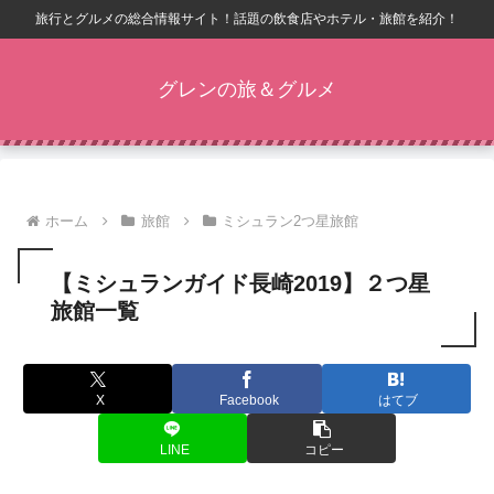
旅行とグルメの総合情報サイト！話題の飲食店やホテル・旅館を紹介！
グレンの旅＆グルメ
ホーム
旅館
ミシュラン2つ星旅館
【ミシュランガイド長崎2019】２つ星
旅館一覧
X
Facebook
はてブ
LINE
コピー