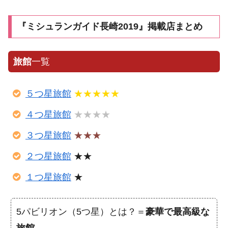
『ミシュランガイド長崎2019』掲載店まとめ
旅館
一覧
５つ星旅館
★★★★★
４つ星旅館
★★★★
３つ星旅館
★★★
２つ星旅館
★★
１つ星旅館
★
5パビリオン（5つ星）とは？＝
豪華で最高級な
旅館