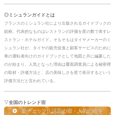
価...
◎ミシュランガイドとは
フランスのミシュラン社により出版されるガイドブックの
総称。代表的なものはレストランの評価を星の数で表すレ
ストラン・ホテルガイド。そもそもはタイヤメーカーのミ
シュラン社が、タイヤの販売促進と顧客サービスのために
車の運転者向けのガイドブックとして地図と共に編纂した
のが始まり。人気となった理由は覆面調査員による秘密裡
の取材・評価方法と、店の美味しさを星で表示するという
評価方法だと言われている。
▽全国のトレンド宿
要チェック!! 話題の宿・人気の宿を