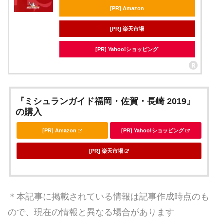
[PR] Amazon
[PR] 楽天市場
[PR] Yahoo!ショッピング
『ミシュランガイド福岡・佐賀・長崎 2019』
の購入
[PR] Amazon
[PR] Yahoo!ショッピング
[PR] 楽天市場
＊本記事に掲載されている情報は記事作成時点のも
ので、現在の情報と異なる場合があります