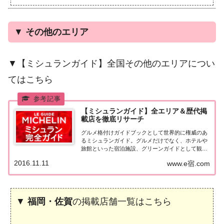
▼
その他のエリア
▼【ミシュランガイド】全国その他のエリアについ
てはこちら
【ミシュランガイド】全エリア＆歴代掲
載店を徹底リサーチ
グルメ格付けガイドブックとして世界的に権威のあ
るミシュランガイド。グルメだけでなく、ホテルや
旅館といった宿泊施設、グリーンガイドとして観光
スポットなどのガイドブックも展開しています。日
2016.11.11
www.e宿.com
本版としては、2007年11月20日に「ミシュランガイ
ド東京版2008」が発売されてからエリアを...
▼
福岡・佐賀
の掲載店舗一覧はこちら