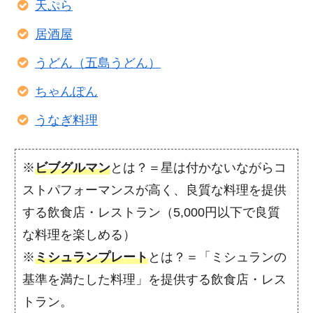
天ぷら
居酒屋
うどん（五島うどん）
ちゃんぽん
うなぎ料理
※
ビブグルマン
とは？＝星は付かないながらコ
ストパフォーマンスが高く、良質な料理を提供
する飲食店・レストラン（5,000円以下で良質
な料理を楽しめる）
※
ミシュランプレート
とは？＝「ミシュランの
基準を満たした料理」を提供する飲食店・レス
トラン。