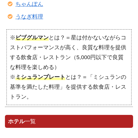
ちゃんぽん
うなぎ料理
※
ビブグルマン
とは？＝星は付かないながらコ
ストパフォーマンスが高く、良質な料理を提供
する飲食店・レストラン（5,000円以下で良質
な料理を楽しめる）
※
ミシュランプレート
とは？＝「ミシュランの
基準を満たした料理」を提供する飲食店・レス
トラン。
ホテル
一覧