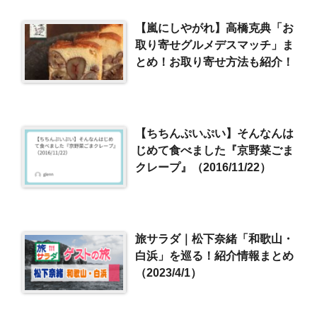
【嵐にしやがれ】高橋克典「お
取り寄せグルメデスマッチ」ま
とめ！お取り寄せ方法も紹介！
【ちちんぷいぷい】そんなんは
じめて食べました『京野菜ごま
クレープ』（2016/11/22）
旅サラダ｜松下奈緒「和歌山・
白浜」を巡る！紹介情報まとめ
（2023/4/1）