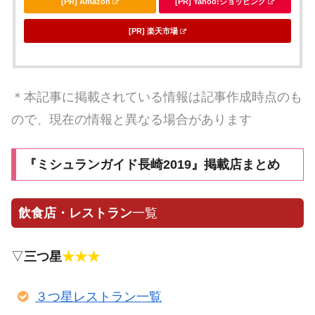
[PR] Amazon
[PR] Yahoo!ショッピング
[PR] 楽天市場
＊本記事に掲載されている情報は記事作成時点のも
ので、現在の情報と異なる場合があります
『ミシュランガイド長崎2019』掲載店まとめ
飲食店・レストラン
一覧
▽
三つ星
★★★
３つ星レストラン一覧