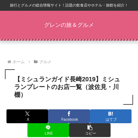
旅行とグルメの総合情報サイト！話題の飲食店やホテル・旅館を紹介！
グレンの旅＆グルメ
ホーム
グルメ
【ミシュランガイド長崎2019】ミシュ
ランプレートのお店一覧（波佐見・川
棚）
X
Facebook
はてブ
LINE
コピー