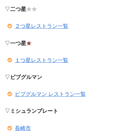
▽
二つ星
★★
２つ星レストラン一覧
▽
一つ星
★
１つ星レストラン一覧
▽
ビブグルマン
ビブグルマン レストラン一覧
▽
ミシュランプレート
長崎市