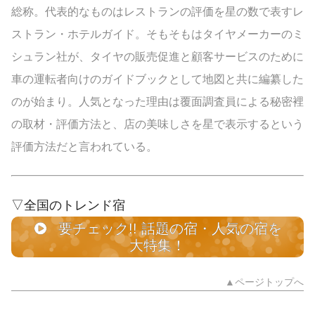
総称。代表的なものはレストランの評価を星の数で表すレ
ストラン・ホテルガイド。そもそもはタイヤメーカーのミ
シュラン社が、タイヤの販売促進と顧客サービスのために
車の運転者向けのガイドブックとして地図と共に編纂した
のが始まり。人気となった理由は覆面調査員による秘密裡
の取材・評価方法と、店の美味しさを星で表示するという
評価方法だと言われている。
▽全国のトレンド宿
要チェック!! 話題の宿・人気の宿を
大特集！
▲ページトップへ