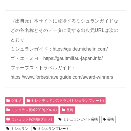
（出典元）本サイトに登場するミシュランガイドな
どの各名称とそのデータに関する出典元URLは次の
とおり
ミシュランガイド：https://guide.michelin.com/
ゴ・エ・ミヨ：https://gaultmillau-japan.info/
フォーブス・トラベルガイド：
https://www.forbestravelguide.com/award-winners
グルメ
セレクテッドレストラン(ミシュランプレート)
ミシュラン長崎2019(グルメ)
長崎
ミシュラン特別版(グルメ)
ミシュランガイド長崎
長崎
ミシュラン
ミシュランプレート