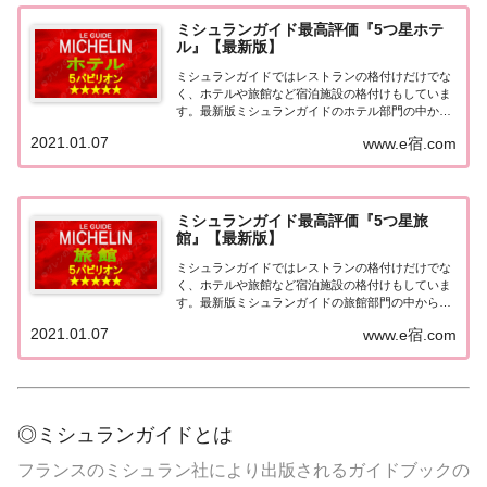
ミシュランガイド最高評価『5つ星ホテ
ル』【最新版】
ミシュランガイドではレストランの格付けだけでな
く、ホテルや旅館など宿泊施設の格付けもしていま
す。最新版ミシュランガイドのホテル部門の中から
最高評価の『5つ星★★★★★』を獲得したホテル
2021.01.07
www.e宿.com
をまとめてみました♪ いずれのホテルも人気ランキ
ングなどで常に上位を賑わす有名ホテル。各ホテル
の...
ミシュランガイド最高評価『5つ星旅
館』【最新版】
ミシュランガイドではレストランの格付けだけでな
く、ホテルや旅館など宿泊施設の格付けもしていま
す。最新版ミシュランガイドの旅館部門の中から最
高評価の『5つ星★★★★★』を獲得した旅館をま
2021.01.07
www.e宿.com
とめてみました♪ いずれも人気ランキングなどで常
に上位を賑わす有名旅館。各旅館の情報と口コミ評
価...
◎ミシュランガイドとは
フランスのミシュラン社により出版されるガイドブックの