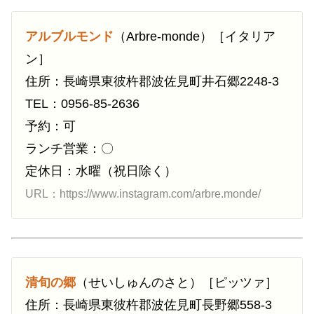
アルブルモンド
（Arbre-monde）［イタリア
ン］
住所：長崎県東彼杵郡波佐見町井石郷2248-3
TEL：0956-85-2636
予約：可
ランチ営業：〇
定休日：水曜（祝日除く）
URL：https://www.instagram.com/arbre.monde/
清旬の郷
（せいしゅんのさと）［ピッツァ］
住所：長崎県東彼杵郡波佐見町長野郷558-3