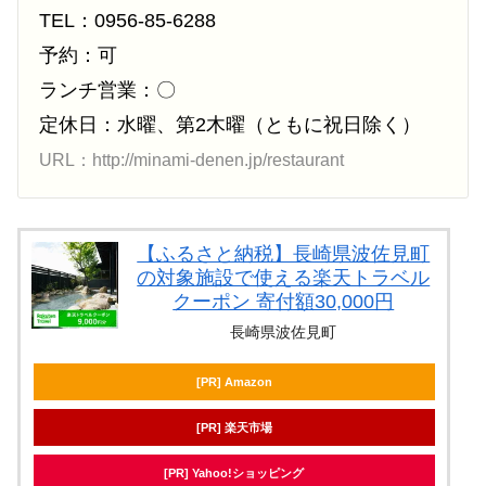
TEL：0956-85-6288
予約：可
ランチ営業：〇
定休日：水曜、第2木曜（ともに祝日除く）
URL：http://minami-denen.jp/restaurant
【ふるさと納税】長崎県波佐見町
の対象施設で使える楽天トラベル
クーポン 寄付額30,000円
長崎県波佐見町
[PR] Amazon
[PR] 楽天市場
[PR] Yahoo!ショッピング