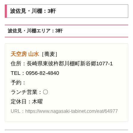
波佐見・川棚：3軒
波佐見・川棚エリア：3軒
天空房 山水
［蕎麦］
住所：長崎県東彼杵郡川棚町新谷郷1077-1
TEL：0956-82-4840
予約：
ランチ営業：〇
定休日：木曜
URL：https://www.nagasaki-tabinet.com/eat/64977