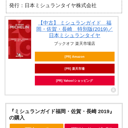
発行：日本ミシュランタイヤ株式会社
【中古】 ミシュランガイド 福
岡・佐賀・長崎 特別版(2019)／
日本ミシュランタイヤ
ブックオフ 楽天市場店
[PR] Amazon
[PR] 楽天市場
[PR] Yahoo!ショッピング
『ミシュランガイド福岡・佐賀・長崎 2019』
の購入