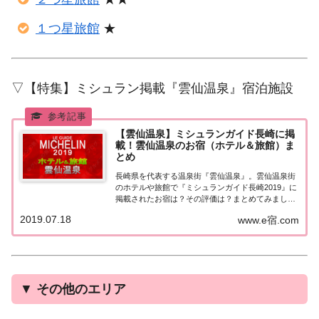
１つ星旅館
★
▽【特集】ミシュラン掲載『雲仙温泉』宿泊施設
【雲仙温泉】ミシュランガイド長崎に掲
載！雲仙温泉のお宿（ホテル＆旅館）ま
とめ
長崎県を代表する温泉街『雲仙温泉』。雲仙温泉街
のホテルや旅館で『ミシュランガイド長崎2019』に
掲載されたお宿は？その評価は？まとめてみました
♪ミシュランガイド長崎『雲仙温泉』ミシュランガ
2019.07.18
www.e宿.com
イド長崎2019とは？2019年7月13日に発売された
「ミシュランガイド福岡・佐賀・長崎 2...
▼
その他のエリア