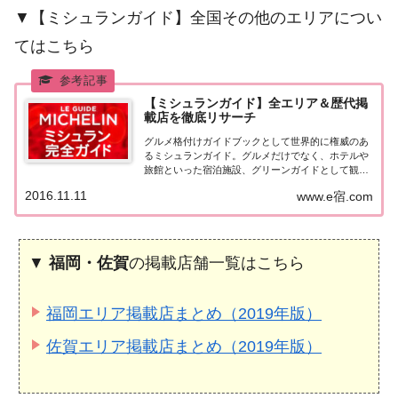
▼【ミシュランガイド】全国その他のエリアについ
てはこちら
【ミシュランガイド】全エリア＆歴代掲
載店を徹底リサーチ
グルメ格付けガイドブックとして世界的に権威のあ
るミシュランガイド。グルメだけでなく、ホテルや
旅館といった宿泊施設、グリーンガイドとして観光
スポットなどのガイドブックも展開しています。日
2016.11.11
www.e宿.com
本版としては、2007年11月20日に「ミシュランガイ
ド東京版2008」が発売されてからエリアを...
▼
福岡・佐賀
の掲載店舗一覧はこちら
福岡エリア掲載店まとめ（2019年版）
佐賀エリア掲載店まとめ（2019年版）