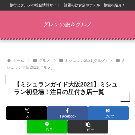
旅行とグルメの総合情報サイト！話題の飲食店やホテル・旅館を紹介！
グレンの旅＆グルメ
ホーム
グルメ
ミシュラン2021(グルメ)
ミ
シュラン大阪2021(グルメ)
【ミシュランガイド大阪2021】ミシュ
ラン初登場！注目の星付き店一覧
X
Facebook
はてブ
LINE
コピー