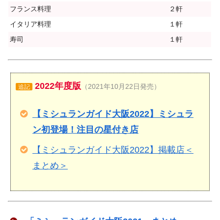
フランス料理
２軒
イタリア料理
１軒
寿司
１軒
2022年度版
（2021年10月22日発売）
追記
【ミシュランガイド大阪2022】ミシュラ
ン初登場！注目の星付き店
【ミシュランガイド大阪2022】掲載店＜
まとめ＞