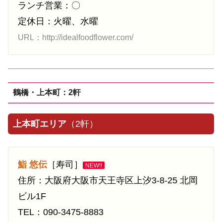
ランチ営業：〇
定休日：火曜、水曜
URL：http://idealfoodflower.com/
鶴橋・上本町：2軒
上本町エリア
（2軒）
鮨
悠伝
［寿司］
NEW!!
住所：大阪府大阪市天王寺区上汐3-8-25 北岡
ビル1F
TEL：090-3475-8883