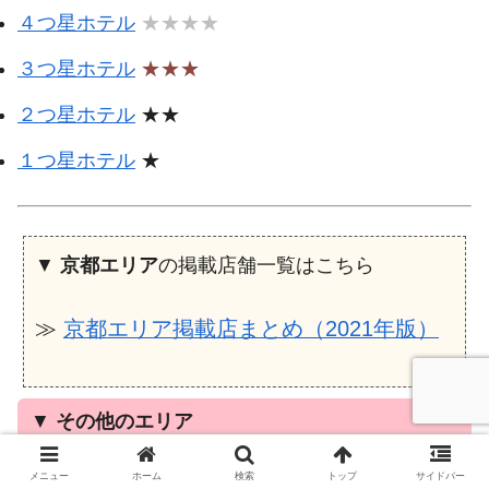
４つ星ホテル
★★★★
３つ星ホテル
★★★
２つ星ホテル
★★
１つ星ホテル
★
▼
京都エリア
の掲載店舗一覧はこちら
≫
京都エリア掲載店まとめ（2021年版）
▼
その他のエリア
メニュー
ホーム
検索
トップ
サイドバー