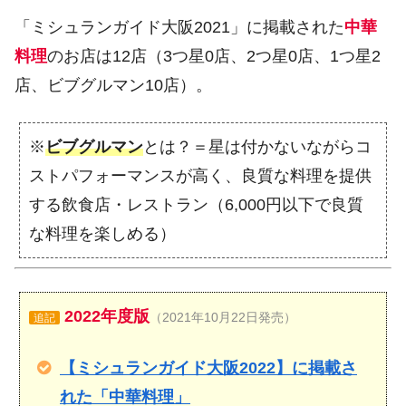
「ミシュランガイド大阪2021」に掲載された
中華
料理
のお店は12店（3つ星0店、2つ星0店、1つ星2
店、ビブグルマン10店）。
※
ビブグルマン
とは？＝星は付かないながらコ
ストパフォーマンスが高く、良質な料理を提供
する飲食店・レストラン（6,000円以下で良質
な料理を楽しめる）
2022年度版
（2021年10月22日発売）
追記
【ミシュランガイド大阪2022】に掲載さ
れた「中華料理」