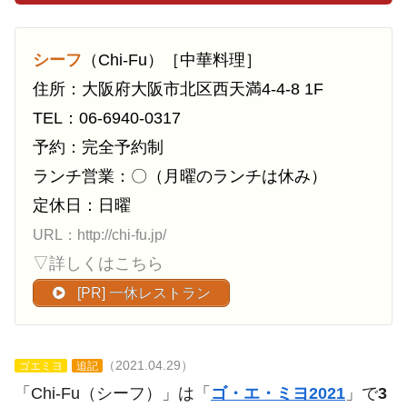
シーフ
（Chi-Fu）［中華料理］
住所：大阪府大阪市北区西天満4-4-8 1F
TEL：06-6940-0317
予約：完全予約制
ランチ営業：〇（月曜のランチは休み）
定休日：日曜
URL：http://chi-fu.jp/
▽詳しくはこちら
[PR] 一休レストラン
（2021.04.29）
ゴエミヨ
追記
「Chi-Fu（シーフ）」は「
ゴ・エ・ミヨ2021
」で
3