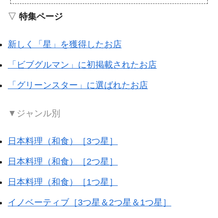
▽
特集ページ
新しく「星」を獲得したお店
「ビブグルマン」に初掲載されたお店
「グリーンスター」に選ばれたお店
▼ジャンル別
日本料理（和食）［3つ星］
日本料理（和食）［2つ星］
日本料理（和食）［1つ星］
イノベーティブ［3つ星＆2つ星＆1つ星］