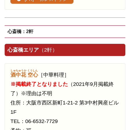
心斎橋：2軒
心斎橋エリア
（2軒）
しゅちゅうか くうしん
酒中花 空心
［中華料理］
※掲載終了となりました
（2021年9月掲載終
了）※理由は不明
住所：大阪市西区新町1-21-2 第3中村興産ビル
1F
TEL：06-6532-7729