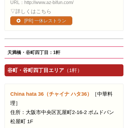
URL：http://www.az-bifun.com/
▽詳しくはこちら
[PR] 一休レストラン
天満橋・谷町四丁目：1軒
谷町・谷町四丁目エリア
（1軒）
China hata 36（チャイナ ハタ36）
［中華料
理］
住所：大阪市中央区瓦屋町2-16-2 ポムドパン
松屋町 1F