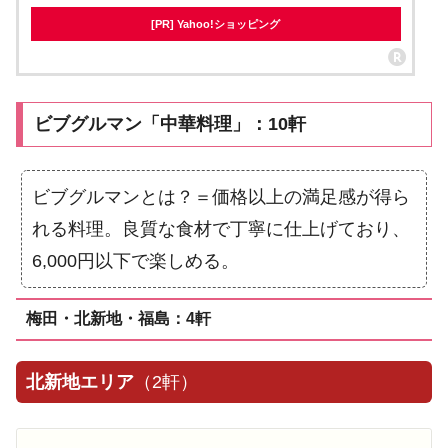
[PR] Yahoo!ショッピング
ビブグルマン「中華料理」：10軒
ビブグルマンとは？＝価格以上の満足感が得ら
れる料理。良質な食材で丁寧に仕上げており、
6,000円以下で楽しめる。
梅田・北新地・福島：4軒
北新地エリア
（2軒）