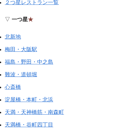
２つ星レストラン一覧
▽
一つ星
★
北新地
梅田・大阪駅
福島・野田・中之島
難波・道頓堀
心斎橋
淀屋橋・本町・北浜
天満・天神橋筋・南森町
天満橋・谷町四丁目