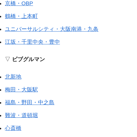
京橋・OBP
鶴橋・上本町
ユニバーサルシティ・大阪南港・九条
江坂・千里中央・豊中
▽
ビブグルマン
北新地
梅田・大阪駅
福島・野田・中之島
難波・道頓堀
心斎橋