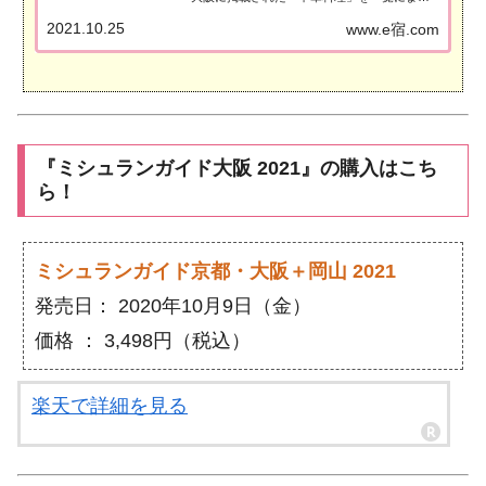
めました。ミシュラン大阪2022「中華料理」
2021.10.25
www.e宿.com
「ミシュランガイド大阪2022」に掲載された
中華料理のお店は9店（3つ星0店、2つ星0店、
1つ星2店、ビ...
『ミシュランガイド大阪 2021』の購入はこち
ら！
ミシュランガイド京都・大阪＋岡山 2021
発売日： 2020年10月9日（金）
価格 ： 3,498円（税込）
楽天で詳細を見る