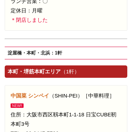
ランチ営業：〇
定休日：月曜
＊閉店しました
淀屋橋・本町・北浜：1軒
本町・堺筋本町エリア
（1軒）
中国菜 シンペイ
（SHIN-PEI）［中華料理］
NEW!!
住所：大阪市西区靱本町1-1-18 日宝CUBE靭
本町3号