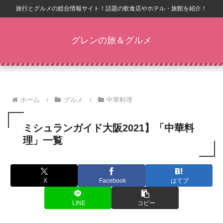
旅行とグルメの総合情報サイト！話題の飲食店やホテル・旅館を紹介！
グレンの旅＆グルメ
ホーム
グルメ
中華料理
ミシュランガイド大阪2021】「中華料
理」一覧
X
Facebook
はてブ
LINE
コピー