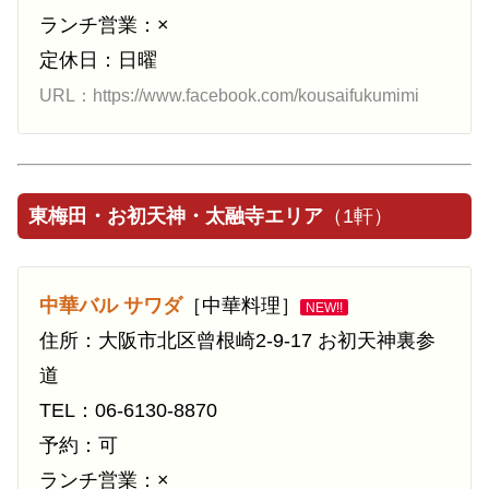
ランチ営業：×
定休日：日曜
URL：https://www.facebook.com/kousaifukumimi
東梅田・お初天神・太融寺エリア
（1軒）
中華バル サワダ
［中華料理］
NEW!!
住所：大阪市北区曾根崎2-9-17 お初天神裏参
道
TEL：06-6130-8870
予約：可
ランチ営業：×