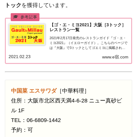
トック
を獲得しています。
【ゴ・エ・ミヨ2021】大阪［3トック］
レストラン一覧
2021年2月17日発売のレストランガイド『ゴ・エ・
ミヨ2021』（イエローガイド）。こちらのページで
は『大阪』で3トックとしてゴエミヨに掲載された
お店（飲食店・レストラン）の情報を一覧にまとめ
2021.02.23
www.e宿.com
ました。ゴエミヨ2021『大阪』3トックレストラン
関西「大阪エリア」で「ゴ・エ・ミヨ2...
中国菜 エスサワダ
［中華料理］
住所：大阪市北区西天満4-6-28 ニュー真砂ビ
ル 1F
TEL：06-6809-1442
予約：可