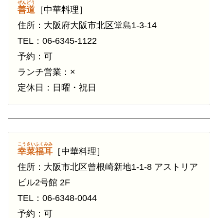
ぜんどう
善道
［中華料理］
住所：大阪府大阪市北区堂島1-3-14
TEL：06-6345-1122
予約：可
ランチ営業：×
定休日：日曜・祝日
こうさいふくみみ
幸菜福耳
［中華料理］
住所：大阪市北区曾根崎新地1-1-8 アストリア
ビル2号館 2F
TEL：06-6348-0044
予約：可