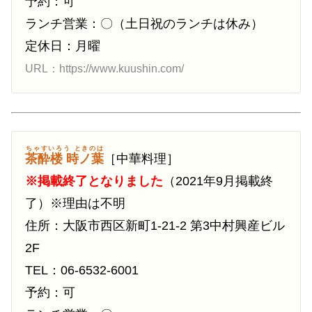
予約：可
ランチ営業：〇（土日祝のランチは休み）
定休日：月曜
URL：https://www.kuushin.com/
ちゃすいろう ときのは
茶酔楼 時ノ葉
［中華料理］
※掲載終了となりました
（2021年9月掲載終
了）※理由は不明
住所：大阪市西区新町1-21-2 第3中村興産ビル
2F
TEL：06-6532-6001
予約：可