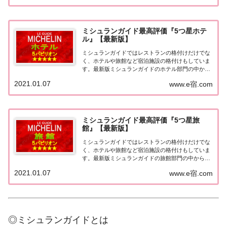
ド東京版2008」が発売されてからエリアを...
ミシュランガイド最高評価『5つ星ホテ
ル』【最新版】
ミシュランガイドではレストランの格付けだけでな
く、ホテルや旅館など宿泊施設の格付けもしていま
す。最新版ミシュランガイドのホテル部門の中から
最高評価の『5つ星★★★★★』を獲得したホテル
2021.01.07
www.e宿.com
をまとめてみました♪ いずれのホテルも人気ランキ
ングなどで常に上位を賑わす有名ホテル。各ホテル
の...
ミシュランガイド最高評価『5つ星旅
館』【最新版】
ミシュランガイドではレストランの格付けだけでな
く、ホテルや旅館など宿泊施設の格付けもしていま
す。最新版ミシュランガイドの旅館部門の中から最
高評価の『5つ星★★★★★』を獲得した旅館をま
2021.01.07
www.e宿.com
とめてみました♪ いずれも人気ランキングなどで常
に上位を賑わす有名旅館。各旅館の情報と口コミ評
価...
◎ミシュランガイドとは