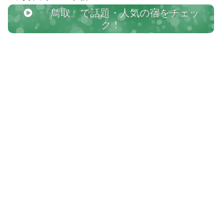
『鳥取』で話題・人気の宿をチェッ
ク！