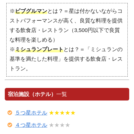
※
ビブグルマン
とは？＝星は付かないながらコ
ストパフォーマンスが高く、良質な料理を提供
する飲食店・レストラン（3,500円以下で良質
な料理を楽しめる）
※
ミシュランプレート
とは？＝「ミシュランの
基準を満たした料理」を提供する飲食店・レス
トラン。
宿泊施設（ホテル）
一覧
５つ星ホテル
★★★★★
４つ星ホテル
★★★★