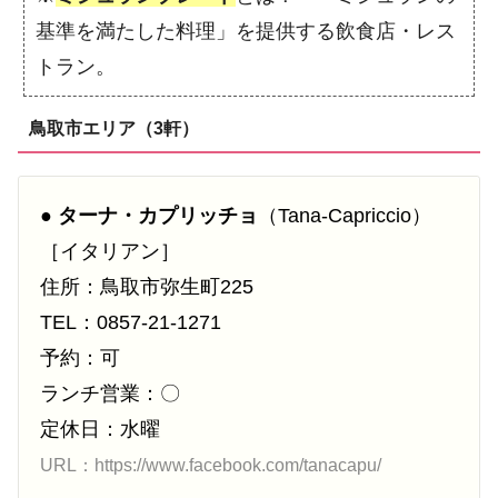
基準を満たした料理」を提供する飲食店・レス
トラン。
鳥取市エリア（3軒）
●
ターナ・カプリッチョ
（Tana-Capriccio）
［イタリアン］
住所：鳥取市弥生町225
TEL：0857-21-1271
予約：可
ランチ営業：〇
定休日：水曜
URL：https://www.facebook.com/tanacapu/