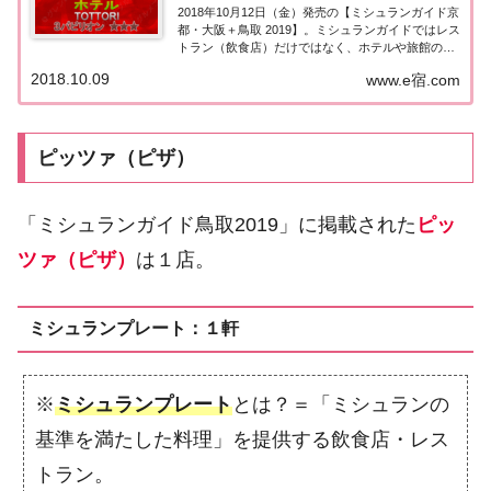
2018年10月12日（金）発売の【ミシュランガイド京
都・大阪＋鳥取 2019】。ミシュランガイドではレス
トラン（飲食店）だけではなく、ホテルや旅館の格
付けも行っています。こちらのページでは【ミシュ
2018.10.09
www.e宿.com
ランガイド鳥取2019】に掲載された鳥取エリアの３
つ星ホテル★★★を一覧にまとめま...
ピッツァ（ピザ）
「ミシュランガイド鳥取2019」に掲載された
ピッ
ツァ（ピザ）
は１店。
ミシュランプレート：１軒
※
ミシュランプレート
とは？＝「ミシュランの
基準を満たした料理」を提供する飲食店・レス
トラン。