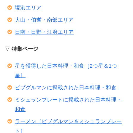
境港エリア
大山・伯耆・南部エリア
日南・日野・江府エリア
▽
特集ページ
星を獲得した日本料理・和食［2つ星＆1つ
星］
ビブグルマンに掲載された日本料理・和食
ミシュランプレートに掲載された日本料理・
和食
ラーメン［ビブグルマン＆ミシュランプレー
ト］