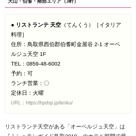
大山・伯耆・南部エリア（3軒）
●
リストランテ 天空
（てんくう）［イタリア
料理］
住所：鳥取県西伯郡伯耆町金屋谷 2-1 オーベ
ルジュ天空 1F
TEL：0859-48-6002
予約：可
ランチ営業：〇
定休日：火曜
URL：https://hpdsp.jp/tenku/
リストランテ天空がある「オーベルジュ天空」は