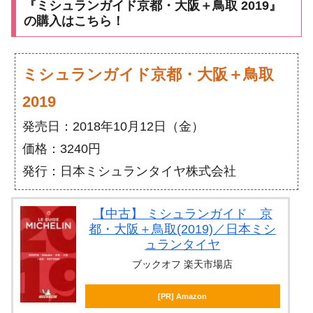
『ミシュランガイド京都・大阪＋鳥取 2019』
の購入はこちら！
ミシュランガイド京都・大阪＋鳥取
2019
発売日：2018年10月12日（金）
価格：3240円
発行：日本ミシュランタイヤ株式会社
【中古】 ミシュランガイド 京
都・大阪＋鳥取(2019)／日本ミシ
ュランタイヤ
ブックオフ 楽天市場店
[PR] Amazon