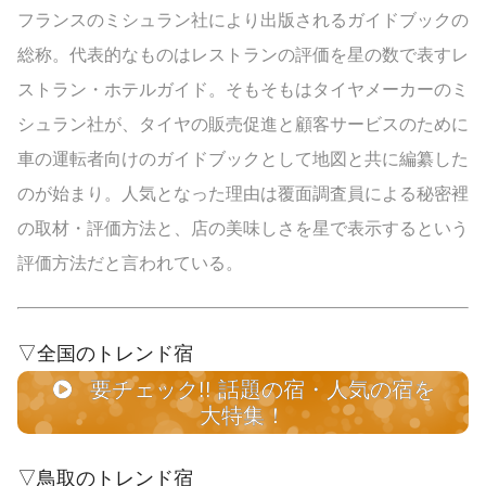
フランスのミシュラン社により出版されるガイドブックの
総称。代表的なものはレストランの評価を星の数で表すレ
ストラン・ホテルガイド。そもそもはタイヤメーカーのミ
シュラン社が、タイヤの販売促進と顧客サービスのために
車の運転者向けのガイドブックとして地図と共に編纂した
のが始まり。人気となった理由は覆面調査員による秘密裡
の取材・評価方法と、店の美味しさを星で表示するという
評価方法だと言われている。
▽全国のトレンド宿
要チェック!! 話題の宿・人気の宿を
大特集！
▽鳥取のトレンド宿