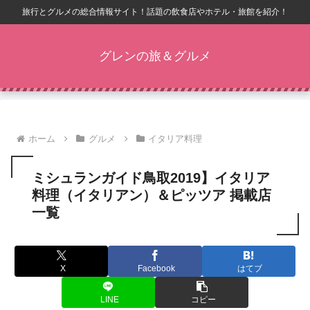
旅行とグルメの総合情報サイト！話題の飲食店やホテル・旅館を紹介！
グレンの旅＆グルメ
ホーム
グルメ
イタリア料理
ミシュランガイド鳥取2019】イタリア
料理（イタリアン）＆ピッツア 掲載店
一覧
X
Facebook
はてブ
LINE
コピー