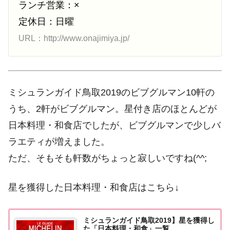
ランチ営業：×
定休日：日曜
URL：http://www.onajimiya.jp/
ミシュランガイド鳥取2019のビブグルマン10軒の
うち、2軒がビブグルマン。星付き店のほとんどが
日本料理・和食店でしたが、ビブグルマンで少しバ
ラエティが増えました。
ただ、そもそも軒数がちょっと寂しいですね(^^;
星を獲得した日本料理・和食店はこちら↓
ミシュランガイド鳥取2019】星を獲得し
た「日本料理・和食」一覧