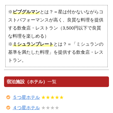
※
ビブグルマン
とは？＝星は付かないながらコ
ストパフォーマンスが高く、良質な料理を提供
する飲食店・レストラン（3,500円以下で良質
な料理を楽しめる）
※
ミシュランプレート
とは？＝「ミシュランの
基準を満たした料理」を提供する飲食店・レス
トラン。
宿泊施設（ホテル）
一覧
５つ星ホテル
★★★★★
４つ星ホテル
★★★★