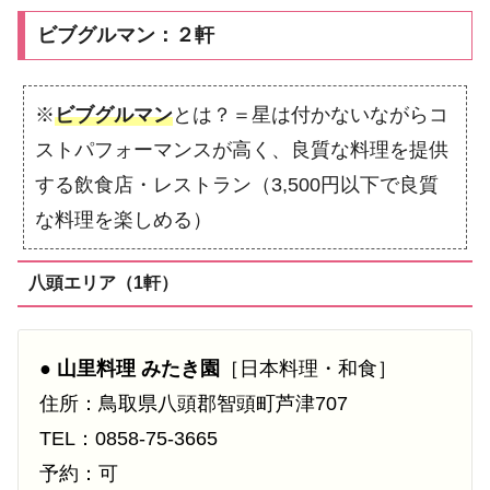
ビブグルマン：２軒
※
ビブグルマン
とは？＝星は付かないながらコ
ストパフォーマンスが高く、良質な料理を提供
する飲食店・レストラン（3,500円以下で良質
な料理を楽しめる）
八頭エリア（1軒）
●
山里料理 みたき園
［日本料理・和食］
住所：鳥取県八頭郡智頭町芦津707
TEL：0858-75-3665
予約：可