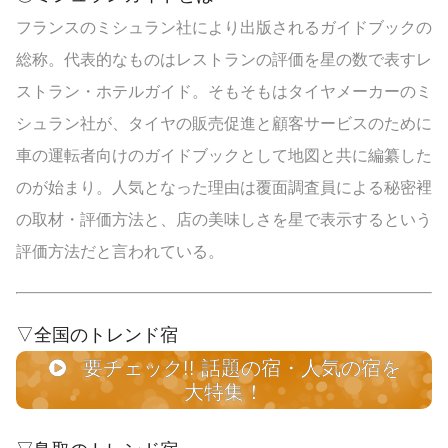
フランスのミシュラン社により出版されるガイドブックの
総称。代表的なものはレストランの評価を星の数で表すレ
ストラン・ホテルガイド。そもそもはタイヤメーカーのミ
シュラン社が、タイヤの販売促進と顧客サービスのために
車の運転者向けのガイドブックとして地図と共に編纂した
のが始まり。人気となった理由は覆面調査員による秘密裡
の取材・評価方法と、店の美味しさを星で表示するという
評価方法だと言われている。
▽全国のトレンド宿
要チェック!! 話題の宿・人気の宿を
大特集！