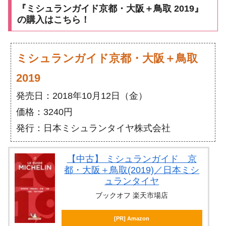
『ミシュランガイド京都・大阪＋鳥取 2019』
の購入はこちら！
ミシュランガイド京都・大阪＋鳥取
2019
発売日：2018年10月12日（金）
価格：3240円
発行：日本ミシュランタイヤ株式会社
【中古】 ミシュランガイド 京
都・大阪＋鳥取(2019)／日本ミシ
ュランタイヤ
ブックオフ 楽天市場店
[PR] Amazon