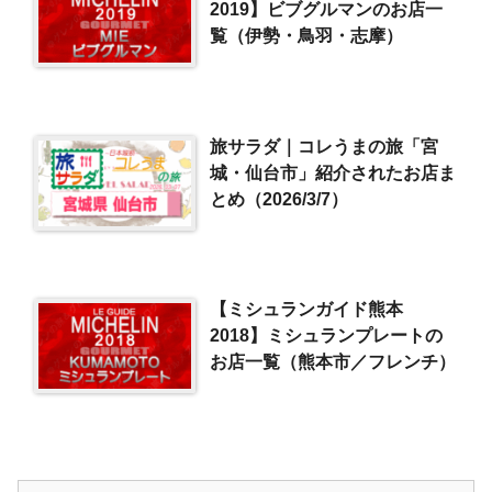
2019】ビブグルマンのお店一
覧（伊勢・鳥羽・志摩）
旅サラダ｜コレうまの旅「宮
城・仙台市」紹介されたお店ま
とめ（2026/3/7）
【ミシュランガイド熊本
2018】ミシュランプレートの
お店一覧（熊本市／フレンチ）