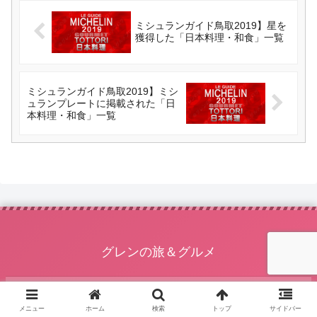
ミシュランガイド鳥取2019】星を
獲得した「日本料理・和食」一覧
ミシュランガイド鳥取2019】ミシ
ュランプレートに掲載された「日
本料理・和食」一覧
グレンの旅＆グルメ
ホーム
メニュー
ホーム
検索
トップ
サイドバー