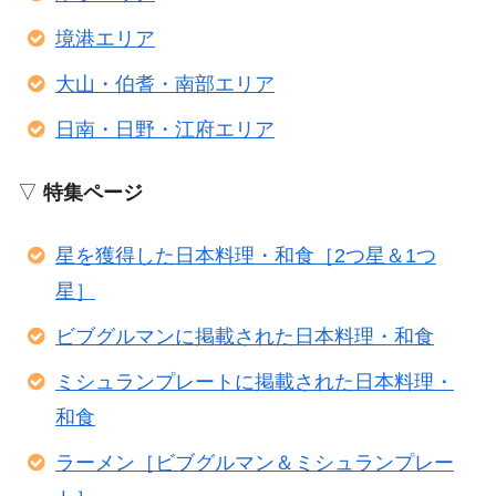
境港エリア
大山・伯耆・南部エリア
日南・日野・江府エリア
▽
特集ページ
星を獲得した日本料理・和食［2つ星＆1つ
星］
ビブグルマンに掲載された日本料理・和食
ミシュランプレートに掲載された日本料理・
和食
ラーメン［ビブグルマン＆ミシュランプレー