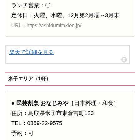
ランチ営業：〇
定休日：火曜、水曜、12月第2月曜～3月末
URL：https://ashidumitakien.jp/
楽天で詳細を見る
米子エリア（1軒）
●
民芸割烹 おなじみや
［日本料理・和食］
住所：鳥取県米子市東倉吉町123
TEL：0859-22-9575
予約：可