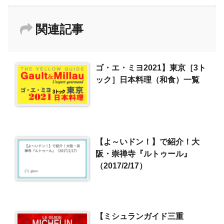
関連記事
ゴ・エ・ミヨ2021】東京［3ト
ック］日本料理（和食）一覧
【よ～いドン！】で紹介！大
阪・崇禅寺『ルトゥール』
（2017/2/17）
【ミシュランガイド三重