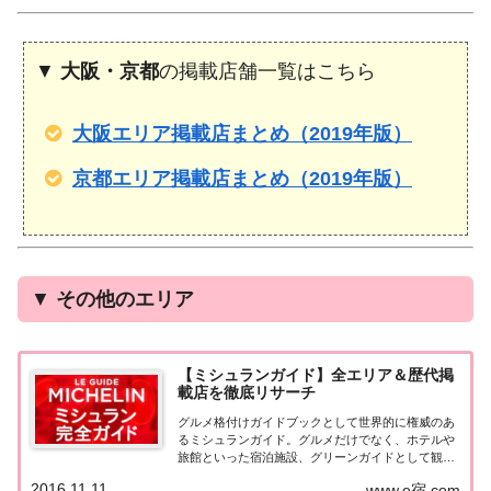
▼
大阪・京都
の掲載店舗一覧はこちら
大阪エリア掲載店まとめ（2019年版）
京都エリア掲載店まとめ（2019年版）
▼
その他のエリア
【ミシュランガイド】全エリア＆歴代掲
載店を徹底リサーチ
グルメ格付けガイドブックとして世界的に権威のあ
るミシュランガイド。グルメだけでなく、ホテルや
旅館といった宿泊施設、グリーンガイドとして観光
スポットなどのガイドブックも展開しています。日
2016.11.11
www.e宿.com