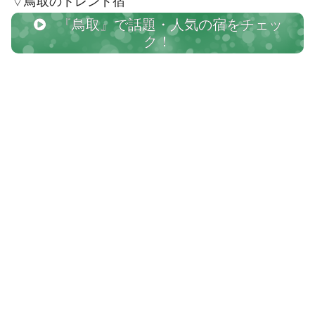
▽鳥取のトレンド宿
『鳥取』で話題・人気の宿をチェッ
ク！