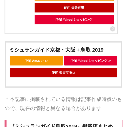
[PR] 楽天市場
[PR] Yahoo!ショッピング
ミシュランガイド京都・大阪＋鳥取 2019
[PR] Amazon
[PR] Yahoo!ショッピング
[PR] 楽天市場
＊本記事に掲載されている情報は記事作成時点のも
ので、現在の情報と異なる場合があります
『ミシュランガイド鳥取2019』掲載店まとめ