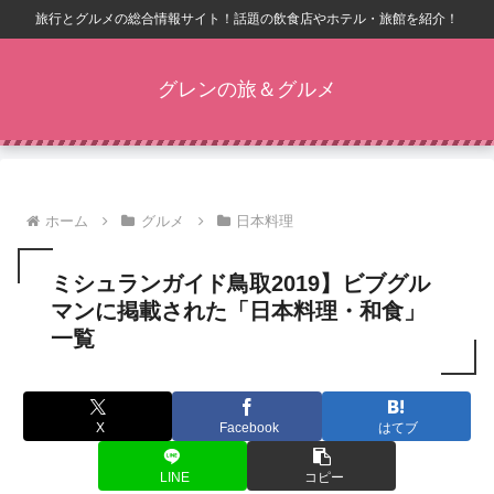
旅行とグルメの総合情報サイト！話題の飲食店やホテル・旅館を紹介！
グレンの旅＆グルメ
ホーム
グルメ
日本料理
ミシュランガイド鳥取2019】ビブグル
マンに掲載された「日本料理・和食」
一覧
X
Facebook
はてブ
LINE
コピー