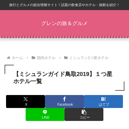
旅行とグルメの総合情報サイト！話題の飲食店やホテル・旅館を紹介！
グレンの旅＆グルメ
ホーム
国内ホテル
ミシュラン1つ星ホテル
【ミシュランガイド鳥取2019】１つ星
ホテル一覧
X
Facebook
はてブ
LINE
コピー