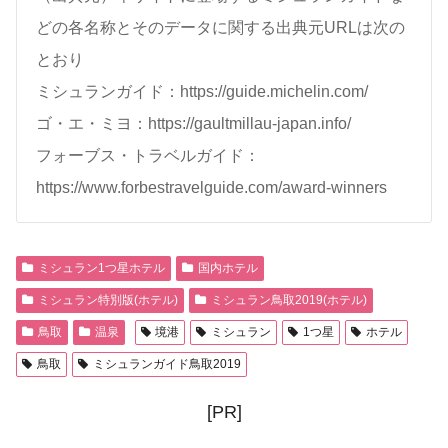
どの各名称とそのデータに関する出典元URLは次の
とおり
ミシュランガイド：https://guide.michelin.com/
ゴ・エ・ミヨ：https://gaultmillau-japan.info/
フォーブス・トラベルガイド：
https://www.forbestravelguide.com/award-winners
ミシュラン1つ星ホテル
国内ホテル
ミシュラン特別版(ホテル)
ミシュラン鳥取2019(ホテル)
鳥取
温泉
境港
ミシュラン
1つ星
ホテル
鳥取
ミシュランガイド鳥取2019
[PR]