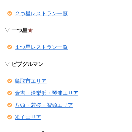
２つ星レストラン一覧
▽
一つ星
★
１つ星レストラン一覧
▽
ビブグルマン
鳥取市エリア
倉吉・湯梨浜・琴浦エリア
八頭・若桜・智頭エリア
米子エリア