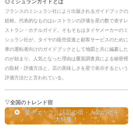
◎ミシュランガイドとは
フランスのミシュラン社により出版されるガイドブックの
総称。代表的なものはレストランの評価を星の数で表すレ
ストラン・ホテルガイド。そもそもはタイヤメーカーのミ
シュラン社が、タイヤの販売促進と顧客サービスのために
車の運転者向けのガイドブックとして地図と共に編纂した
のが始まり。人気となった理由は覆面調査員による秘密裡
の取材・評価方法と、店の美味しさを星で表示するという
評価方法だと言われている。
▽全国のトレンド宿
要チェック!! 話題の宿・人気の宿を
大特集！