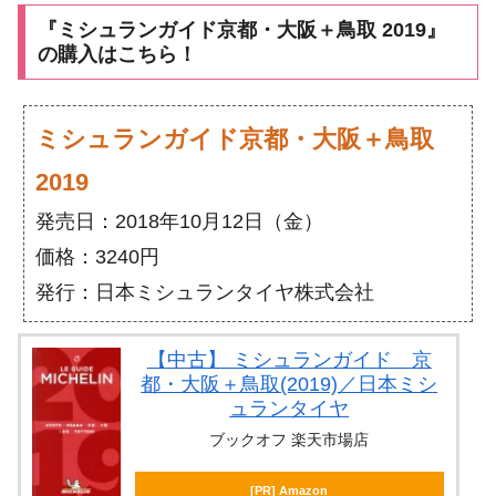
『ミシュランガイド京都・大阪＋鳥取 2019』
の購入はこちら！
ミシュランガイド京都・大阪＋鳥取
2019
発売日：2018年10月12日（金）
価格：3240円
発行：日本ミシュランタイヤ株式会社
【中古】 ミシュランガイド 京
都・大阪＋鳥取(2019)／日本ミシ
ュランタイヤ
ブックオフ 楽天市場店
[PR] Amazon