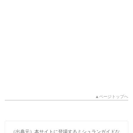
▲ページトップへ
（出典元）本サイトに登場するミシュランガイドな