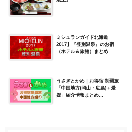
ミシュランガイド北海道
2017】『登別温泉』のお宿
（ホテル＆旅館）まとめ
うさぎとかめ｜お得宿 制覇旅
「中国地方(岡山・広島)＋愛
媛」紹介情報まとめ
（2025/4/20）