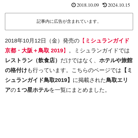
2018.10.09
2024.10.15
記事内に広告が含まれています。
2018年10月12日（金）発売の
【
ミシュランガイド
京都・大阪＋鳥取 2019
】
。ミシュランガイドでは
レストラン（飲食店）
だけではなく、
ホテルや旅館
の格付け
も行っています。こちらのページでは
【ミ
シュランガイド鳥取2019】
に掲載された
鳥取エリ
ア
の
１つ星ホテル
を一覧にまとめました。