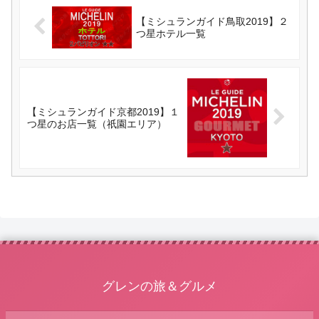
【ミシュランガイド鳥取2019】２
つ星ホテル一覧
【ミシュランガイド京都2019】１
つ星のお店一覧（祇園エリア）
グレンの旅＆グルメ