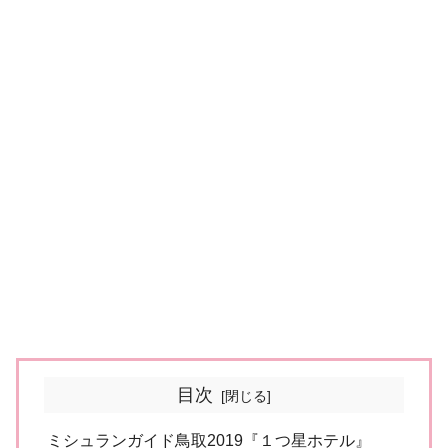
目次
ミシュランガイド鳥取2019『１つ星ホテル』