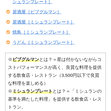
シュランプレート］
居酒屋［ビブグルマン］
居酒屋［ミシュランプレート］
焼鳥［ミシュランプレート］
うどん［ミシュランプレート］
※
ビブグルマン
とは？＝星は付かないながらコ
ストパフォーマンスが高く、良質な料理を提供
する飲食店・レストラン（3,500円以下で良質
な料理を楽しめる）
※
ミシュランプレート
とは？＝「ミシュランの
基準を満たした料理」を提供する飲食店・レス
トラン。