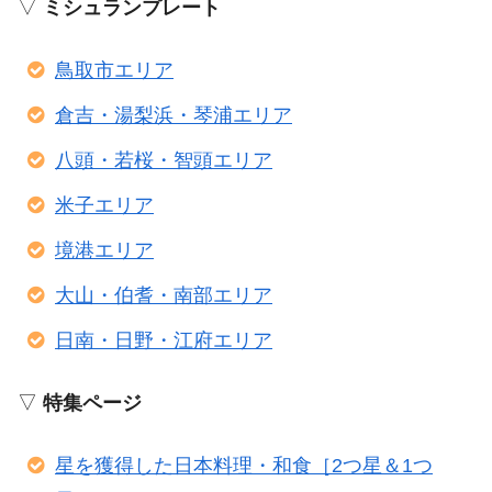
▽
ミシュランプレート
鳥取市エリア
倉吉・湯梨浜・琴浦エリア
八頭・若桜・智頭エリア
米子エリア
境港エリア
大山・伯耆・南部エリア
日南・日野・江府エリア
▽
特集ページ
星を獲得した日本料理・和食［2つ星＆1つ