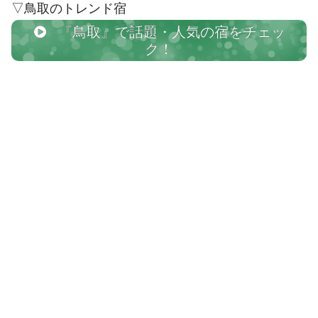
▽鳥取のトレンド宿
『鳥取』で話題・人気の宿をチェッ
ク！