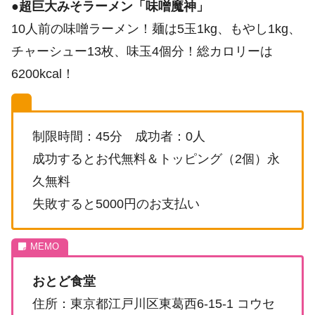
●
超巨大みそラーメン「味噌魔神」
10人前の味噌ラーメン！麺は5玉1kg、もやし1kg、
チャーシュー13枚、味玉4個分！総カロリーは
6200kcal！
制限時間：45分 成功者：0人
成功するとお代無料＆トッピング（2個）永
久無料
失敗すると5000円のお支払い
おとど食堂
住所：東京都江戸川区東葛西6-15-1 コウセ