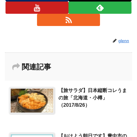
glenn
関連記事
【旅サラダ】日本縦断コレうま
の旅「北海道・小樽」
（2017/8/26）
【おはよう朝日です】豊中市の