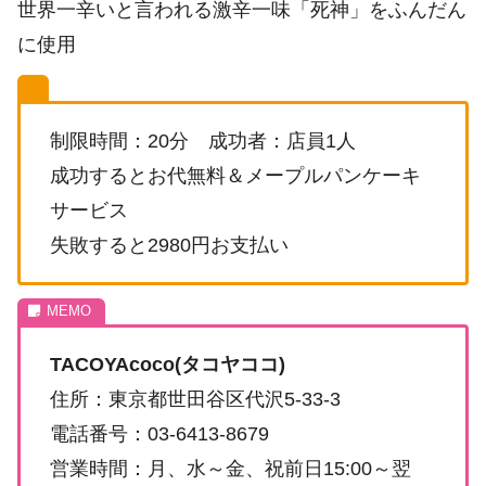
世界一辛いと言われる激辛一味「死神」をふんだん
に使用
制限時間：20分 成功者：店員1人
成功するとお代無料＆メープルパンケーキ
サービス
失敗すると2980円お支払い
TACOYAcoco(タコヤココ)
住所：東京都世田谷区代沢5-33-3
電話番号：03-6413-8679
営業時間：月、水～金、祝前日15:00～翌