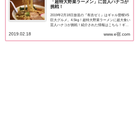
「超特大野菜ラーメン」に芸人ハナコが
挑戦！
2019年2月18日放送の『有吉ゼミ』はギャル曽根VS
巨大グルメ。4.5kg！超特大野菜ラーメンに超大食い
芸人ハナコが挑戦！紹介された情報はこちら！ギャ
ル曽根VS巨大グルメ今回の「ギャル曽根VS巨大グ
2019.02.18
www.e宿.com
ルメ」は『超特大野菜炒めタワーラーメン』！挑戦
するのは、大鶴義丹さん、河相我聞さ...