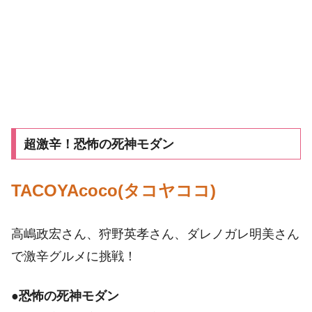
超激辛！恐怖の死神モダン
TACOYAcoco(タコヤココ)
高嶋政宏さん、狩野英孝さん、ダレノガレ明美さん
で激辛グルメに挑戦！
●
恐怖の死神モダン