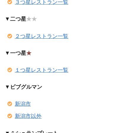
３つ星レストラン一覧
▼
二つ星
★★
２つ星レストラン一覧
▼
一つ星
★
１つ星レストラン一覧
▼
ビブグルマン
新潟市
新潟市以外