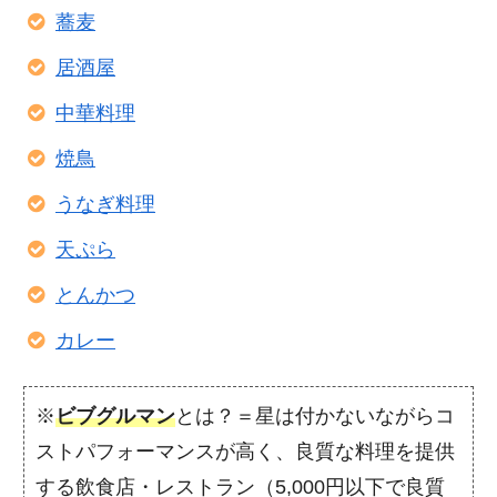
蕎麦
居酒屋
中華料理
焼鳥
うなぎ料理
天ぷら
とんかつ
カレー
※
ビブグルマン
とは？＝星は付かないながらコ
ストパフォーマンスが高く、良質な料理を提供
する飲食店・レストラン（5,000円以下で良質