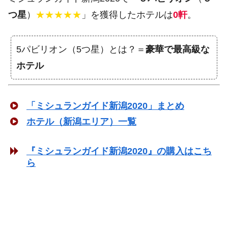
つ星
）
★★★★★
」を獲得したホテルは
0軒
。
5パビリオン（5つ星）とは？＝
豪華で最高級な
ホテル
「ミシュランガイド新潟2020」まとめ
ホテル（新潟エリア）一覧
『ミシュランガイド新潟2020』の購入はこち
ら