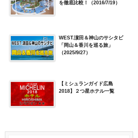
を徹底比較！（2016/7/19）
WEST.濵田＆神山のサシタビ
「岡山＆香川を巡る旅」
（2025/9/27）
【ミシュランガイド広島
2018】２つ星ホテル一覧