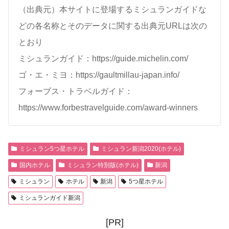
（出典元）本サイトに登場するミシュランガイドな
どの各名称とそのデータに関する出典元URLは次の
とおり
ミシュランガイド：https://guide.michelin.com/
ゴ・エ・ミヨ：https://gaultmillau-japan.info/
フォーブス・トラベルガイド：
https://www.forbestravelguide.com/award-winners
ミシュラン5つ星ホテル
ミシュラン新潟2020(ホテル)
国内ホテル
ミシュラン特別版(ホテル)
新潟
ミシュラン
ホテル
新潟
5つ星ホテル
ミシュランガイド新潟
[PR]