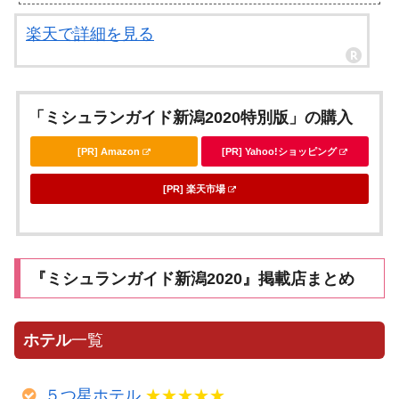
楽天で詳細を見る
「ミシュランガイド新潟2020特別版」の購入
[PR] Amazon
[PR] Yahoo!ショッピング
[PR] 楽天市場
『ミシュランガイド新潟2020』掲載店まとめ
ホテル
一覧
５つ星ホテル
★★★★★