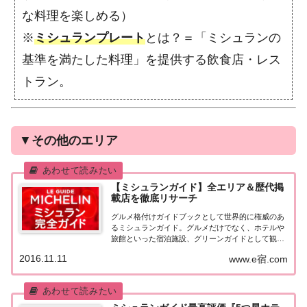
な料理を楽しめる）
※
ミシュランプレート
とは？＝「ミシュランの
基準を満たした料理」を提供する飲食店・レス
トラン。
▼
その他のエリア
【ミシュランガイド】全エリア＆歴代掲
載店を徹底リサーチ
グルメ格付けガイドブックとして世界的に権威のあ
るミシュランガイド。グルメだけでなく、ホテルや
旅館といった宿泊施設、グリーンガイドとして観光
スポットなどのガイドブックも展開しています。日
2016.11.11
www.e宿.com
本版としては、2007年11月20日に「ミシュランガイ
ド東京版2008」が発売されてからエリアを...