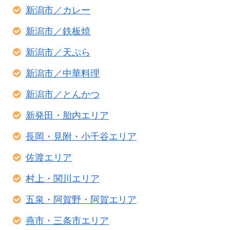
新潟市／カレー
新潟市／鉄板焼
新潟市／天ぷら
新潟市／中華料理
新潟市／とんかつ
新発田・胎内エリア
長岡・見附・小千谷エリア
佐渡エリア
村上・関川エリア
五泉・阿賀野・阿賀エリア
燕市・三条市エリア