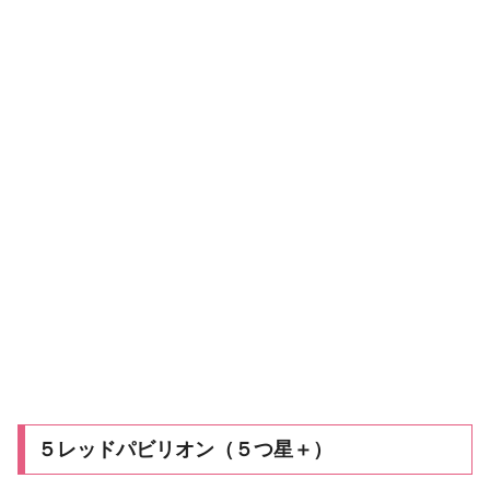
５レッドパビリオン（５つ星＋）