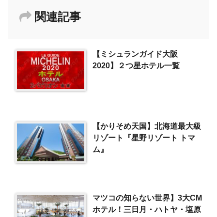
関連記事
【ミシュランガイド大阪
2020】２つ星ホテル一覧
【かりそめ天国】北海道最大級
リゾート『星野リゾート トマ
ム』
マツコの知らない世界】3大CM
ホテル！三日月・ハトヤ・塩原