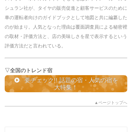
シュラン社が、タイヤの販売促進と顧客サービスのために
車の運転者向けのガイドブックとして地図と共に編纂した
のが始まり。人気となった理由は覆面調査員による秘密裡
の取材・評価方法と、店の美味しさを星で表示するという
評価方法だと言われている。
▽全国のトレンド宿
要チェック!! 話題の宿・人気の宿を
大特集！
▲ページトップへ