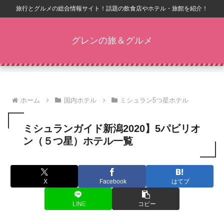
旅行とグルメの総合情報サイト！話題の飲食店やホテル・旅館を紹介！
グレンの旅＆グルメ
ホーム
国内ホテル
ミシュラン5つ星ホテル
ミシュランガイド新潟2020】5パビリオ
ン（５つ星）ホテル一覧
X
Facebook
はてブ
LINE
コピー