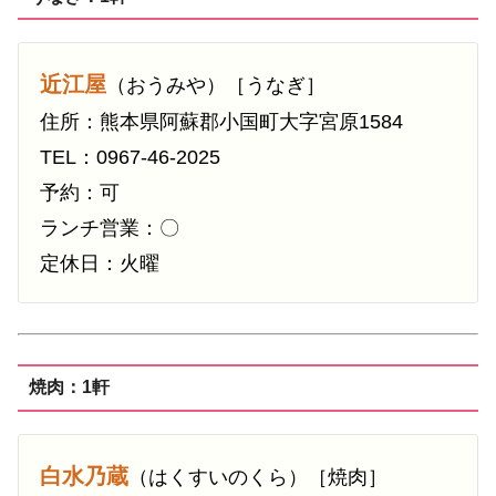
近江屋
（おうみや）［うなぎ］
住所：熊本県阿蘇郡小国町大字宮原1584
TEL：0967-46-2025
予約：可
ランチ営業：〇
定休日：火曜
焼肉：1軒
白水乃蔵
（はくすいのくら）［焼肉］