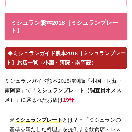
ミシュラン熊本2018［ミシュランプレー
ト］
◆
ミシュランガイド熊本2018
【
ミシュランプレー
ト
】
お店一覧（小国・阿蘇・南阿蘇）
ミシュランガイド熊本2018特別版「小国・阿蘇・
南阿蘇」で「
ミシュランプレート（調査員オスス
メ）
」に選ばれたお店は
19軒
。
※
ミシュランプレート
とは？＝「ミシュランの
基準を満たした料理」を提供する飲食店・レス