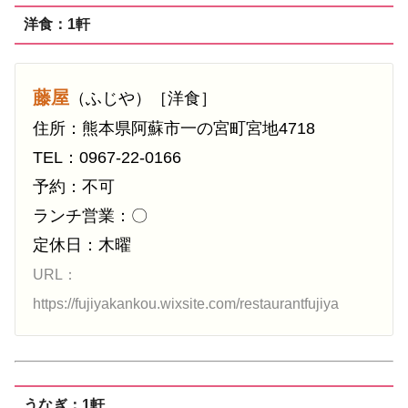
洋食：1軒
藤屋
（ふじや）［洋食］
住所：熊本県阿蘇市一の宮町宮地4718
TEL：0967-22-0166
予約：不可
ランチ営業：〇
定休日：木曜
URL：
https://fujiyakankou.wixsite.com/restaurantfujiya
うなぎ：1軒