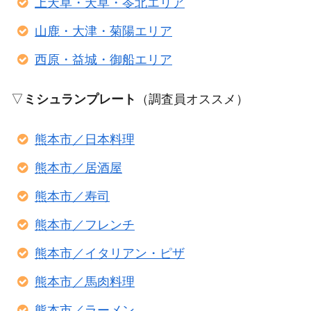
上天草・天草・苓北エリア
山鹿・大津・菊陽エリア
西原・益城・御船エリア
▽
ミシュランプレート
（調査員オススメ）
熊本市／日本料理
熊本市／居酒屋
熊本市／寿司
熊本市／フレンチ
熊本市／イタリアン・ピザ
熊本市／馬肉料理
熊本市／ラーメン