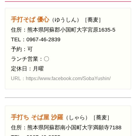
手打そば 優心
（ゆうしん）［蕎麦］
住所：熊本県阿蘇郡小国町大字宮原1635-5
TEL：0967-46-2839
予約：可
ランチ営業：〇
定休日：月曜
URL：https://www.facebook.com/SobaYushin/
手打ち そば屋 沙羅
（しゃら）［蕎麦］
住所：熊本県阿蘇郡南小国町大字満願寺7188