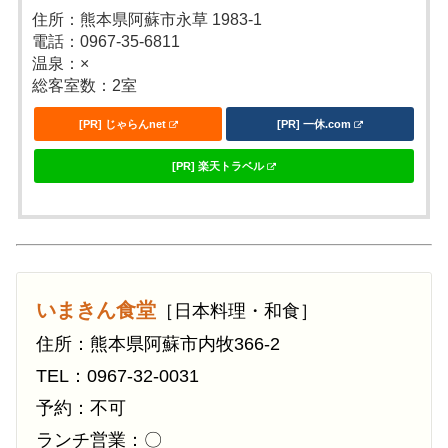
住所：熊本県阿蘇市永草 1983-1
電話：0967-35-6811
温泉：×
総客室数：2室
[PR] じゃらんnet
[PR] 一休.com
[PR] 楽天トラベル
いまきん食堂
［日本料理・和食］
住所：熊本県阿蘇市内牧366-2
TEL：0967-32-0031
予約：不可
ランチ営業：〇