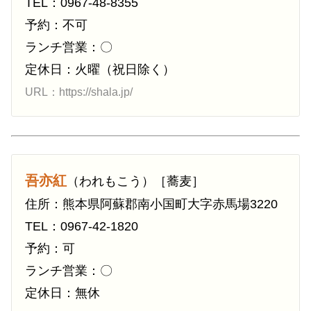
TEL：0967-48-8355
予約：不可
ランチ営業：〇
定休日：火曜（祝日除く）
URL：https://shala.jp/
吾亦紅
（われもこう）［蕎麦］
住所：熊本県阿蘇郡南小国町大字赤馬場3220
TEL：0967-42-1820
予約：可
ランチ営業：〇
定休日：無休