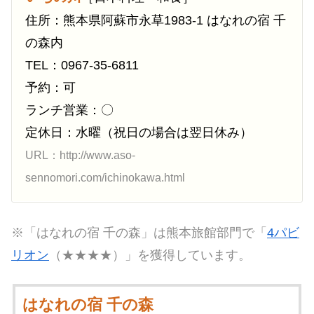
住所：熊本県阿蘇市永草1983-1 はなれの宿 千
の森内
TEL：0967-35-6811
予約：可
ランチ営業：〇
定休日：水曜（祝日の場合は翌日休み）
URL：http://www.aso-
sennomori.com/ichinokawa.html
※「はなれの宿 千の森」は熊本旅館部門で「
4パビ
リオン
（★★★★）」を獲得しています。
はなれの宿 千の森