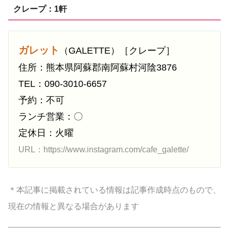
クレープ：1軒
ガレット
（GALETTE）［クレープ］
住所：熊本県阿蘇郡南阿蘇村河陰3876
TEL：090-3010-6657
予約：不可
ランチ営業：〇
定休日：火曜
URL：https://www.instagram.com/cafe_galette/
＊本記事に掲載されている情報は記事作成時点のもので、
現在の情報と異なる場合があります