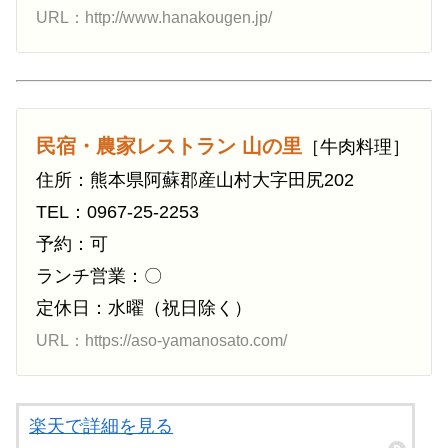
URL：http://www.hanakougen.jp/
民宿・農家レストラン 山の里
［牛肉料理］
住所：熊本県阿蘇郡産山村大字田尻202
TEL：0967-25-2253
予約：可
ランチ営業：〇
定休日：水曜（祝日除く）
URL：https://aso-yamanosato.com/
楽天で詳細を見る