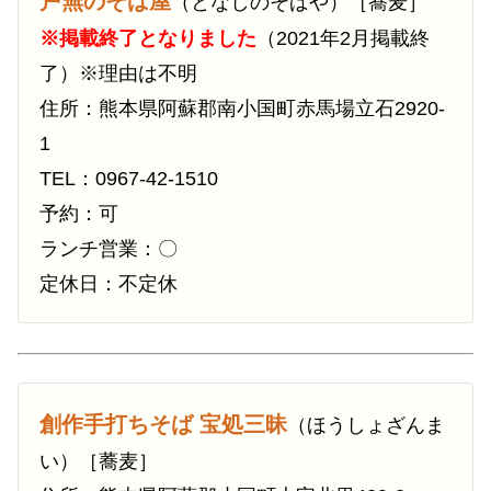
戸無のそば屋
（となしのそばや）［蕎麦］
※掲載終了となりました
（2021年2月掲載終
了）※理由は不明
住所：熊本県阿蘇郡南小国町赤馬場立石2920-
1
TEL：0967-42-1510
予約：可
ランチ営業：〇
定休日：不定休
創作手打ちそば 宝処三昧
（ほうしょざんま
い）［蕎麦］