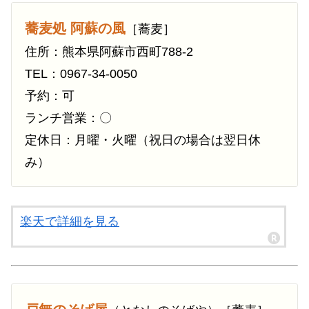
蕎麦処 阿蘇の風
［蕎麦］
住所：熊本県阿蘇市西町788-2
TEL：0967-34-0050
予約：可
ランチ営業：〇
定休日：月曜・火曜（祝日の場合は翌日休
み）
楽天で詳細を見る