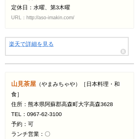
定休日：水曜、第3木曜
URL：http://aso-imakin.com/
楽天で詳細を見る
山見茶屋
（やまみちゃや）［日本料理・和
食］
住所：熊本県阿蘇郡高森町大字高森3628
TEL：0967-62-3100
予約：可
ランチ営業：〇