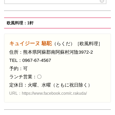
欧風料理：1軒
キュイジーヌ 駱駝
（らくだ）［欧風料理］
住所：熊本県阿蘇郡南阿蘇村河陰3972-2
TEL：0967-67-4567
予約：可
ランチ営業：〇
定休日：火曜、水曜（ともに祝日除く）
URL：https://www.facebook.com/c.rakuda/