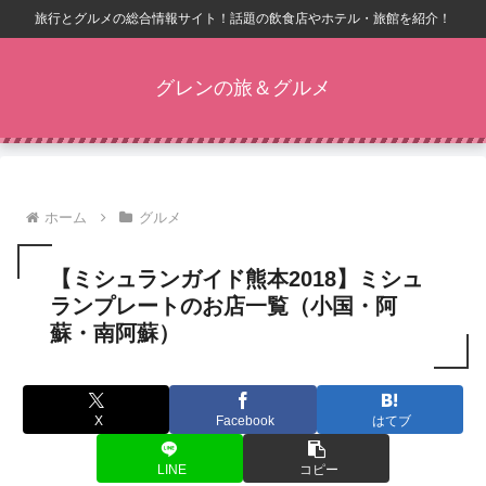
旅行とグルメの総合情報サイト！話題の飲食店やホテル・旅館を紹介！
グレンの旅＆グルメ
ホーム
グルメ
【ミシュランガイド熊本2018】ミシュ
ランプレートのお店一覧（小国・阿
蘇・南阿蘇）
X
Facebook
はてブ
LINE
コピー