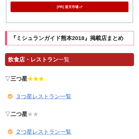
[PR] 楽天市場
『ミシュランガイド熊本2018』掲載店まとめ
飲食店・レストラン
一覧
▽
三つ星
★★★
３つ星レストラン一覧
▽
二つ星
★★
２つ星レストラン一覧