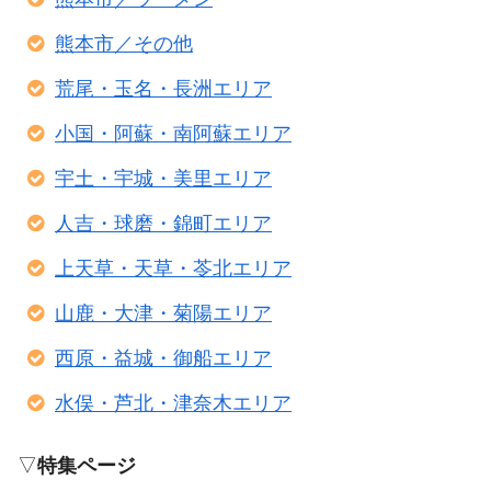
熊本市／その他
荒尾・玉名・長洲エリア
小国・阿蘇・南阿蘇エリア
宇土・宇城・美里エリア
人吉・球磨・錦町エリア
上天草・天草・苓北エリア
山鹿・大津・菊陽エリア
西原・益城・御船エリア
水俣・芦北・津奈木エリア
▽
特集ページ