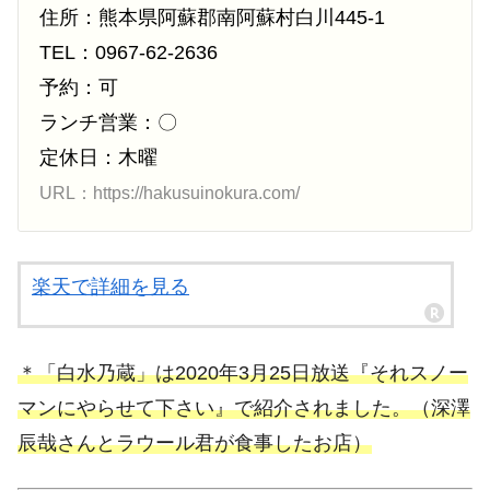
住所：熊本県阿蘇郡南阿蘇村白川445-1
TEL：0967-62-2636
予約：可
ランチ営業：〇
定休日：木曜
URL：https://hakusuinokura.com/
楽天で詳細を見る
＊「白水乃蔵」は2020年3月25日放送『それスノー
マンにやらせて下さい』で紹介されました。（深澤
辰哉さんとラウール君が食事したお店）