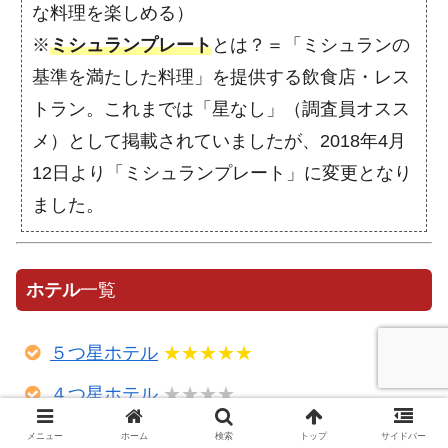
な料理を楽しめる）
※
ミシュランプレート
とは？＝「ミシュランの
基準を満たした料理」を提供する飲食店・レス
トラン。これまでは「星なし」（調査員オスス
メ）として掲載されていましたが、2018年4月
12日より「ミシュランプレート」に変更となり
ました。
ホテル
一覧
５つ星ホテル
★★★★★
４つ星ホテル
★★★★
３つ星ホテル
★★★
メニュー
ホーム
検索
トップ
サイドバー