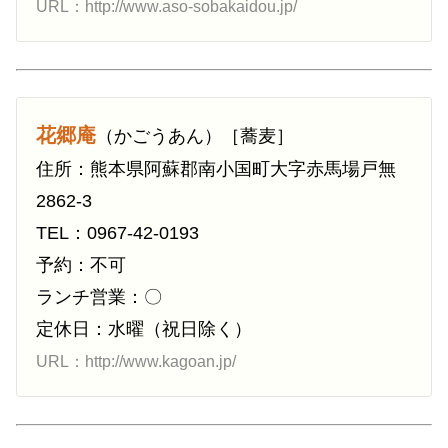
URL：http://www.aso-sobakaidou.jp/
花郷庵
（かごうあん）［蕎麦］
住所：熊本県阿蘇郡南小国町大字赤馬場戸無
2862-3
TEL：0967-42-0193
予約：不可
ランチ営業：〇
定休日：水曜（祝日除く）
URL：http://www.kagoan.jp/