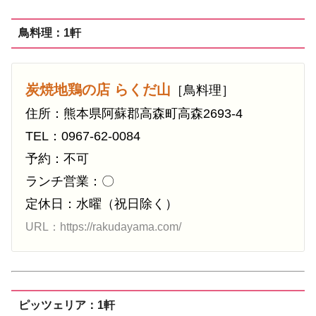
鳥料理：1軒
炭焼地鶏の店 らくだ山
［鳥料理］
住所：熊本県阿蘇郡高森町高森2693-4
TEL：0967-62-0084
予約：不可
ランチ営業：〇
定休日：水曜（祝日除く）
URL：https://rakudayama.com/
ピッツェリア：1軒