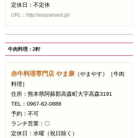
定休日：不定休
URL：http://asoyamami.jp/
牛肉料理：2軒
赤牛料理専門店 やま康
（やまやす）［牛肉
料理］
住所：熊本県阿蘇郡高森町大字高森3191
TEL：0967-62-0888
予約：不可
ランチ営業：〇
定休日：水曜（祝日除く）