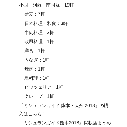
小国・阿蘇・南阿蘇：19軒
蕎麦：7軒
日本料理・和食：3軒
牛肉料理：2軒
欧風料理：1軒
洋食：1軒
うなぎ：1軒
焼肉：1軒
鳥料理：1軒
ピッツェリア：1軒
クレープ：1軒
『ミシュランガイド 熊本・大分 2018』の購
入はこちら！
『ミシュランガイド熊本2018』掲載店まとめ