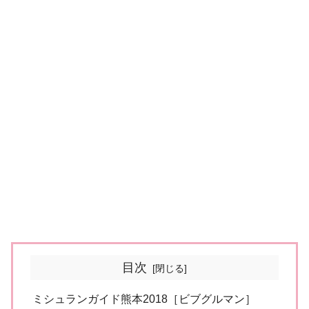
目次
ミシュランガイド熊本2018［ビブグルマン］