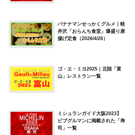
バナナマンせっかくグルメ｜軽
井沢「おらんち食堂」爆盛り唐
揚げ定食（2026/4/26）
ゴ・エ・ミヨ2025｜北陸「富
山」レストラン一覧
ミシュランガイド大阪2023】
ビブグルマンに掲載された「寿
司」一覧