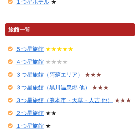
１つ星ホテル
★
旅館
一覧
５つ星旅館
★★★★★
４つ星旅館
★★★★
３つ星旅館（阿蘇エリア）
★★★
３つ星旅館（黒川温泉郷 他）
★★★
３つ星旅館（熊本市・天草・人吉 他）
★★★
２つ星旅館
★★
１つ星旅館
★