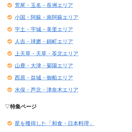
荒尾・玉名・長洲エリア
小国・阿蘇・南阿蘇エリア
宇土・宇城・美里エリア
人吉・球磨・錦町エリア
上天草・天草・苓北エリア
山鹿・大津・菊陽エリア
西原・益城・御船エリア
水俣・芦北・津奈木エリア
▽
特集ページ
星を獲得した「和食・日本料理」