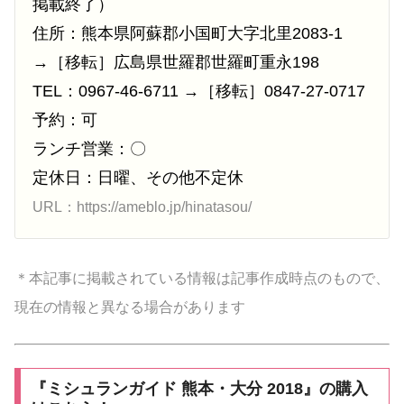
掲載終了）
住所：熊本県阿蘇郡小国町大字北里2083-1
→［移転］広島県世羅郡世羅町重永198
TEL：0967-46-6711 →［移転］0847-27-0717
予約：可
ランチ営業：〇
定休日：日曜、その他不定休
URL：https://ameblo.jp/hinatasou/
＊本記事に掲載されている情報は記事作成時点のもので、
現在の情報と異なる場合があります
『ミシュランガイド 熊本・大分 2018』の購入