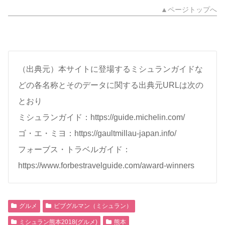
▲ページトップへ
（出典元）本サイトに登場するミシュランガイドな
どの各名称とそのデータに関する出典元URLは次の
とおり
ミシュランガイド：https://guide.michelin.com/
ゴ・エ・ミヨ：https://gaultmillau-japan.info/
フォーブス・トラベルガイド：
https://www.forbestravelguide.com/award-winners
グルメ
ビブグルマン（ミシュラン）
ミシュラン熊本2018(グルメ)
熊本