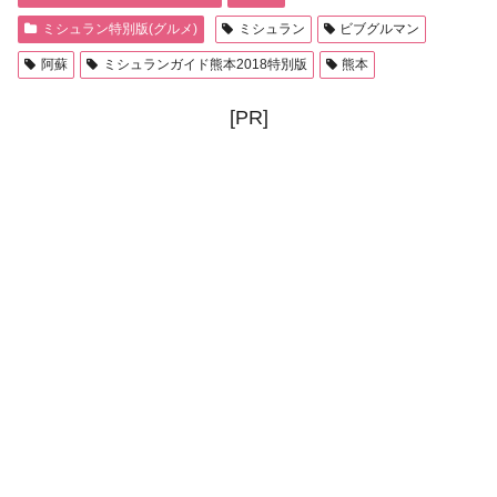
ミシュラン特別版(グルメ)
ミシュラン
ビブグルマン
阿蘇
ミシュランガイド熊本2018特別版
熊本
[PR]