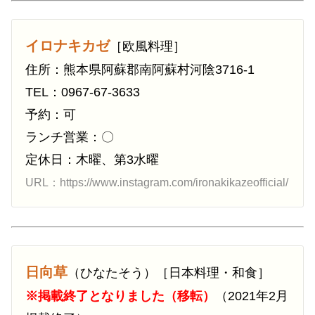
イロナキカゼ
［欧風料理］
住所：熊本県阿蘇郡南阿蘇村河陰3716-1
TEL：0967-67-3633
予約：可
ランチ営業：〇
定休日：木曜、第3水曜
URL：https://www.instagram.com/ironakikazeofficial/
日向草
（ひなたそう）［日本料理・和食］
※掲載終了となりました（移転）
（2021年2月