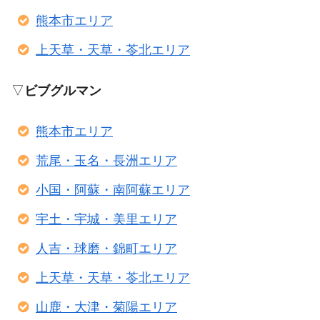
熊本市エリア
上天草・天草・苓北エリア
▽
ビブグルマン
熊本市エリア
荒尾・玉名・長洲エリア
小国・阿蘇・南阿蘇エリア
宇土・宇城・美里エリア
人吉・球磨・錦町エリア
上天草・天草・苓北エリア
山鹿・大津・菊陽エリア