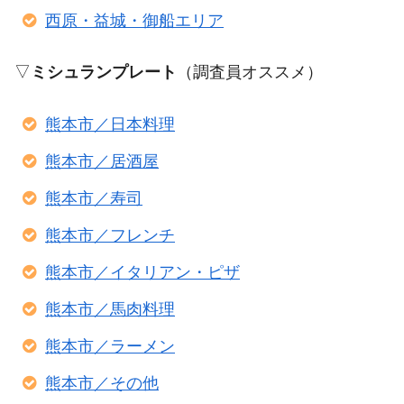
西原・益城・御船エリア
▽
ミシュランプレート
（調査員オススメ）
熊本市／日本料理
熊本市／居酒屋
熊本市／寿司
熊本市／フレンチ
熊本市／イタリアン・ピザ
熊本市／馬肉料理
熊本市／ラーメン
熊本市／その他