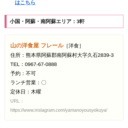
はこちら
小国・阿蘇・南阿蘇エリア：3軒
山の洋食屋 フレール
［洋食］
住所：熊本県阿蘇郡南阿蘇村大字久石2839-3
TEL：0967-67-0888
予約：不可
ランチ営業：〇
定休日：木曜
URL：
https://www.instagram.com/yamanoyousyokuya/