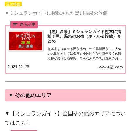
温泉特集
▼ミシュランガイドに掲載された黒川温泉の旅館
【黒川温泉】ミシュランガイド熊本に掲
載！黒川温泉のお宿（ホテル＆旅館）ま
とめ
熊本県を代表する温泉地の一つ「黒川温泉」。人気
の温泉地として知名度も全国区となり毎年多くの観
光客が訪れる温泉街。そんな人気の黒川温泉のお宿
（ホテル＆旅館）で『ミシュランガイド熊本2018』
2021.12.26
www.e宿.com
に掲載されたお宿はどこなのか？気になったのでま
とめてみました。ミシュランガイド熊本に掲載さ
れ...
▼
その他のエリア
▼【ミシュランガイド】全国その他のエリアについ
てはこちら