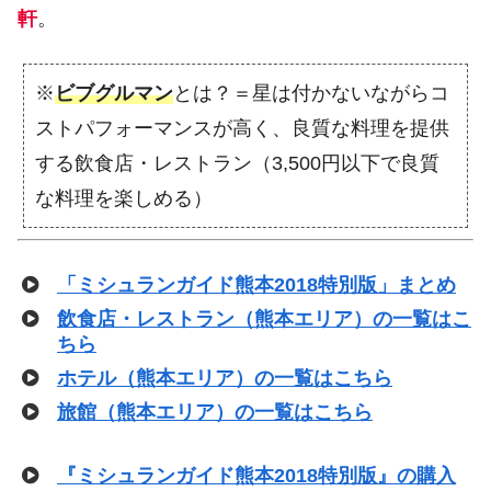
軒
。
※
ビブグルマン
とは？＝星は付かないながらコ
ストパフォーマンスが高く、良質な料理を提供
する飲食店・レストラン（3,500円以下で良質
な料理を楽しめる）
「ミシュランガイド熊本2018特別版」まとめ
飲食店・レストラン（熊本エリア）の一覧はこ
ちら
ホテル（熊本エリア）の一覧はこちら
旅館（熊本エリア）の一覧はこちら
『ミシュランガイド熊本2018特別版』の購入