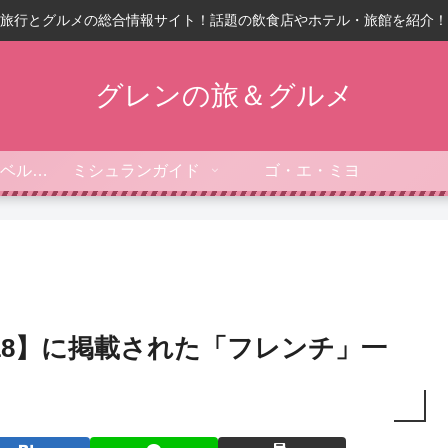
旅行とグルメの総合情報サイト！話題の飲食店やホテル・旅館を紹介！
グレンの旅＆グルメ
フォーブス・トラベルガイド
ミシュランガイド
ゴ・エ・ミヨ
18】に掲載された「フレンチ」一