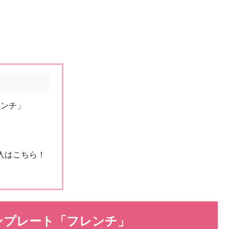
レンチ」
購入はこちら！
め
ランプレート「フレンチ」