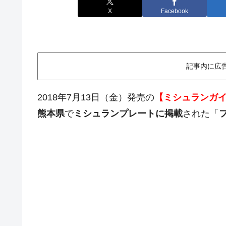
X
Facebook
記事内に広
2018年7月13日（金）発売の
【ミシュランガイド
熊本県
で
ミシュランプレートに掲載
された「