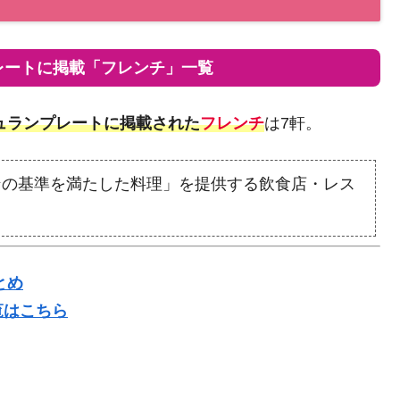
レートに掲載「フレンチ」一覧
ュランプレートに掲載された
フレンチ
は7軒。
ンの基準を満たした料理」を提供する飲食店・レス
とめ
覧はこちら