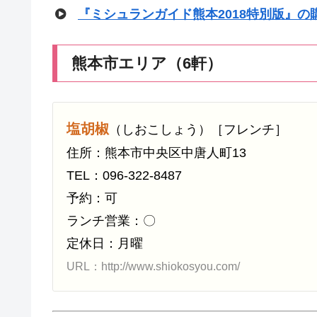
『ミシュランガイド熊本2018特別版』の
熊本市エリア（6軒）
塩胡椒
（しおこしょう）［フレンチ］
住所：熊本市中央区中唐人町13
TEL：096-322-8487
予約：可
ランチ営業：〇
定休日：月曜
URL：http://www.shiokosyou.com/