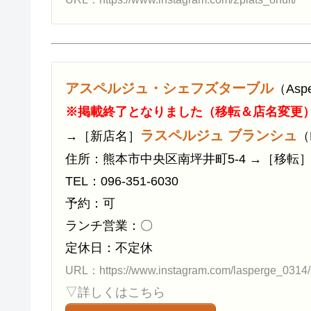
アスペルジュ・シェフズターブル
（Asp
※掲載終了となりました（移転＆店名変更
ラスペルジュ ブランシュ
→［新店名］
（
住所：熊本市中央区南坪井町5-4 →［移転］熊
TEL：096-351-6030
予約：可
ランチ営業：〇
定休日：不定休
URL：https://www.instagram.com/lasperge_0314/
▽詳しくはこちら