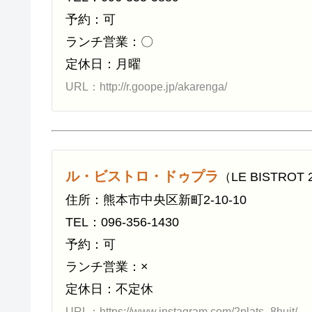
予約：可
ランチ営業：〇
定休日：月曜
URL：http://r.goope.jp/akarenga/
ル・ビストロ・ドゥプラ
（LE BISTRO
住所：熊本市中央区新町2-10-10
TEL：096-356-1430
予約：可
ランチ営業：×
定休日：不定休
URL：https://www.instagram.com/2plats_8huit/