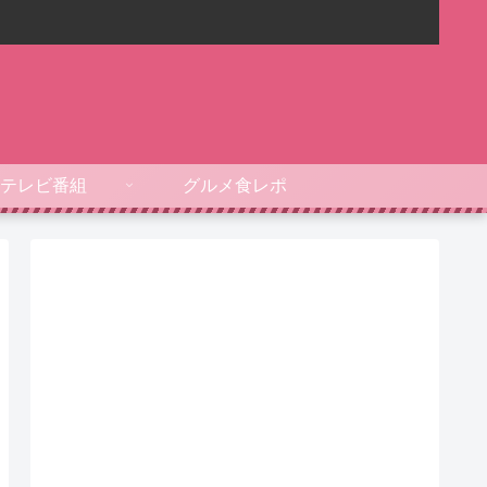
テレビ番組
グルメ食レポ