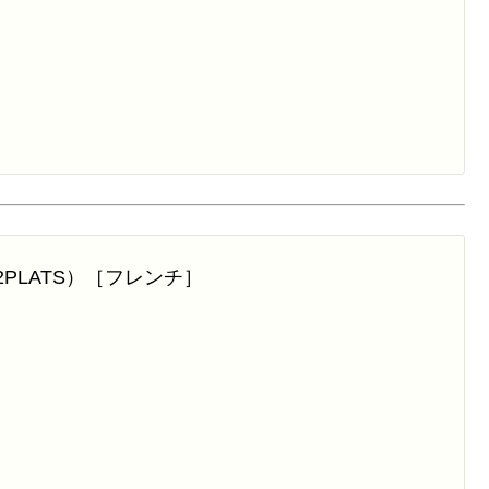
T 2PLATS）［フレンチ］