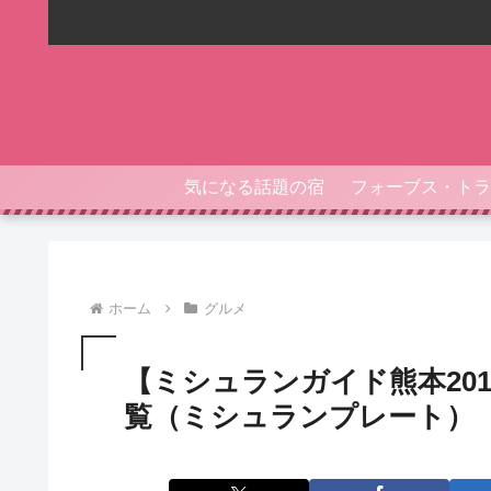
気になる話題の宿
ホーム
グルメ
【ミシュランガイド熊本20
覧（ミシュランプレート）