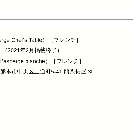
erge Chef’s Table）［フレンチ］
）
（2021年2月掲載終了）
L’asperge blanche）［フレンチ］
本市中央区上通町5-41 熊八長屋 3F