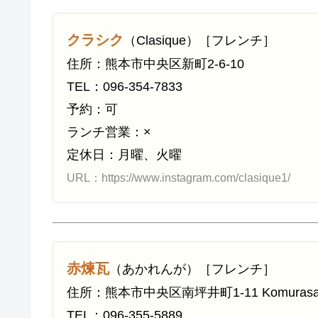
クラシク
（Clasique）［フレンチ］
住所：熊本市中央区新町2-6-10
TEL：096-354-7833
予約：可
ランチ営業：×
定休日：月曜、火曜
URL：https://www.instagram.com/clasique1/
赤煉瓦
（あかれんが）［フレンチ］
住所：熊本市中央区南坪井町1-11 Komurasak
TEL：096-355-5889