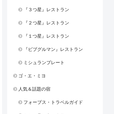
『３つ星』レストラン
『２つ星』レストラン
『１つ星』レストラン
『ビブグルマン』レストラン
ミシュランプレート
ゴ・エ・ミヨ
人気＆話題の宿
フォーブス・トラベルガイド