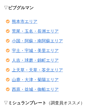
▽
ビブグルマン
熊本市エリア
荒尾・玉名・長洲エリア
小国・阿蘇・南阿蘇エリア
宇土・宇城・美里エリア
人吉・球磨・錦町エリア
上天草・天草・苓北エリア
山鹿・大津・菊陽エリア
西原・益城・御船エリア
▽
ミシュランプレート
（調査員オススメ）