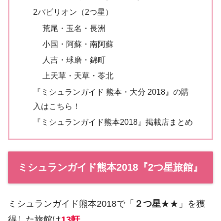
2パビリオン（2つ星）
荒尾・玉名・長洲
小国・阿蘇・南阿蘇
人吉・球磨・錦町
上天草・天草・苓北
『ミシュランガイド 熊本・大分 2018』の購
入はこちら！
『ミシュランガイド熊本2018』掲載店まとめ
ミシュランガイド熊本2018『2つ星旅館』
ミシュランガイド熊本2018で「
２つ星
★★」を獲
得した旅館は
13軒
。