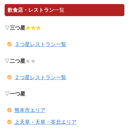
飲食店・レストラン
一覧
▽
三つ星
★★★
３つ星レストラン一覧
▽
二つ星
★★
２つ星レストラン一覧
▽
一つ星
熊本市エリア
上天草・天草・苓北エリア