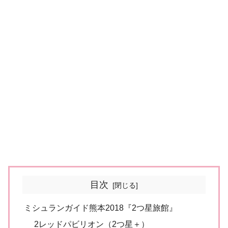
目次
ミシュランガイド熊本2018『2つ星旅館』
2レッドパビリオン（2つ星＋）