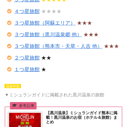
４つ星旅館
★★★★
３つ星旅館（阿蘇エリア）
★★★
３つ星旅館（黒川温泉郷 他）
★★★
３つ星旅館（熊本市・天草・人吉 他）
★★★
２つ星旅館
★★
１つ星旅館
★
温泉特集
▼ミシュランガイドに掲載された黒川温泉の旅館
【黒川温泉】ミシュランガイド熊本に掲
載！黒川温泉のお宿（ホテル＆旅館）ま
とめ