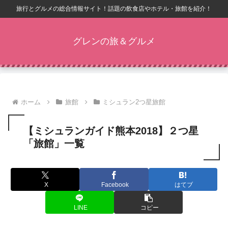
旅行とグルメの総合情報サイト！話題の飲食店やホテル・旅館を紹介！
グレンの旅＆グルメ
ホーム
旅館
ミシュラン2つ星旅館
【ミシュランガイド熊本2018】２つ星
「旅館」一覧
X
Facebook
はてブ
LINE
コピー