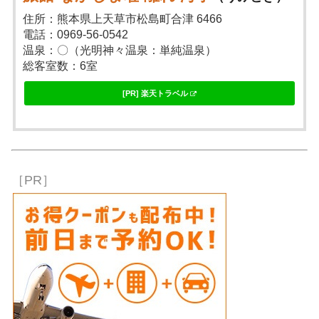
住所：熊本県上天草市松島町合津 6466
電話：0969-56-0542
温泉：〇（光明神々温泉：単純温泉）
総客室数：6室
[PR] 楽天トラベル
［PR］