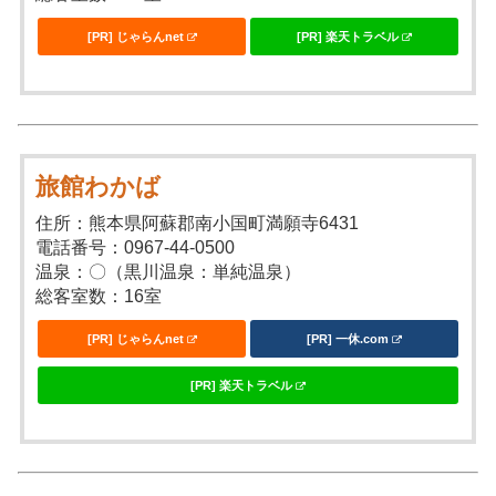
[PR] じゃらんnet
[PR] 楽天トラベル
旅館わかば
住所：熊本県阿蘇郡南小国町満願寺6431
電話番号：0967-44-0500
温泉：〇（黒川温泉：単純温泉）
総客室数：16室
[PR] じゃらんnet
[PR] 一休.com
[PR] 楽天トラベル