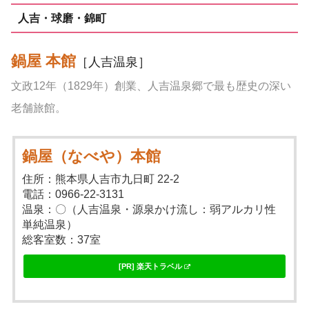
人吉・球磨・錦町
鍋屋 本館
［人吉温泉］
文政12年（1829年）創業、人吉温泉郷で最も歴史の深い
老舗旅館。
鍋屋（なべや）本館
住所：熊本県人吉市九日町 22-2
電話：0966-22-3131
温泉：〇（人吉温泉・源泉かけ流し：弱アルカリ性
単純温泉）
総客室数：37室
[PR] 楽天トラベル