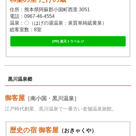
住所：熊本県阿蘇郡小国町西里 3051
電話：0967-46-4554
温泉：〇（はげの湯温泉：泉質単純硫黄泉）
総客室数：8室
[PR] 楽天トラベル
黒川温泉郷
御客屋
［南小国・黒川温泉］
江戸時代創業、黒川温泉で一番古い老舗温泉旅館。
歴史の宿 御客屋
（おきゃくや）