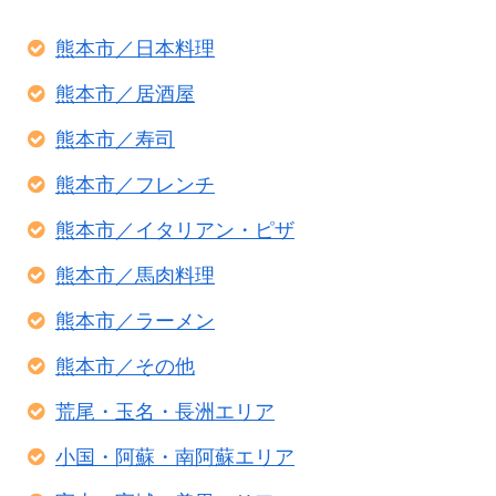
熊本市／日本料理
熊本市／居酒屋
熊本市／寿司
熊本市／フレンチ
熊本市／イタリアン・ピザ
熊本市／馬肉料理
熊本市／ラーメン
熊本市／その他
荒尾・玉名・長洲エリア
小国・阿蘇・南阿蘇エリア