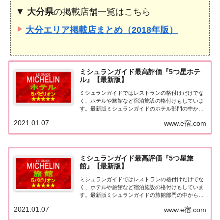
▼
大分県
の掲載店舗一覧はこちら
大分エリア掲載店まとめ（2018年版）
ミシュランガイド最高評価『5つ星ホテ
ル』【最新版】
ミシュランガイドではレストランの格付けだけでな
く、ホテルや旅館など宿泊施設の格付けもしていま
す。最新版ミシュランガイドのホテル部門の中から
最高評価の『5つ星★★★★★』を獲得したホテル
2021.01.07
www.e宿.com
をまとめてみました♪ いずれのホテルも人気ランキ
ングなどで常に上位を賑わす有名ホテル。各ホテル
の...
ミシュランガイド最高評価『5つ星旅
館』【最新版】
ミシュランガイドではレストランの格付けだけでな
く、ホテルや旅館など宿泊施設の格付けもしていま
す。最新版ミシュランガイドの旅館部門の中から最
高評価の『5つ星★★★★★』を獲得した旅館をま
2021.01.07
www.e宿.com
とめてみました♪ いずれも人気ランキングなどで常
に上位を賑わす有名旅館。各旅館の情報と口コミ評