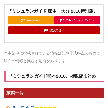
『ミシュランガイド 熊本・大分 2018特別版』
[PR] Amazon
[PR] Yahoo!ショッピング
[PR] 楽天市場
＊本記事に掲載されている情報は記事作成時点のもので、
現在の情報と異なる場合があります
『ミシュランガイド熊本2018』掲載店まとめ
旅館
一覧
５つ星旅館
★★★★★