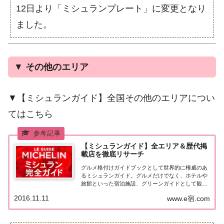
12日より「ミシュランプレート」に変更となり
ました。
▼
その他のエリア
▼【ミシュランガイド】全国その他のエリアについ
てはこちら
【ミシュランガイド】全エリア＆歴代掲
載店を徹底リサーチ
グルメ格付けガイドブックとして世界的に権威のあ
るミシュランガイド。グルメだけでなく、ホテルや
旅館といった宿泊施設、グリーンガイドとして観光
スポットなどのガイドブックも展開しています。日
2016.11.11
www.e宿.com
本版としては、2007年11月20日に「ミシュランガイ
ド東京版2008」が発売されてからエリアを...