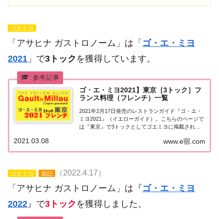
ゴエミヨ
「アサヒナ ガストロノーム」は「
ゴ・エ・ミヨ
2021
」で
3トック
を獲得しています。
ゴ・エ・ミヨ2021】東京［3トック］フ
ランス料理（フレンチ）一覧
2021年2月17日発売のレストランガイド『ゴ・エ・
ミヨ2021』（イエローガイド）。こちらのページで
は『東京』で3トックとしてゴエミヨに掲載された
フランス料理（フレンチ）のお店（飲食店・レスト
2021.03.08
www.e宿.com
ラン）の情報を一覧にまとめました。ゴエミヨ
2021『東京』3トック東京エリアで「ゴ・エ...
（2022.4.17）
ゴエミヨ
追記
「アサヒナ ガストロノーム」は『
ゴ・エ・ミヨ
2022
』で
3トック
を獲得しました。