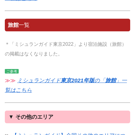
旅館
一覧
＊「ミシュランガイド東京2022」より宿泊施設（旅館）
の掲載はなくなりました。
ご参考
≫≫
ミシュランガイド
東京2021年版
の「
旅館
」一
覧はこちら
▼
その他のエリア