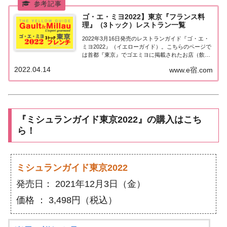
ゴ・エ・ミヨ2022】東京『フランス料
理』（3トック）レストラン一覧
2022年3月16日発売のレストランガイド『ゴ・エ・
ミヨ2022』（イエローガイド）。こちらのページで
は首都『東京』でゴエミヨに掲載されたお店（飲食
店・レストラン）のうち「フランス料理（フレン
2022.04.14
www.e宿.com
チ）」で「3トック」を獲得したお店を一覧にまと
めました。ゴエミヨ2022『東京』フレンチ...
『ミシュランガイド東京2022』の購入はこち
ら！
ミシュランガイド東京2022
発売日： 2021年12月3日（金）
価格 ： 3,498円（税込）