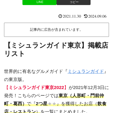
LINE
コピー
2021.11.30
2024.09.06
記事内に広告が含まれています。
【ミシュランガイド東京】掲載店
リスト
世界的に有名なグルメガイド『
ミシュランガイド
』
の東京版。
【
ミシュランガイド東京2022
】
が2021年12月3日に
発売！こちらのページでは
東京（人形町・門前仲
町・葛西）
で『
2つ星
★★
』を獲得したお店（
飲食
店・レストラン
）
を一覧にまとめました。