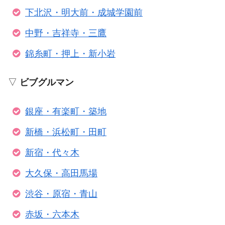
下北沢・明大前・成城学園前
中野・吉祥寺・三鷹
錦糸町・押上・新小岩
▽
ビブグルマン
銀座・有楽町・築地
新橋・浜松町・田町
新宿・代々木
大久保・高田馬場
渋谷・原宿・青山
赤坂・六本木