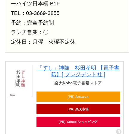
ーハイツ日本橋 B1F
TEL：03-3669-3855
予約：完全予約制
ランチ営業：〇
定休日：月曜、火曜不定休
「すし」神髄 杉田孝明 【電子書
籍】[ プレジデント社 ]
楽天Kobo電子書籍ストア
[PR] Amazon
[PR] 楽天市場
[PR] Yahoo!ショッピング