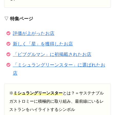
▽
特集ページ
評価が上がったお店
新しく「星」を獲得したお店
「ビブグルマン」に初掲載されたお店
「ミシュラングリーンスター」に選ばれたお
店
※
ミシュラングリーンスター
とは？＝サステナブル
ガストロミーに積極的に取り組み、最前線にいるレ
ストランをハイライトするシンボル