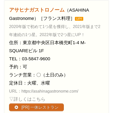
アサヒナガストロノーム
（ASAHINA
Gastronome）［フランス料理］
UP!!
2020年版で初めて1つ星を獲得し、2021年版まで2
年連続の1つ星。2022年版で2つ星にUP！
住所：東京都中央区日本橋兜町1-4 M-
SQUAREビル 1F
TEL：03-5847-9600
予約：可
ランチ営業：〇（土日のみ）
定休日：火曜、水曜
URL：https://asahinagastronome.com/
▽詳しくはこちら
[PR] 一休レストラン