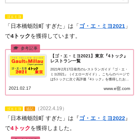
ゴエミヨ
「日本橋蛎殻町 すぎた」は「
ゴ・エ・ミヨ2021
」
で
4トック
を獲得しています。
【ゴ・エ・ミヨ2021】東京『4トック』
レストラン一覧
2021年2月17日発売のレストランガイド『ゴ・エ・
ミヨ2021』（イエローガイド）。こちらのページで
は5トックに次ぐ高評価『4トック』を獲得したお店
（飲食店・レストラン）のうち、『東京エリア』に
2021.02.17
www.e宿.com
ついて一覧にまとめました。ゴエミヨ2021『4トッ
ク』東京ゴエミヨ2021年度版で4...
（2022.4.19）
ゴエミヨ
追記
「日本橋蛎殻町 すぎた」は『
ゴ・エ・ミヨ2022
』
で
4トック
を獲得しました。