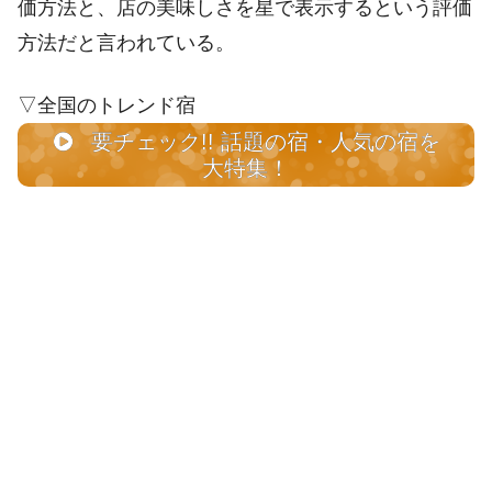
価方法と、店の美味しさを星で表示するという評価
方法だと言われている。
▽全国のトレンド宿
要チェック!! 話題の宿・人気の宿を
大特集！