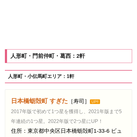
人形町・門前仲町・葛西：2軒
人形町・小伝馬町エリア：1軒
日本橋蛎殻町 すぎた
［寿司］
UP!!
2017年版で初めて1つ星を獲得し、2021年版まで5
年連続の1つ星。2022年版で2つ星にUP！
住所：東京都中央区日本橋蛎殻町1-33-6 ビュ