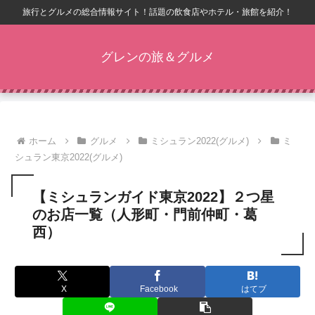
旅行とグルメの総合情報サイト！話題の飲食店やホテル・旅館を紹介！
グレンの旅＆グルメ
ホーム
グルメ
ミシュラン2022(グルメ)
ミ
シュラン東京2022(グルメ)
【ミシュランガイド東京2022】２つ星
のお店一覧（人形町・門前仲町・葛
西）
X
Facebook
はてブ