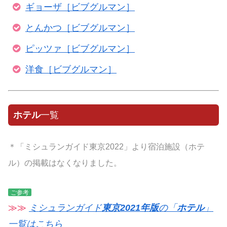
ギョーザ［ビブグルマン］
とんかつ［ビブグルマン］
ピッツァ［ビブグルマン］
洋食［ビブグルマン］
ホテル
一覧
＊「ミシュランガイド東京2022」より宿泊施設（ホテ
ル）の掲載はなくなりました。
ご参考
≫≫
ミシュランガイド
東京2021年版
の「
ホテル
」
一覧はこちら