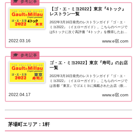
【ゴ・エ・ミヨ2022】東京『4トック』
レストラン一覧
2022年3月16日発売のレストランガイド『ゴ・エ・
ミヨ2022』（イエローガイド）。こちらのページで
は5トックに次ぐ高評価『4トック』を獲得したお店
（飲食店・レストラン）のうち、『東京エリア』に
2022.03.16
www.e宿.com
ついて一覧にまとめました。ゴエミヨ2022『4トッ
ク』東京関東「東京エリア」で「ゴ・...
ゴ・エ・ミヨ2022】東京『寿司』のお店
一覧
2022年3月16日発売のレストランガイド『ゴ・エ・
ミヨ2022』（イエローガイド）。こちらのページで
は首都『東京』でゴエミヨに掲載されたお店（飲食
店・レストラン）のうち「寿司」のお店を一覧にま
2022.04.17
www.e宿.com
とめました。ゴエミヨ2022『東京』寿司関東「東京
エリア」で「ゴ・エ・ミヨ2022」に...
茅場町エリア：1軒