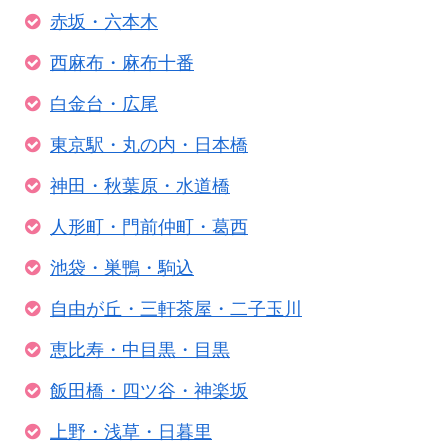
赤坂・六本木
西麻布・麻布十番
白金台・広尾
東京駅・丸の内・日本橋
神田・秋葉原・水道橋
人形町・門前仲町・葛西
池袋・巣鴨・駒込
自由が丘・三軒茶屋・二子玉川
恵比寿・中目黒・目黒
飯田橋・四ツ谷・神楽坂
上野・浅草・日暮里