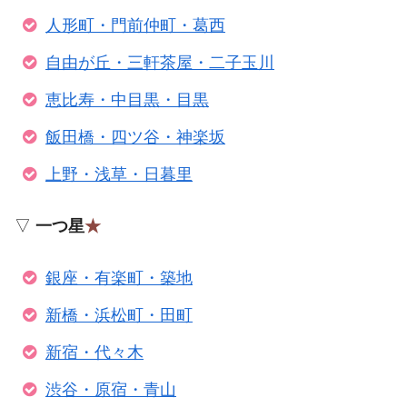
人形町・門前仲町・葛西
自由が丘・三軒茶屋・二子玉川
恵比寿・中目黒・目黒
飯田橋・四ツ谷・神楽坂
上野・浅草・日暮里
▽
一つ星
★
銀座・有楽町・築地
新橋・浜松町・田町
新宿・代々木
渋谷・原宿・青山