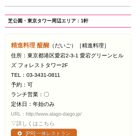
芝公園・東京タワー周辺エリア：1軒
精進料理 醍醐
（だいご）［精進料理］
住所：東京都港区愛宕2-3-1 愛宕グリーンヒル
ズ フォレストタワー2F
TEL：03-3431-0811
予約：可
ランチ営業：〇
定休日：年始のみ
URL：http://www.atago-daigo.jp/
▽詳しくはこちら
[PR] 一休レストラン