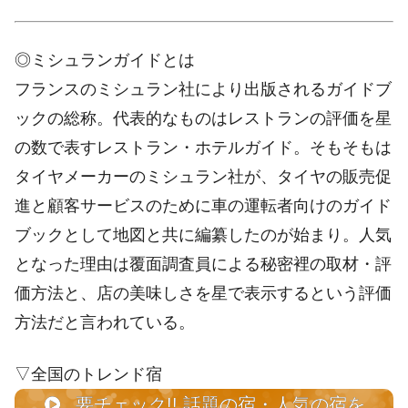
価...
◎ミシュランガイドとは
フランスのミシュラン社により出版されるガイドブ
ックの総称。代表的なものはレストランの評価を星
の数で表すレストラン・ホテルガイド。そもそもは
タイヤメーカーのミシュラン社が、タイヤの販売促
進と顧客サービスのために車の運転者向けのガイド
ブックとして地図と共に編纂したのが始まり。人気
となった理由は覆面調査員による秘密裡の取材・評
価方法と、店の美味しさを星で表示するという評価
方法だと言われている。
▽全国のトレンド宿
要チェック!! 話題の宿・人気の宿を