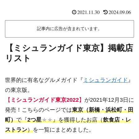
2021.11.30
2024.09.06
記事内に広告が含まれています。
【ミシュランガイド東京】掲載店
リスト
世界的に有名なグルメガイド『
ミシュランガイド
』
の東京版。
【
ミシュランガイド東京2022
】
が2021年12月3日に
発売！こちらのページでは
東京（新橋・浜松町・田
町）
で『
2つ星
★★
』を獲得したお店（
飲食店・レ
ストラン
）
を一覧にまとめました。