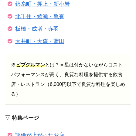
錦糸町・押上・新小岩
北千住・綾瀬・亀有
板橋・成増・赤羽
大井町・大森・蒲田
※
ビブグルマン
とは？＝星は付かないながらコスト
パフォーマンスが高く、良質な料理を提供する飲食
店・レストラン（6,000円以下で良質な料理を楽しめ
る）
▽
特集ページ
評価が上がったお店