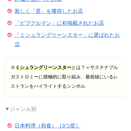
新しく「星」を獲得したお店
「ビブグルマン」に初掲載されたお店
「ミシュラングリーンスター」に選ばれたお
店
※
ミシュラングリーンスター
とは？＝サステナブル
ガストロミーに積極的に取り組み、最前線にいるレ
ストランをハイライトするシンボル
▼ジャンル別
日本料理（和食）［3つ星］