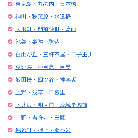
東京駅・丸の内・日本橋
神田・秋葉原・水道橋
人形町・門前仲町・葛西
池袋・巣鴨・駒込
自由が丘・三軒茶屋・二子玉川
恵比寿・中目黒・目黒
飯田橋・四ツ谷・神楽坂
上野・浅草・日暮里
下北沢・明大前・成城学園前
中野・吉祥寺・三鷹
錦糸町・押上・新小岩