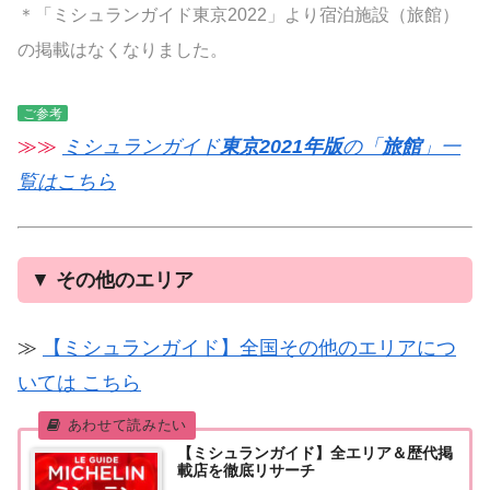
＊「ミシュランガイド東京2022」より宿泊施設（旅館）
の掲載はなくなりました。
ご参考
≫≫
ミシュランガイド
東京2021年版
の「
旅館
」一
覧はこちら
▼
その他のエリア
≫
【ミシュランガイド】全国その他のエリアにつ
いては こちら
【ミシュランガイド】全エリア＆歴代掲
載店を徹底リサーチ