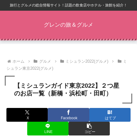
旅行とグルメの総合情報サイト！話題の飲食店やホテル・旅館を紹介！
グレンの旅＆グルメ
ホーム
グルメ
ミシュラン2022(グルメ)
ミ
シュラン東京2022(グルメ)
【ミシュランガイド東京2022】２つ星
のお店一覧（新橋・浜松町・田町）
X
Facebook
はてブ
LINE
コピー