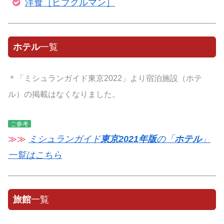
洋食［ビブグルマン］
ホテル
一覧
＊「ミシュランガイド東京2022」より宿泊施設（ホテ
ル）の掲載はなくなりました。
ご参考
≫≫
ミシュランガイド
東京2021年版
の「
ホテル
」
一覧はこちら
旅館
一覧