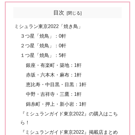
目次
ミシュラン東京2022「焼き鳥」
３つ星「焼鳥」：0軒
２つ星「焼鳥」：0軒
１つ星「焼鳥」：5軒
銀座・有楽町・築地：1軒
赤坂・六本木・麻布：1軒
恵比寿・中目黒・目黒：1軒
中野・吉祥寺・三鷹：1軒
錦糸町・押上・新小岩：1軒
『ミシュランガイド東京2022』の購入はこち
ら！
『ミシュランガイド東京2022』掲載店まとめ