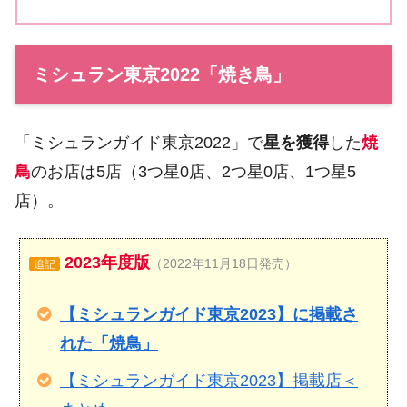
ミシュラン東京2022「焼き鳥」
「ミシュランガイド東京2022」で
星を獲得
した
焼
鳥
のお店は5店（3つ星0店、2つ星0店、1つ星5
店）。
2023年度版
（2022年11月18日発売）
追記
【ミシュランガイド東京2023】に掲載さ
れた「焼鳥」
【ミシュランガイド東京2023】掲載店＜