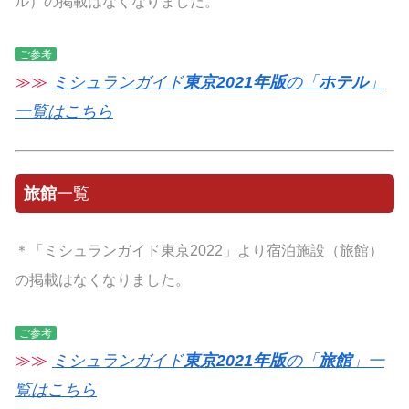
ル）の掲載はなくなりました。
ご参考
≫≫
ミシュランガイド
東京2021年版
の「
ホテル
」
一覧はこちら
旅館
一覧
＊「ミシュランガイド東京2022」より宿泊施設（旅館）
の掲載はなくなりました。
ご参考
≫≫
ミシュランガイド
東京2021年版
の「
旅館
」一
覧はこちら