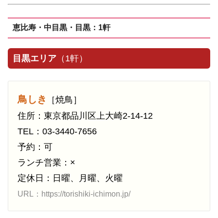
恵比寿・中目黒・目黒：1軒
目黒エリア
（1軒）
鳥しき
［焼鳥］
住所：東京都品川区上大崎2-14-12
TEL：03-3440-7656
予約：可
ランチ営業：×
定休日：日曜、月曜、火曜
URL：https://torishiki-ichimon.jp/