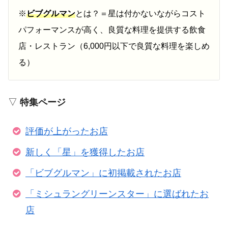
※
ビブグルマン
とは？＝星は付かないながらコスト
パフォーマンスが高く、良質な料理を提供する飲食
店・レストラン（6,000円以下で良質な料理を楽しめ
る）
▽
特集ページ
評価が上がったお店
新しく「星」を獲得したお店
「ビブグルマン」に初掲載されたお店
「ミシュラングリーンスター」に選ばれたお
店