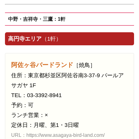
中野・吉祥寺・三鷹：1軒
高円寺エリア
（1軒）
阿佐ヶ谷バードランド
［焼鳥］
住所：東京都杉並区阿佐谷南3-37-9 パールア
サガヤ 1F
TEL：03-3392-8941
予約：可
ランチ営業：×
定休日：月曜、第1・3日曜
URL：https://www.asagaya-bird-land.com/