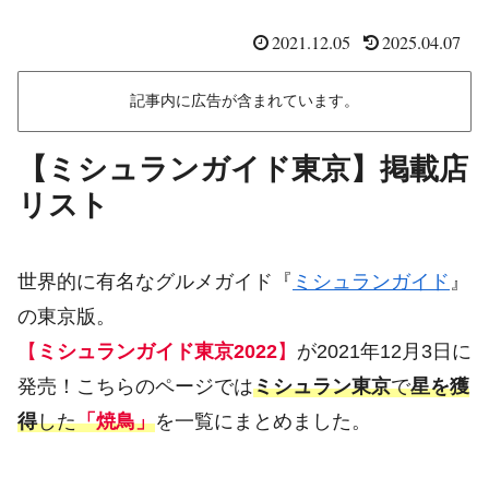
2021.12.05
2025.04.07
記事内に広告が含まれています。
【ミシュランガイド東京】掲載店
リスト
世界的に有名なグルメガイド『
ミシュランガイド
』
の東京版。
【
ミシュランガイド東京2022
】
が2021年12月3日に
発売！こちらのページでは
ミシュラン東京
で
星を獲
得
した
「焼鳥」
を一覧にまとめました。