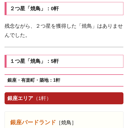
２つ星「焼鳥」：0軒
残念ながら、２つ星を獲得した「焼鳥」はありませ
んでした。
１つ星「焼鳥」：5軒
銀座・有楽町・築地：1軒
銀座エリア
（1軒）
銀座バードランド
［焼鳥］