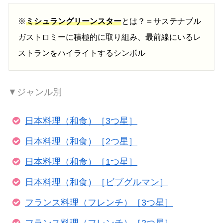
※
ミシュラングリーンスター
とは？＝サステナブル
ガストロミーに積極的に取り組み、最前線にいるレ
ストランをハイライトするシンボル
▼ジャンル別
日本料理（和食）［3つ星］
日本料理（和食）［2つ星］
日本料理（和食）［1つ星］
日本料理（和食）［ビブグルマン］
フランス料理（フレンチ）［3つ星］
フランス料理（フレンチ）［2つ星］