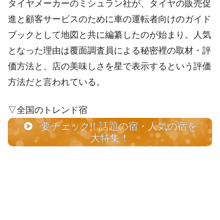
タイヤメーカーのミシュラン社が、タイヤの販売促
進と顧客サービスのために車の運転者向けのガイド
ブックとして地図と共に編纂したのが始まり。人気
となった理由は覆面調査員による秘密裡の取材・評
価方法と、店の美味しさを星で表示するという評価
方法だと言われている。
▽全国のトレンド宿
要チェック!! 話題の宿・人気の宿を
大特集！