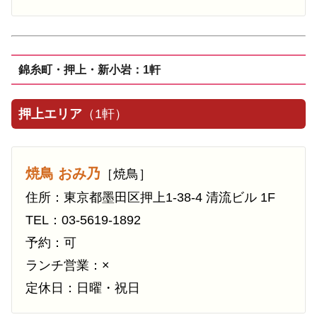
錦糸町・押上・新小岩：1軒
押上エリア
（1軒）
焼鳥 おみ乃
［焼鳥］
住所：東京都墨田区押上1-38-4 清流ビル 1F
TEL：03-5619-1892
予約：可
ランチ営業：×
定休日：日曜・祝日