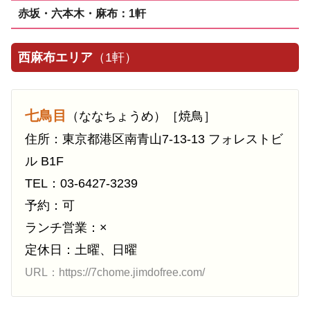
赤坂・六本木・麻布：1軒
西麻布エリア
（1軒）
七鳥目
（ななちょうめ）［焼鳥］
住所：東京都港区南青山7-13-13 フォレストビ
ル B1F
TEL：03-6427-3239
予約：可
ランチ営業：×
定休日：土曜、日曜
URL：https://7chome.jimdofree.com/