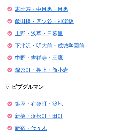
恵比寿・中目黒・目黒
飯田橋・四ツ谷・神楽坂
上野・浅草・日暮里
下北沢・明大前・成城学園前
中野・吉祥寺・三鷹
錦糸町・押上・新小岩
▽
ビブグルマン
銀座・有楽町・築地
新橋・浜松町・田町
新宿・代々木