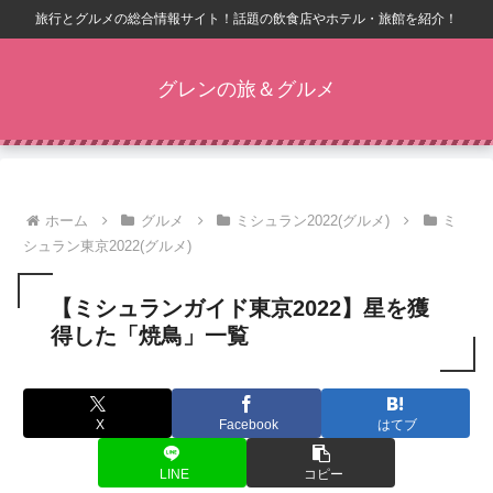
旅行とグルメの総合情報サイト！話題の飲食店やホテル・旅館を紹介！
グレンの旅＆グルメ
ホーム
グルメ
ミシュラン2022(グルメ)
ミ
シュラン東京2022(グルメ)
【ミシュランガイド東京2022】星を獲
得した「焼鳥」一覧
X
Facebook
はてブ
LINE
コピー