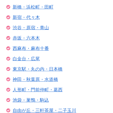
新橋・浜松町・田町
新宿・代々木
渋谷・原宿・青山
赤坂・六本木
西麻布・麻布十番
白金台・広尾
東京駅・丸の内・日本橋
神田・秋葉原・水道橋
人形町・門前仲町・葛西
池袋・巣鴨・駒込
自由が丘・三軒茶屋・二子玉川