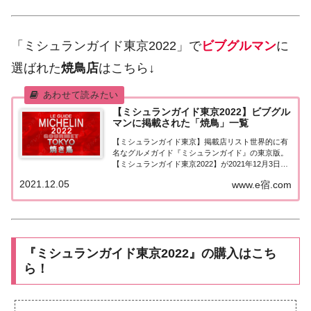
「ミシュランガイド東京2022」で
ビブグルマン
に
選ばれた
焼鳥店
はこちら↓
【ミシュランガイド東京2022】ビブグル
マンに掲載された「焼鳥」一覧
【ミシュランガイド東京】掲載店リスト世界的に有
名なグルメガイド『ミシュランガイド』の東京版。
【ミシュランガイド東京2022】が2021年12月3日に
発売！こちらのページではミシュラン東京でビブグ
2021.12.05
www.e宿.com
ルマンに掲載された「焼鳥」を一覧にまとめまし
た。ミシュラン東京2022「焼き鳥」「ミシ...
『ミシュランガイド東京2022』の購入はこち
ら！