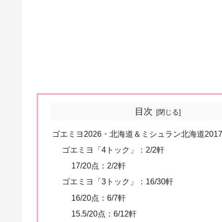
目次
ゴエミヨ2026・北海道＆ミシュラン北海道2017
ゴエミヨ「4トック」：2/2軒
17/20点：2/2軒
ゴエミヨ「3トック」：16/30軒
16/20点：6/7軒
15.5/20点：6/12軒