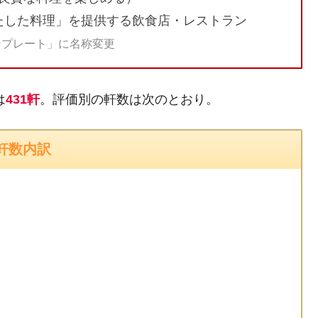
たした料理」を提供する飲食店・レストラン
ンプレート」に名称変更
は
431軒
。評価別の軒数は次のとおり。
軒数内訳