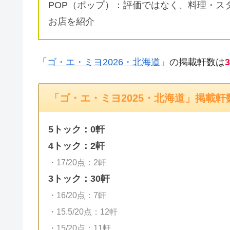
POP（ポップ）：評価ではなく、料理・ス
お店を紹介
「
ゴ・エ・ミヨ2026・北海道
」の掲載軒数は
「ゴ・エ・ミヨ2025・北海道」掲載軒
5トック：0軒
4トック：2軒
・17/20点：2軒
3トック：30軒
・16/20点：7軒
・15.5/20点：12軒
・15/20点：11軒