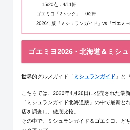
15/20点：4/11軒
ゴエミヨ「2トック」：0/2軒
2026年版『ミシュランガイド』vs『ゴエミ
ゴエミヨ2026・北海道＆ミシュ
世界的グルメガイド『
ミシュランガイド
』と
こちらでは、2026年4月28日に発売された最
『ミシュランガイド北海道版』の中で最新と
店を調査し、徹底比較。
その中で、ミシュランガイド＆ゴエミヨ、ど