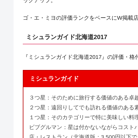
ックアップ。
ゴ・エ・ミヨの評価ランクをベースにW掲載
ミシュランガイド北海道2017
『ミシュランガイド北海道2017』の評価・格
ミシュランガイド
３つ星：そのために旅行する価値のある卓
２つ星：遠回りしてでも訪れる価値のある
１つ星：そのカテゴリーで特に美味しい料
ビブグルマン：星は付かないながらコスト
店・レストラン（北海道版：3,500円以下