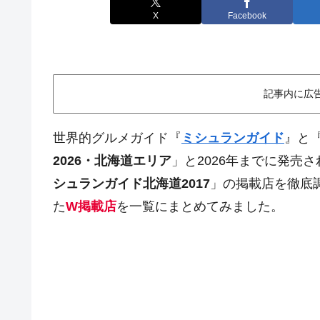
X
Facebook
記事内に広
世界的グルメガイド『
ミシュランガイド
』と
2026・北海道エリア
」と2026年までに発売
シュランガイド北海道2017
」の掲載店を徹底
た
W掲載店
を一覧にまとめてみました。