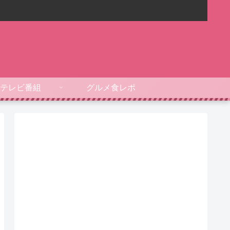
テレビ番組
グルメ食レポ