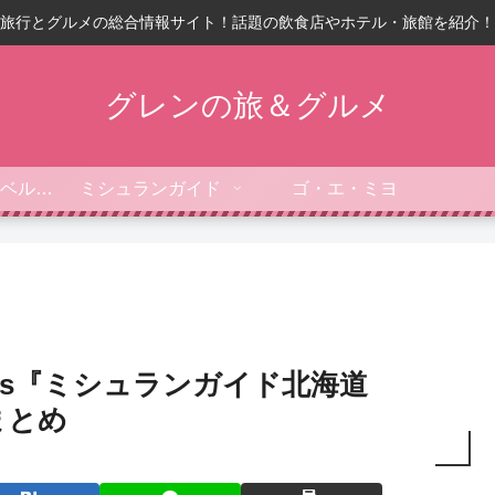
旅行とグルメの総合情報サイト！話題の飲食店やホテル・旅館を紹介！
グレンの旅＆グルメ
フォーブス・トラベルガイド
ミシュランガイド
ゴ・エ・ミヨ
vs『ミシュランガイド北海道
まとめ