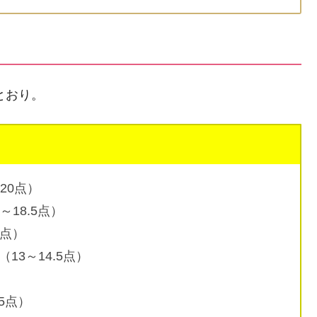
とおり。
20点）
18.5点）
5点）
3～14.5点）
5点）