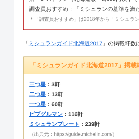
調査員おすすめ：「ミシュランの基準を満
＊「調査員おすすめ」は2018年から「ミシュラ
「
ミシュランガイド北海道2017
」の掲載軒数
「ミシュランガイド北海道2017」掲載
三つ星
：3軒
二つ星
：13軒
一つ星
：60軒
ビブグルマン
：116軒
ミシュランプレート
：239軒
（出典元：https://guide.michelin.com/）