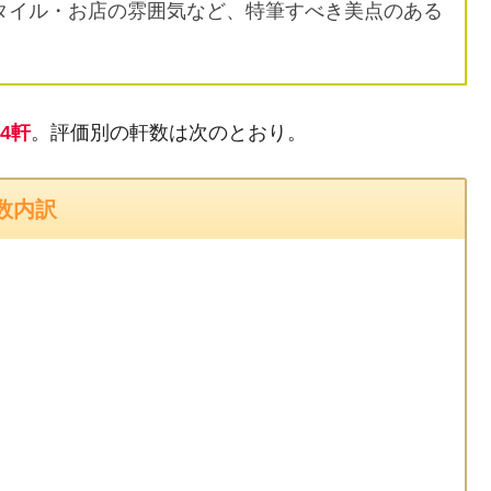
タイル・お店の雰囲気など、特筆すべき美点のある
34軒
。評価別の軒数は次のとおり。
数内訳