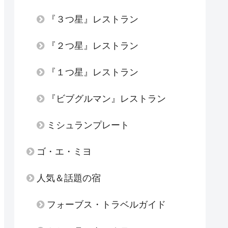
『３つ星』レストラン
『２つ星』レストラン
『１つ星』レストラン
『ビブグルマン』レストラン
ミシュランプレート
ゴ・エ・ミヨ
人気＆話題の宿
フォーブス・トラベルガイド