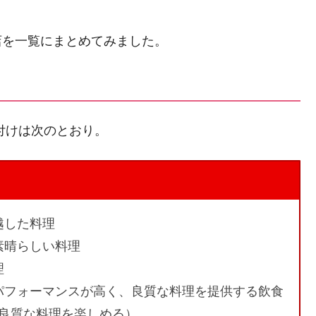
店を一覧にまとめてみました。
付けは次のとおり。
越した料理
素晴らしい料理
理
パフォーマンスが高く、良質な料理を提供する飲食
で良質な料理を楽しめる）