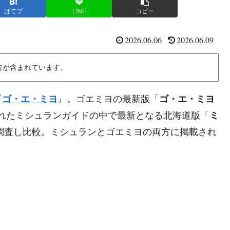
はてブ
LINE
コピー
2026.06.06
2026.06.09
告が含まれています。
『
ゴ・エ・ミヨ
』。ゴエミヨの最新版「
ゴ・エ・ミヨ
されたミシュランガイドの中で最新となる北海道版「
ミ
調査し比較。ミシュランとゴエミヨの両方に掲載され