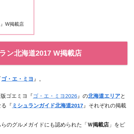
ヨ』W掲載店
ラン北海道2017 W掲載店
『
ゴ・エ・ミヨ
』。
新版ゴエミヨ『
ゴ・エ・ミヨ2026
』の
北海道エリア
と
なる『
ミシュランガイド北海道2017
』それぞれの掲載
ちらのグルメガイドにも認められた「
Ｗ掲載店
」をピ