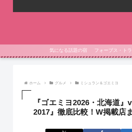
気になる話題の宿
ホーム
グルメ
ミシュラン＆ゴエミヨ
『ゴエミヨ2026・北海道』
2017』徹底比較！W掲載店