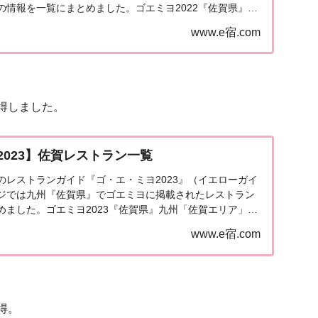
の情報を一覧にまとめました。ゴエミヨ2022『佐賀県』九
ゴ・エ・ミヨ2022」に掲載されたお...
www.e宿.com
得しました。
2023】佐賀レストラン一覧
発売のレストランガイド『ゴ・エ・ミヨ2023』（イエローガイ
ジでは九州『佐賀県』でゴエミヨに掲載されたレストラン
めました。ゴエミヨ2023『佐賀県』九州「佐賀エリア」で
3」に掲載されたお店は7軒。佐賀市・...
www.e宿.com
得。