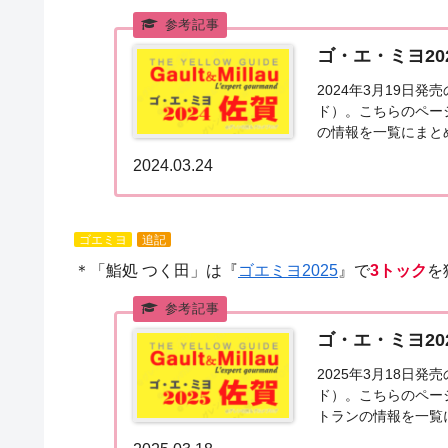
ゴ・エ・ミヨ20
2024年3月19日
ド）。こちらのペー
の情報を一覧にまと
「ゴ・エ・ミヨ202
2024.03.24
ゴエミヨ
追記
＊「鮨処 つく田」は『
ゴエミヨ2025
』で
3トック
を
ゴ・エ・ミヨ2
2025年3月18日
ド）。こちらのペー
トランの情報を一覧
賀県」で「ゴ・エ・ミ