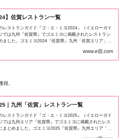
24】佐賀レストラン一覧
発売のレストランガイド『ゴ・エ・ミヨ2024』（イエローガイ
ジでは九州『佐賀県』でゴエミヨに掲載されたレストラン
めました。ゴエミヨ2024『佐賀県』九州「佐賀エリア」で
4」に掲載されたお店は7軒。佐賀市・...
www.e宿.com
獲得。
025｜九州「佐賀」レストラン一覧
発売のレストランガイド『ゴ・エ・ミヨ2025』（イエローガイ
ジでは九州エリア『佐賀県』でゴエミヨに掲載されたレス
にまとめました。ゴエミヨ2025『佐賀県』九州エリア「佐
ヨ2025」に掲載されたお店は8軒。...