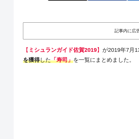
記事内に広
【
ミシュランガイド佐賀2019
】
が2019年7
を獲得
した
「寿司」
を一覧にまとめました。