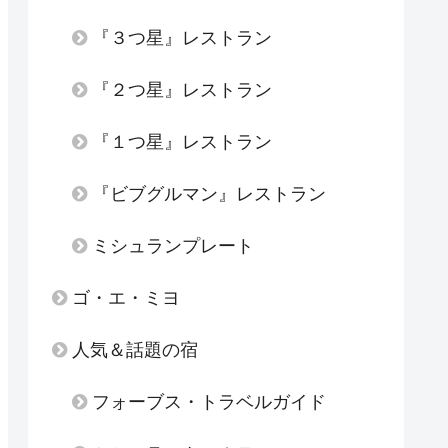
『３つ星』レストラン
『２つ星』レストラン
『１つ星』レストラン
『ビブグルマン』レストラン
ミシュランプレート
ゴ・エ・ミヨ
人気＆話題の宿
フォーブス・トラベルガイド