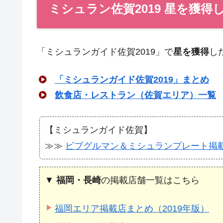
ミシュラン佐賀2019 星を獲得
「ミシュランガイド佐賀2019」で
星を獲得
し
「ミシュランガイド佐賀2019」まとめ
飲食店・レストラン（佐賀エリア）一覧
【ミシュランガイド佐賀】
≫≫
ビブグルマン＆ミシュランプレート掲
▼
福岡・長崎
の掲載店舗一覧はこちら
福岡エリア掲載店まとめ（2019年版）