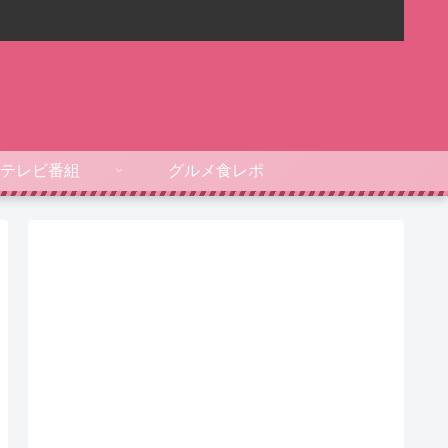
テレビ番組
グルメ食レポ