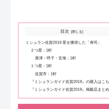
目次
ミシュラン佐賀2019 星を獲得した「寿司」
２つ星：1軒
唐津・呼子・玄海：1軒
１つ星：1軒
佐賀市：1軒
『ミシュランガイド佐賀2019』の購入はこ
『ミシュランガイド佐賀2019』掲載店まと