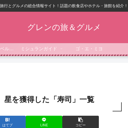
旅行とグルメの総合情報サイト！話題の飲食店やホテル・旅館を紹介！
グレンの旅＆グルメ
フォーブス・トラベルガイド
ミシュランガイド
ゴ・エ・ミヨ
9】星を獲得した「寿司」一覧
はてブ
LINE
コピー