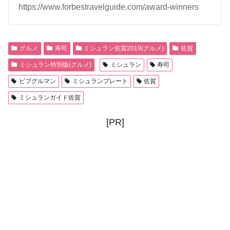
https://www.forbestravelguide.com/award-winners
グルメ
寿司
ミシュラン佐賀2019(グルメ)
佐賀
ミシュラン特別版(グルメ)
ミシュラン
寿司
ビブグルマン
ミシュランプレート
佐賀
ミシュランガイド佐賀
[PR]