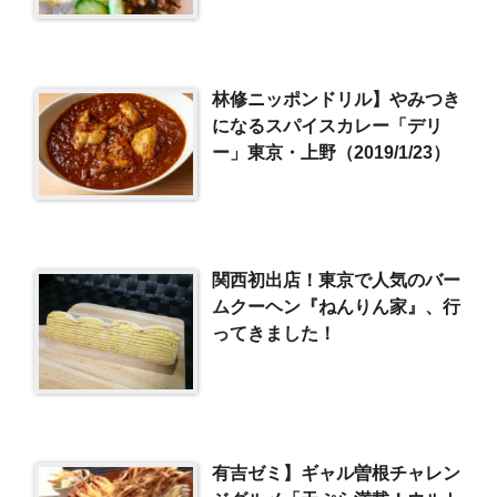
林修ニッポンドリル】やみつき
になるスパイスカレー「デリ
ー」東京・上野（2019/1/23）
関西初出店！東京で人気のバー
ムクーヘン『ねんりん家』、行
ってきました！
有吉ゼミ】ギャル曽根チャレン