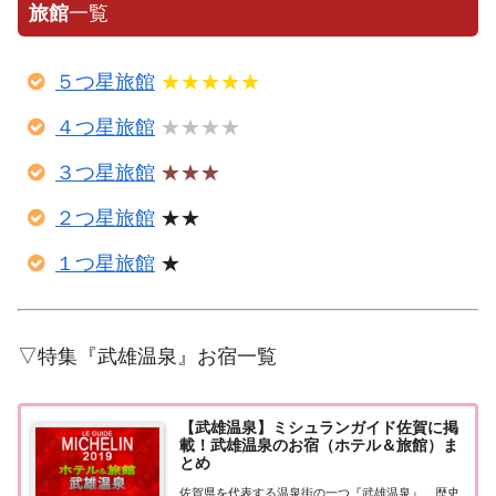
旅館
一覧
５つ星旅館
★★★★★
４つ星旅館
★★★★
３つ星旅館
★★★
２つ星旅館
★★
１つ星旅館
★
▽特集『武雄温泉』お宿一覧
【武雄温泉】ミシュランガイド佐賀に掲
載！武雄温泉のお宿（ホテル＆旅館）ま
とめ
佐賀県を代表する温泉街の一つ『武雄温泉』。歴史