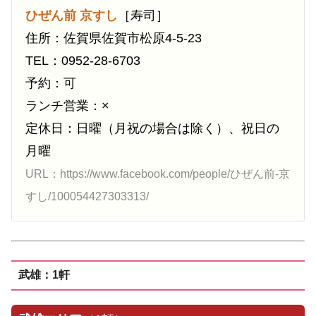
ひぜん前 京すし
［寿司］
住所：佐賀県佐賀市松原4-5-23
TEL：0952-28-6703
予約：可
ランチ営業：×
定休日：日曜（月祝の場合は除く）、祝日の
月曜
URL：https://www.facebook.com/people/ひぜん前-京
すし/100054427303313/
武雄：1軒