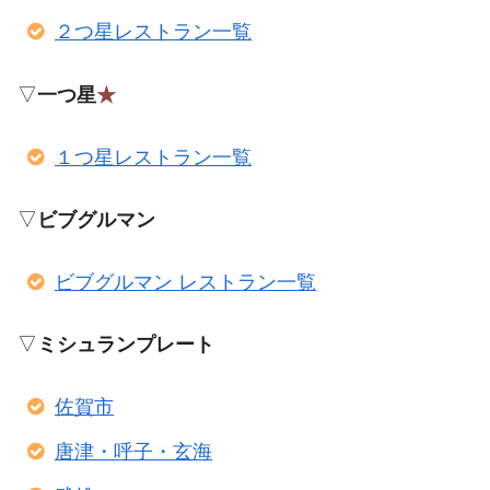
２つ星レストラン一覧
▽
一つ星
★
１つ星レストラン一覧
▽
ビブグルマン
ビブグルマン レストラン一覧
▽
ミシュランプレート
佐賀市
唐津・呼子・玄海