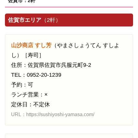
佐賀市：2軒
佐賀市エリア
（2軒）
山沙商店 すし芳
（やまさしょうてん すしよ
し）［寿司］
住所：佐賀県佐賀市呉服元町9-2
TEL：0952-20-1239
予約：可
ランチ営業：×
定休日：不定休
URL：https://sushiyoshi-yamasa.com/