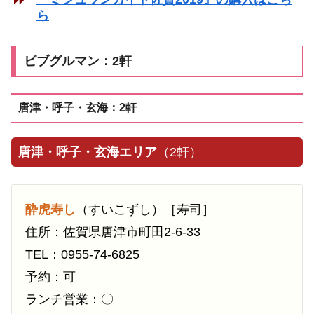
ら
ビブグルマン：2軒
唐津・呼子・玄海：2軒
唐津・呼子・玄海エリア
（2軒）
酔虎寿し
（すいこずし）［寿司］
住所：佐賀県唐津市町田2-6-33
TEL：0955-74-6825
予約：可
ランチ営業：〇