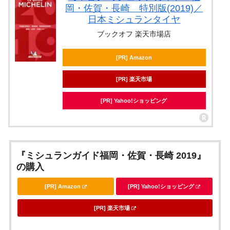
岡・佐賀・長崎 特別版(2019)／
日本ミシュランタイヤ
ブックオフ 楽天市場店
[PR] Amazon
[PR] 楽天市場
[PR] Yahoo!ショッピング
『ミシュランガイド福岡・佐賀・長崎 2019』
の購入
[PR] Amazon
[PR] Yahoo!ショッピング
[PR] 楽天市場