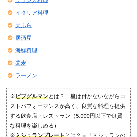
フランス料理
イタリア料理
天ぷら
居酒屋
海鮮料理
蕎麦
ラーメン
※
ビブグルマン
とは？＝星は付かないながらコ
ストパフォーマンスが高く、良質な料理を提供
する飲食店・レストラン（5,000円以下で良質
な料理を楽しめる）
※
ミシュランプレート
とは？＝「ミシュランの