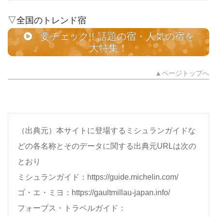
▽全国のトレンド宿
要チェック!! 話題の宿・人気の宿を
大特集！
▲ページトップへ
（出典元）本サイトに登場するミシュランガイドな
どの各名称とそのデータに関する出典元URLは次の
とおり
ミシュランガイド：https://guide.michelin.com/
ゴ・エ・ミヨ：https://gaultmillau-japan.info/
フォーブス・トラベルガイド：