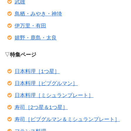
武雄
鳥栖・みやき・神埼
伊万里・有田
嬉野・鹿島・太良
▽
特集ページ
日本料理［1つ星］
日本料理［ビブグルマン］
日本料理［ミシュランプレート］
寿司［2つ星＆1つ星］
寿司［ビブグルマン＆ミシュランプレート］