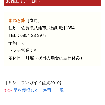
武雄エリア
（1軒）
まねき鮨
［寿司］
住所：佐賀県武雄市武雄町昭和354
TEL：0954-23-3978
予約：可
ランチ営業：×
定休日：月曜（祝日の場合は翌日休み）
【ミシュランガイド佐賀2019】
≫≫
星を獲得した「寿司」一覧