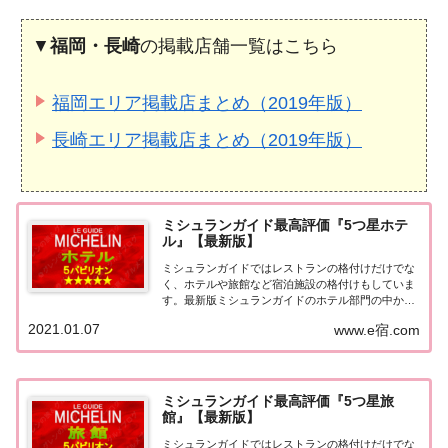
▼
福岡・長崎
の掲載店舗一覧はこちら
福岡エリア掲載店まとめ（2019年版）
長崎エリア掲載店まとめ（2019年版）
ミシュランガイド最高評価『5つ星ホテ
ル』【最新版】
ミシュランガイドではレストランの格付けだけでな
く、ホテルや旅館など宿泊施設の格付けもしていま
す。最新版ミシュランガイドのホテル部門の中から
最高評価の『5つ星★★★★★』を獲得したホテル
2021.01.07
www.e宿.com
をまとめてみました♪ いずれのホテルも人気ランキ
ングなどで常に上位を賑わす有名ホテル。各ホテル
の...
ミシュランガイド最高評価『5つ星旅
館』【最新版】
ミシュランガイドではレストランの格付けだけでな