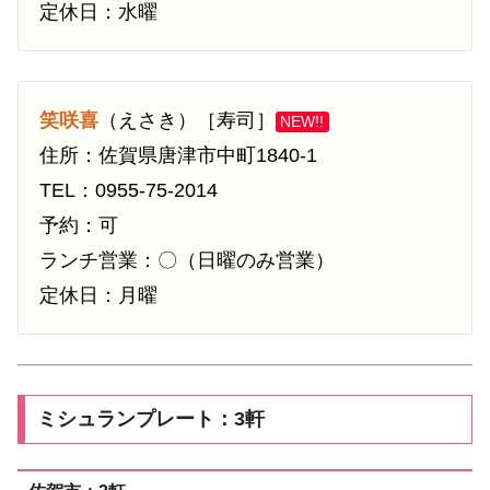
定休日：水曜
笑咲喜
（えさき）［寿司］
NEW!!
住所：佐賀県唐津市中町1840-1
TEL：0955-75-2014
予約：可
ランチ営業：〇（日曜のみ営業）
定休日：月曜
ミシュランプレート：3軒