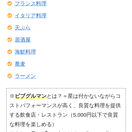
フランス料理
イタリア料理
天ぷら
居酒屋
海鮮料理
蕎麦
ラーメン
※
ビブグルマン
とは？＝星は付かないながらコ
ストパフォーマンスが高く、良質な料理を提供
する飲食店・レストラン（5,000円以下で良質
な料理を楽しめる）