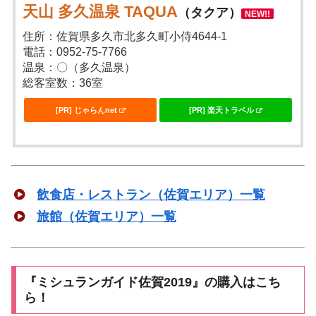
天山 多久温泉 TAQUA
（タクア）
NEW!!
住所：佐賀県多久市北多久町小侍4644-1
電話：0952-75-7766
温泉：〇（多久温泉）
総客室数：36室
[PR] じゃらんnet
[PR] 楽天トラベル
飲食店・レストラン（佐賀エリア）一覧
旅館（佐賀エリア）一覧
『ミシュランガイド佐賀2019』の購入はこち
ら！