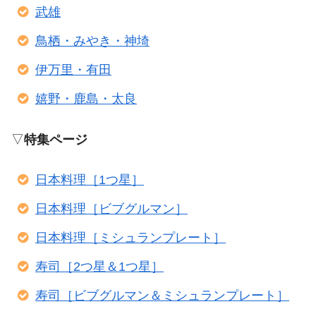
武雄
鳥栖・みやき・神埼
伊万里・有田
嬉野・鹿島・太良
▽
特集ページ
日本料理［1つ星］
日本料理［ビブグルマン］
日本料理［ミシュランプレート］
寿司［2つ星＆1つ星］
寿司［ビブグルマン＆ミシュランプレート］