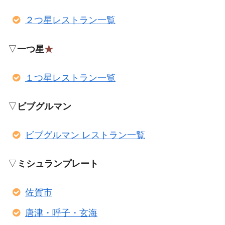
２つ星レストラン一覧
▽
一つ星
★
１つ星レストラン一覧
▽
ビブグルマン
ビブグルマン レストラン一覧
▽
ミシュランプレート
佐賀市
唐津・呼子・玄海