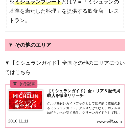
※
ミシュランプレート
とは？＝「ミシュランの
基準を満たした料理」を提供する飲食店・レス
トラン。
▼
その他のエリア
▼【ミシュランガイド】全国その他のエリアについ
てはこちら
【ミシュランガイド】全エリア＆歴代掲
載店を徹底リサーチ
グルメ格付けガイドブックとして世界的に権威のあ
るミシュランガイド。グルメだけでなく、ホテルや
旅館といった宿泊施設、グリーンガイドとして観光
スポットなどのガイドブックも展開しています。日
2016.11.11
www.e宿.com
本版としては、2007年11月20日に「ミシュランガイ
ド東京版2008」が発売されてからエリアを...