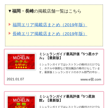
▼
福岡・長崎
の掲載店舗一覧はこちら
福岡エリア掲載店まとめ（2019年版）
長崎エリア掲載店まとめ（2019年版）
ミシュランガイド最高評価『5つ星ホテ
ル』【最新版】
ミシュランガイドではレストランの格付けだけでな
く、ホテルや旅館など宿泊施設の格付けもしていま
す。最新版ミシュランガイドのホテル部門の中から
最高評価の『5つ星★★★★★』を獲得したホテル
2021.01.07
www.e宿.com
をまとめてみました♪ いずれのホテルも人気ランキ
ングなどで常に上位を賑わす有名ホテル。各ホテル
の...
ミシュランガイド最高評価『5つ星旅
館』【最新版】
ミシュランガイドではレストランの格付けだけでな