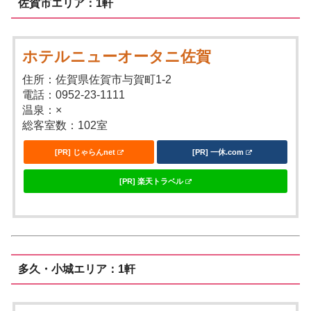
佐賀市エリア：1軒
ホテルニューオータニ佐賀
住所：佐賀県佐賀市与賀町1-2
電話：0952-23-1111
温泉：×
総客室数：102室
[PR] じゃらんnet
[PR] 一休.com
[PR] 楽天トラベル
多久・小城エリア：1軒