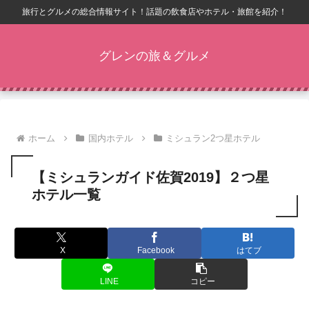
旅行とグルメの総合情報サイト！話題の飲食店やホテル・旅館を紹介！
グレンの旅＆グルメ
ホーム
国内ホテル
ミシュラン2つ星ホテル
【ミシュランガイド佐賀2019】２つ星
ホテル一覧
X
Facebook
はてブ
LINE
コピー