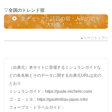
▽全国のトレンド宿
要チェック!! 話題の宿・人気の宿を
大特集！
▲ページトップへ
（出典元）本サイトに登場するミシュランガイドな
どの各名称とそのデータに関する出典元URLは次の
とおり
ミシュランガイド：https://guide.michelin.com/
ゴ・エ・ミヨ：https://gaultmillau-japan.info/
フォーブス・トラベルガイド：