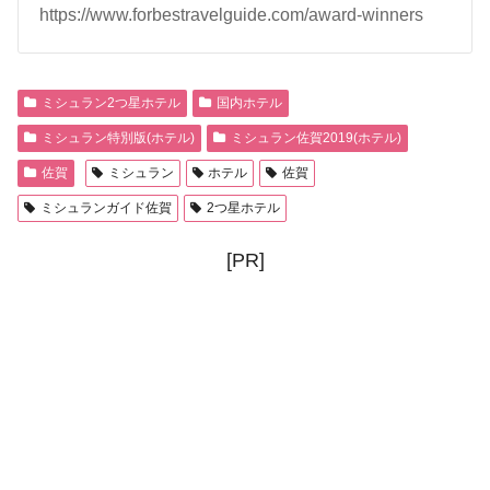
https://www.forbestravelguide.com/award-winners
ミシュラン2つ星ホテル
国内ホテル
ミシュラン特別版(ホテル)
ミシュラン佐賀2019(ホテル)
佐賀
ミシュラン
ホテル
佐賀
ミシュランガイド佐賀
2つ星ホテル
[PR]