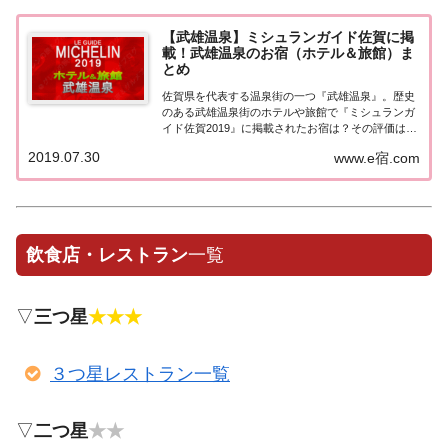
【武雄温泉】ミシュランガイド佐賀に掲
載！武雄温泉のお宿（ホテル＆旅館）ま
とめ
佐賀県を代表する温泉街の一つ『武雄温泉』。歴史
のある武雄温泉街のホテルや旅館で『ミシュランガ
イド佐賀2019』に掲載されたお宿は？その評価は？
まとめてみました♪ミシュランガイド佐賀2019［武
2019.07.30
www.e宿.com
雄温泉］ミシュランガイド佐賀2019とは？2019年7
月13日に発売された「ミシュランガ...
飲食店・レストラン
一覧
▽
三つ星
★★★
３つ星レストラン一覧
▽
二つ星
★★