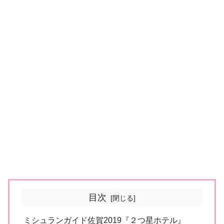
目次
ミシュランガイド佐賀2019『２つ星ホテル』