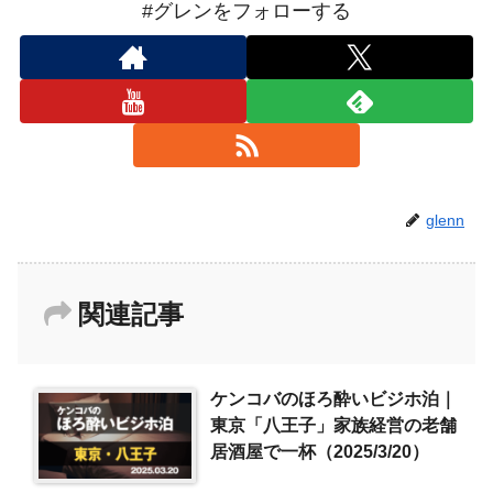
#グレンをフォローする
glenn
関連記事
ケンコバのほろ酔いビジホ泊｜
東京「八王子」家族経営の老舗
居酒屋で一杯（2025/3/20）