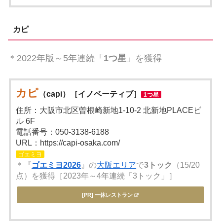
カピ
＊2022年版～5年連続「
1つ星
」を獲得
カピ
（capi）［イノベーティブ］
1つ星
住所：大阪市北区曽根崎新地1-10-2 北新地PLACEビ
ル 6F
電話番号：050-3138-6188
URL：https://capi-osaka.com/
ゴエミヨ
＊『
ゴエミヨ2026
』の
大阪エリア
で
3トック
（15/20
点）を獲得［2023年～4年連続「3トック」］
[PR] 一休レストラン