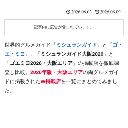
2026.06.03
2026.06.09
記事内に広告が含まれています。
世界的グルメガイド『
ミシュランガイド
』と『
ゴ・
エ・ミヨ
』。「
ミシュランガイド大阪2026
」と
「
ゴエミヨ2026・大阪エリア
」の掲載店を徹底調
査し比較。
2026年版・大阪エリア
の両グルメガイ
ドに掲載された
W掲載店
を一覧にまとめてみまし
た。