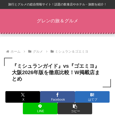
旅行とグルメの総合情報サイト！話題の飲食店やホテル・旅館を紹介！
グレンの旅＆グルメ
ホーム
グルメ
ミシュラン＆ゴエミヨ
『ミシュランガイド』vs『ゴエミヨ』
大阪2026年版を徹底比較！W掲載店ま
とめ
X
Facebook
はてブ
LINE
コピー