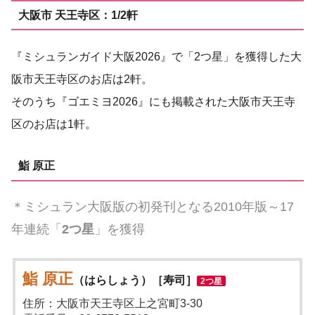
大阪市 天王寺区：1/2軒
『ミシュランガイド大阪2026』で「2つ星」を獲得した大
阪市天王寺区のお店は2軒。
そのうち『ゴエミヨ2026』にも掲載された大阪市天王寺
区のお店は1軒。
鮨 原正
＊ミシュラン大阪版の初発刊となる2010年版～17
年連続「
2つ星
」を獲得
鮨 原正
（はらしょう）［寿司］
2つ星
住所：大阪市天王寺区上之宮町3-30