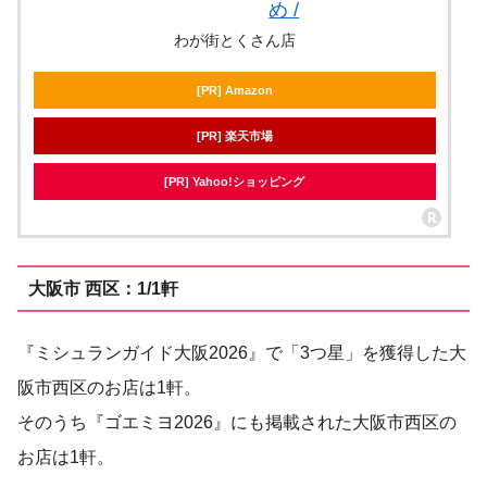
め /
わが街とくさん店
[PR] Amazon
[PR] 楽天市場
[PR] Yahoo!ショッピング
大阪市 西区：1/1軒
『ミシュランガイド大阪2026』で「3つ星」を獲得した大
阪市西区のお店は1軒。
そのうち『ゴエミヨ2026』にも掲載された大阪市西区の
お店は1軒。