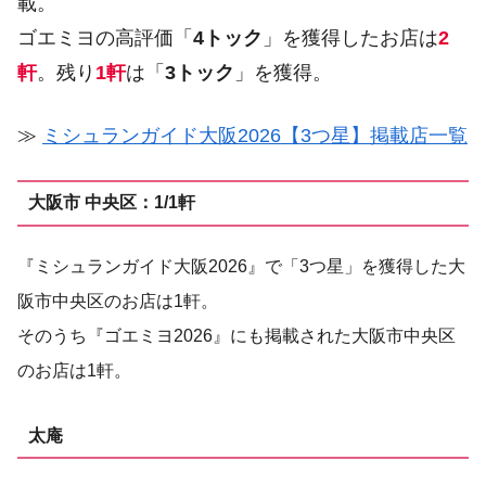
載。
ゴエミヨの高評価「
4トック
」を獲得したお店は
2
軒
。残り
1軒
は「
3トック
」を獲得。
≫
ミシュランガイド大阪2026【3つ星】掲載店一覧
大阪市 中央区：1/1軒
『ミシュランガイド大阪2026』で「3つ星」を獲得した大
阪市中央区のお店は1軒。
そのうち『ゴエミヨ2026』にも掲載された大阪市中央区
のお店は1軒。
太庵