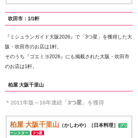
吹田市：1/1軒
『ミシュランガイド大阪2026』で「3つ星」を獲得した大
阪・吹田市のお店は1軒。
そのうち『ゴエミヨ2026』にも掲載された大阪・吹田市
のお店は1軒。
柏屋 大阪千里山
＊2011年版～16年連続「
3つ星
」を獲得
柏屋 大阪千里山
（かしわや）［日本料理］
グリ
ーンスター
3つ星