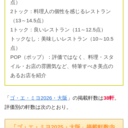
点）
2トック：料理人の個性を感じるレストラン
（13～14.5点）
1トック：良いレストラン（11～12.5点）
トックなし：美味しいレストラン（10～10.5
点）
POP（ポップ）：評価ではなく、料理・スタ
イル・お店の雰囲気など、特筆すべき美点の
あるお店を紹介
「
ゴ・エ・ミヨ2026・大阪
」の掲載軒数は
38軒
。
評価別の軒数は次のとおり。
「ゴ・エ・ミヨ2025・大阪」掲載軒数内