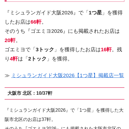
『ミシュランガイド大阪2026』で「
1つ星
」を獲得
したお店は
66軒
。
そのうち『ゴエミヨ2026』にも掲載されたお店は
20軒
。
ゴエミヨで「
3トック
」を獲得したお店は
16軒
。残
り
4軒
は「
2トック
」を獲得。
≫
ミシュランガイド大阪2026【1つ星】掲載店一覧
大阪市 北区：10/37軒
『ミシュランガイド大阪2026』で「1つ星」を獲得した大
阪市北区のお店は37軒。
そのうち『ゴエミヨ2026』にも掲載された大阪市北区の