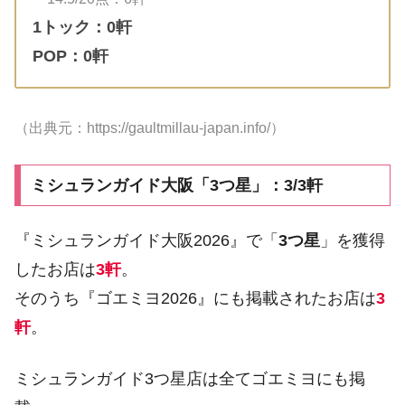
1トック：0軒
POP：0軒
（出典元：https://gaultmillau-japan.info/）
ミシュランガイド大阪「3つ星」：3/3軒
『ミシュランガイド大阪2026』で「
3つ星
」を獲得
したお店は
3軒
。
そのうち『ゴエミヨ2026』にも掲載されたお店は
3
軒
。
ミシュランガイド3つ星店は全てゴエミヨにも掲