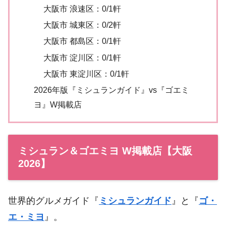
大阪市 浪速区：0/1軒
大阪市 城東区：0/2軒
大阪市 都島区：0/1軒
大阪市 淀川区：0/1軒
大阪市 東淀川区：0/1軒
2026年版『ミシュランガイド』vs『ゴエミ
ヨ』W掲載店
ミシュラン＆ゴエミヨ W掲載店【大阪
2026】
世界的グルメガイド『
ミシュランガイド
』と『
ゴ・
エ・ミヨ
』。