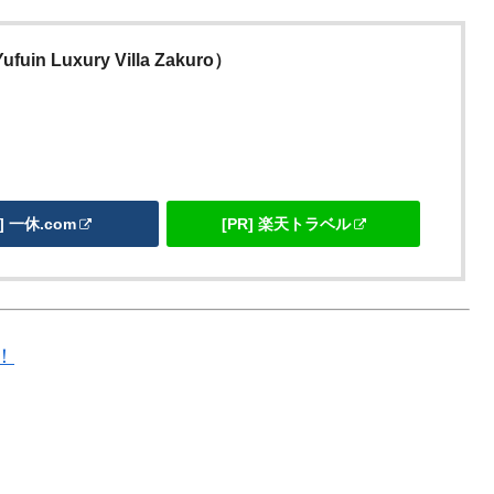
ufuin Luxury Villa Zakuro）
R] 一休.com
[PR] 楽天トラベル
！