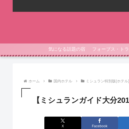
気になる話題の宿
ホーム
国内ホテル
ミシュラン特別版(ホテル
【ミシュランガイド大分20
X
Facebook