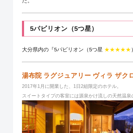
た。
5パビリオン（5つ星）
大分県内の『5パビリオン（5つ星
★★★★★
湯布院 ラグジュアリー ヴィラ ザクロ（Yufui
2017年1月に開業した、1日2組限定のホテル。
スイートタイプの客室には源泉かけ流しの天然温泉