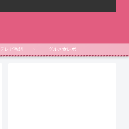
テレビ番組
グルメ食レポ