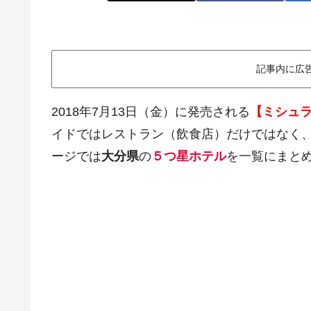
記事内に広
2018年7月13日（金）に発売される
【ミシュラ
イドではレストラン（飲食店）だけではなく
ージでは
大分県
の
５つ星ホテル
を一覧にまと