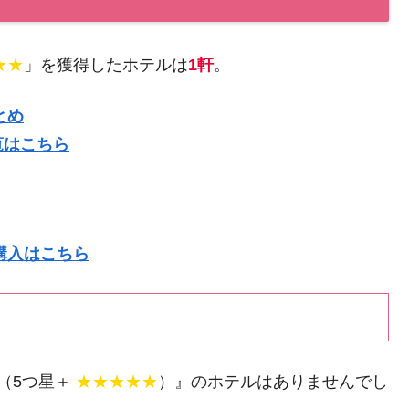
★★
」を獲得したホテルは
1軒
。
とめ
覧はこちら
購入はこちら
（5つ星＋
★★★★★
）』のホテルはありませんでし