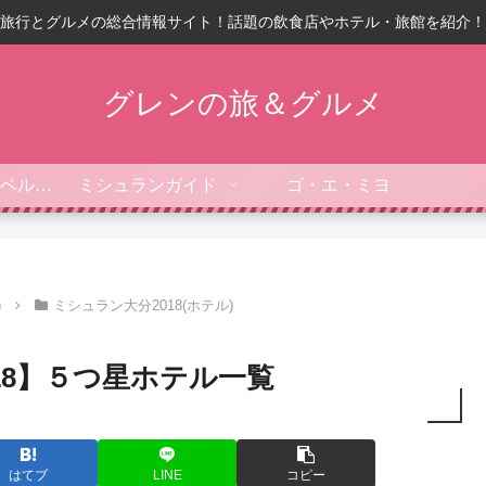
旅行とグルメの総合情報サイト！話題の飲食店やホテル・旅館を紹介！
グレンの旅＆グルメ
フォーブス・トラベルガイド
ミシュランガイド
ゴ・エ・ミヨ
)
ミシュラン大分2018(ホテル)
18】５つ星ホテル一覧
はてブ
LINE
コピー