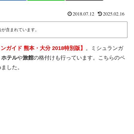
2018.07.12
2025.02.16
告が含まれています。
ンガイド 熊本・大分 2018特別版】
。ミシュランガ
、
ホテル
や
旅館
の格付けも行っています。こちらのペ
めました。