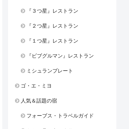
『３つ星』レストラン
『２つ星』レストラン
『１つ星』レストラン
『ビブグルマン』レストラン
ミシュランプレート
ゴ・エ・ミヨ
人気＆話題の宿
フォーブス・トラベルガイド