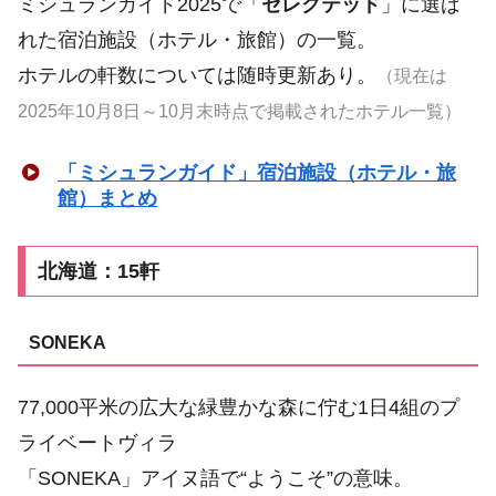
ミシュランガイド2025で「
セレクテッド
」に選ば
れた宿泊施設（ホテル・旅館）の一覧。
ホテルの軒数については随時更新あり。
（現在は
2025年10月8日～10月末時点で掲載されたホテル一覧）
「ミシュランガイド」宿泊施設（ホテル・旅
館）まとめ
北海道：15軒
SONEKA
77,000平米の広大な緑豊かな森に佇む1日4組のプ
ライベートヴィラ
「SONEKA」アイヌ語で“ようこそ”の意味。