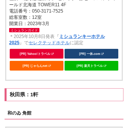
ールド北海道 TOWER11 4F
電話番号：050-3171-7525
総客室数：12室
開業日：2023年3月
ミシュランガイド
＊2025年10月8日発表『
ミシュランキーホテル
2025
』で
セレクテッドホテル
に認定
[PR] Yahoo!トラベル
[PR] 一休.com
[PR] じゃらんnet
[PR] 楽天トラベル
秋田県：1軒
和のゐ 角館