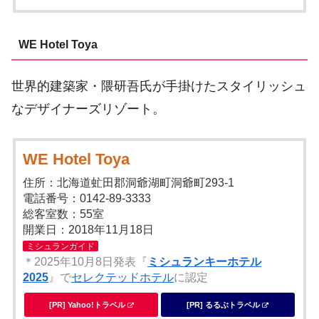
WE Hotel Toya
世界的建築家・隈研吾氏が手掛けたスタイリッシュ
なデザイナーズリゾート。
WE Hotel Toya
住所：北海道虻田郡洞爺湖町洞爺町293-1
電話番号：0142-89-3333
総客室数：55室
開業日：2018年11月18日
ミシュランガイド
＊2025年10月8日発表『
ミシュランキーホテル
2025
』で
セレクテッドホテル
に認定
[PR] Yahoo!トラベル
[PR] るるぶトラベル