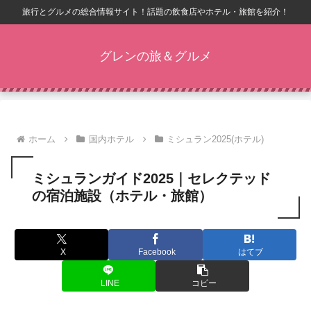
旅行とグルメの総合情報サイト！話題の飲食店やホテル・旅館を紹介！
グレンの旅＆グルメ
ホーム
国内ホテル
ミシュラン2025(ホテル)
ミシュランガイド2025｜セレクテッド
の宿泊施設（ホテル・旅館）
X
Facebook
はてブ
LINE
コピー