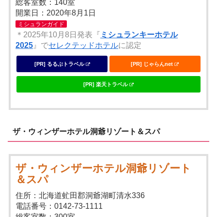
総客室数：140室
開業日：2020年8⽉1⽇
ミシュランガイド
＊2025年10月8日発表『
ミシュランキーホテル
2025
』で
セレクテッドホテル
に認定
[PR] るるぶトラベル
[PR] じゃらんnet
[PR] 楽天トラベル
ザ・ウィンザーホテル洞爺リゾート＆スパ
ザ・ウィンザーホテル洞爺リゾート
＆スパ
住所：北海道虻田郡洞爺湖町清水336
電話番号：0142-73-1111
総客室数：300室