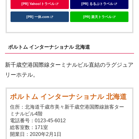
[PR] Yahoo!トラベル
[PR] るるぶトラベル
[PR] 一休.com
[PR] 楽天トラベル
ポルトム インターナショナル 北海道
新千歳空港国際線ターミナルビル直結のラグジュア
リーホテル。
ポルトム インターナショナル 北海道
住所：北海道千歳市美々新千歳空港国際線旅客ター
ミナルビル4階
電話番号：0123-45-6012
総客室数：171室
開業日：2020年2月1日