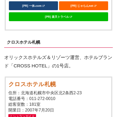
[PR] 一休.com
[PR] じゃらんnet
[PR] 楽天トラベル
クロスホテル札幌
オリックスホテルズ＆リゾーツ運営、ホテルブラン
ド「CROSS HOTEL」の1号店。
クロスホテル札幌
住所：北海道札幌市中央区北2条西2-23
電話番号：011-272-0010
総客室数：181室
開業日：2007年7月20日
ミシュランガイド