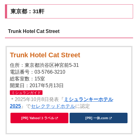
東京都：31軒
Trunk Hotel Cat Street
Trunk Hotel Cat Street
住所：東京都渋谷区神宮前5-31
電話番号：03-5766-3210
総客室数：15室
開業日：2017年5月13日
ミシュランガイド
＊2025年10月8日発表『
ミシュランキーホテル
2025
』で
セレクテッドホテル
に認定
[PR] Yahoo!トラベル
[PR] 一休.com