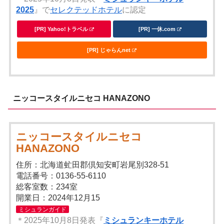
2025
』で
セレクテッドホテル
に認定
[PR] Yahoo!トラベル
[PR] 一休.com
[PR] じゃらんnet
ニッコースタイルニセコ HANAZONO
ニッコースタイルニセコ
HANAZONO
住所：北海道虻田郡倶知安町岩尾別328-51
電話番号：0136-55-6110
総客室数：234室
開業日：2024年12月15
ミシュランガイド
＊2025年10月8日発表『
ミシュランキーホテル