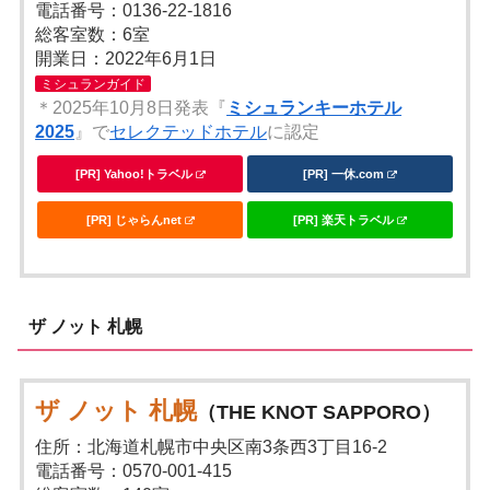
電話番号：0136-22-1816
総客室数：6室
開業日：2022年6月1日
ミシュランガイド
＊2025年10月8日発表『
ミシュランキーホテル
2025
』で
セレクテッドホテル
に認定
[PR] Yahoo!トラベル
[PR] 一休.com
[PR] じゃらんnet
[PR] 楽天トラベル
ザ ノット 札幌
ザ ノット 札幌
（THE KNOT SAPPORO）
住所：北海道札幌市中央区南3条西3丁目16-2
電話番号：0570-001-415