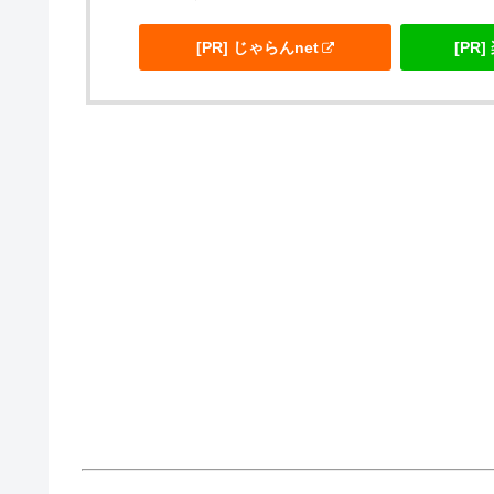
[PR] じゃらんnet
[PR