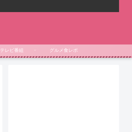
テレビ番組
グルメ食レポ