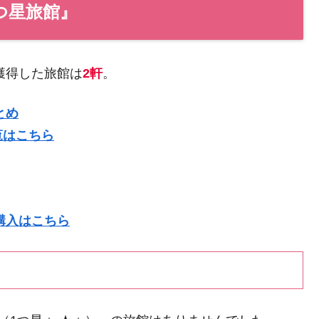
つ星旅館』
獲得した旅館は
2軒
。
とめ
覧はこちら
購入はこちら