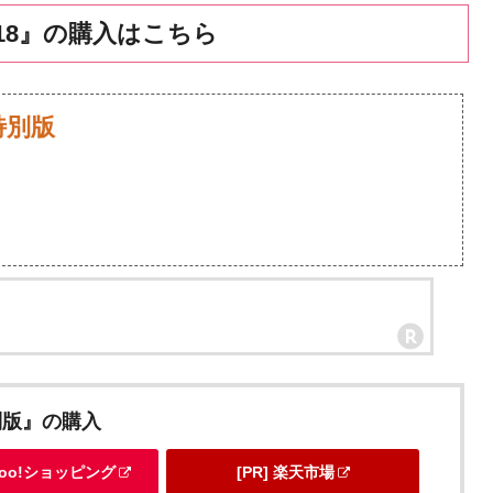
18』の購入はこちら
特別版
別版』の購入
ahoo!ショッピング
[PR] 楽天市場