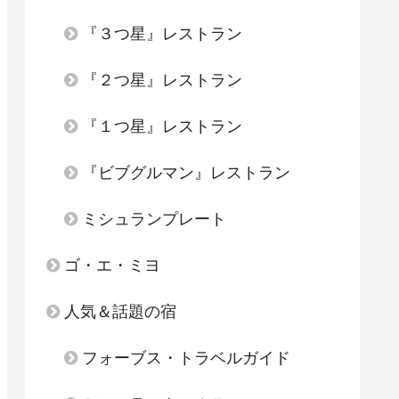
『３つ星』レストラン
『２つ星』レストラン
『１つ星』レストラン
『ビブグルマン』レストラン
ミシュランプレート
ゴ・エ・ミヨ
人気＆話題の宿
フォーブス・トラベルガイド