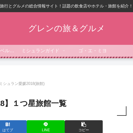
旅行とグルメの総合情報サイト！話題の飲食店やホテル・旅館を紹介！
グレンの旅＆グルメ
フォーブス・トラベルガイド
ミシュランガイド
ゴ・エ・ミヨ
ミシュラン愛媛2018(旅館)
18】１つ星旅館一覧
はてブ
LINE
コピー