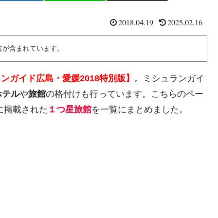
2018.04.19
2025.02.16
告が含まれています。
ンガイド広島・愛媛2018特別版】
。ミシュランガイ
ホテル
や
旅館
の格付けも行っています。こちらのペー
に掲載された
１つ星旅館
を一覧にまとめました。