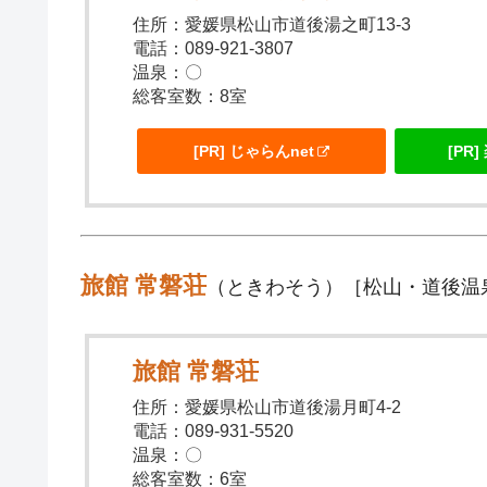
住所：愛媛県松山市道後湯之町13-3
電話：089-921-3807
温泉：〇
総客室数：8室
[PR] じゃらんnet
[PR
旅館 常磐荘
（ときわそう）［松山・道後温
旅館 常磐荘
住所：愛媛県松山市道後湯月町4-2
電話：089-931-5520
温泉：〇
総客室数：6室