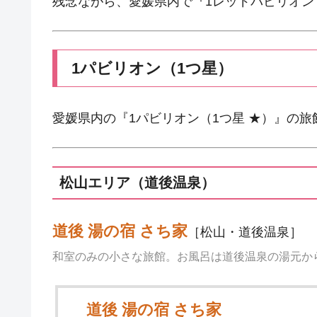
残念ながら、愛媛県内で『1レッドパビリオン
1パビリオン（1つ星）
愛媛県内の『1パビリオン（1つ星 ★）』の旅
松山エリア（道後温泉）
道後 湯の宿 さち家
［松山・道後温泉］
和室のみの小さな旅館。お風呂は道後温泉の湯元か
道後 湯の宿 さち家