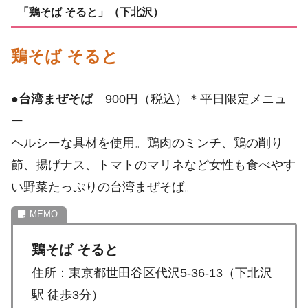
「鶏そば そると」（下北沢）
鶏そば そると
●
台湾まぜそば
900円（税込）＊平日限定メニュ
ー
ヘルシーな具材を使用。鶏肉のミンチ、鶏の削り
節、揚げナス、トマトのマリネなど女性も食べやす
い野菜たっぷりの台湾まぜそば。
鶏そば そると
住所：東京都世田谷区代沢5-36-13（下北沢
駅 徒歩3分）