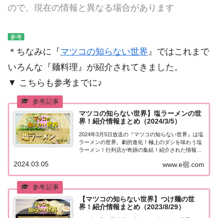
ので、現在の情報と異なる場合があります
参考
＊ちなみに『
マツコの知らない世界
』ではこれまで
いろんな『麺料理』が紹介されてきました。
▼ こちらも参考までに♪
マツコの知らない世界】塩ラーメンの世
界！紹介情報まとめ（2024/3/5）
2024年3月5日放送の『マツコの知らない世界』は塩
ラーメンの世界。劇的進化！極上のダシを味わう塩
ラーメン！行列店が奇跡の集結！紹介された情報は
こちら！塩ラーメンの世界「塩ラーメンの世界」を
2024.03.05
www.e宿.com
紹介してくれるのは、自分の足で調べたラーメン情
報を世界に向けて発信するラーメン大好きエンジ...
【マツコの知らない世界】つけ麺の世
界！紹介情報まとめ（2023/8/29）