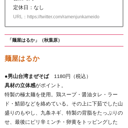
定休日：なし
URL：https://twitter.com/ramenjunkameido
「麺屋はるか」（秋葉原）
麺屋はるか
●
男山台湾まぜそば
1180円（税込）
具材の立体感
がポイント。
特製の極太麺を使用。鶏スープ・醤油タレ・ラー
ド・鯖節などを絡めている。その上に下茹でした山
盛りのもやし、九条ネギ、特製の背脂をたっぷりの
せ、最後にピリ辛ミンチ・卵黄をトッピングした