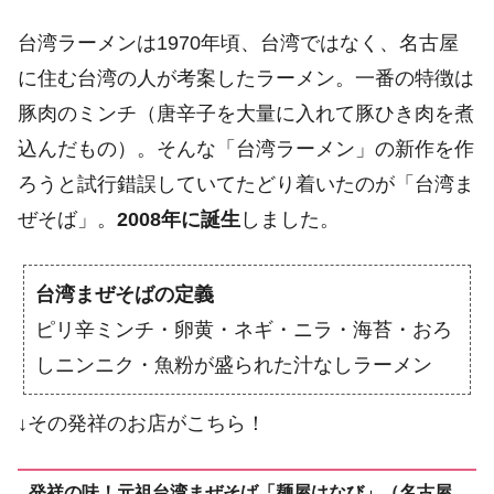
台湾ラーメンは1970年頃、台湾ではなく、名古屋
に住む台湾の人が考案したラーメン。一番の特徴は
豚肉のミンチ（唐辛子を大量に入れて豚ひき肉を煮
込んだもの）。そんな「台湾ラーメン」の新作を作
ろうと試行錯誤していてたどり着いたのが「台湾ま
ぜそば」。
2008年に誕生
しました。
台湾まぜそばの定義
ピリ辛ミンチ・卵黄・ネギ・ニラ・海苔・おろ
しニンニク・魚粉が盛られた汁なしラーメン
↓その発祥のお店がこちら！
発祥の味！元祖台湾まぜそば「麺屋はなび」（名古屋