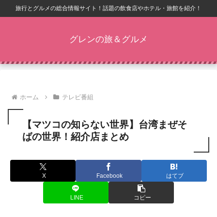
旅行とグルメの総合情報サイト！話題の飲食店やホテル・旅館を紹介！
グレンの旅＆グルメ
ホーム
テレビ番組
【マツコの知らない世界】台湾まぜそ
ばの世界！紹介店まとめ
X
Facebook
はてブ
LINE
コピー