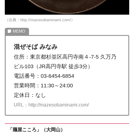
（出典：http://mazesobaminami.com/）
混ぜそば みなみ
住所：東京都杉並区高円寺南４-7-5 久万乃
ビル103（JR高円寺駅 徒歩3分）
電話番号：03-6454-6854
営業時間：11:30～24:00
定休日：なし
URL：http://mazesobaminami.com/
「麺屋こころ」（大岡山）