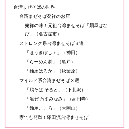
台湾まぜそばの世界
台湾まぜそば発祥のお店
発祥の味！元祖台湾まぜそば「麺屋はな
び」（名古屋市）
ストロング系台湾まぜそば３選
「ほうきぼし＋」（神田）
「らーめん潤」（亀戸）
「麺屋はるか」（秋葉原）
マイルド系台湾まぜそば３選
「鶏そば そると」（下北沢）
「混ぜそば みなみ」（高円寺）
「麺屋こころ」（大岡山）
家でも簡単！塚田流台湾まぜそば