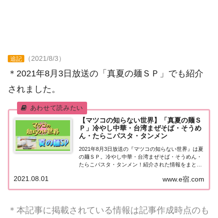
（2021/8/3）
追記
＊2021年8月3日放送の「真夏の麺ＳＰ」でも紹介
されました。
【マツコの知らない世界】「真夏の麺Ｓ
Ｐ」冷やし中華・台湾まぜそば・そうめ
ん・たらこパスタ・タンメン
2021年8月3日放送の『マツコの知らない世界』は夏
の麺ＳＰ。冷やし中華・台湾まぜそば・そうめん・
たらこパスタ・タンメン！紹介された情報をまとめ
ました。猛暑を乗り切る！真夏の麺祭り！マツコの
2021.08.01
www.e宿.com
知らない世界、今日は猛暑を乗り切る！真夏の麺祭
り！実はヘルシー？野菜たっぷり絶品タンメン！...
＊本記事に掲載されている情報は記事作成時点のも