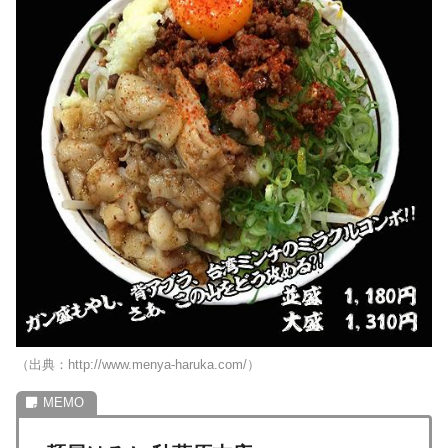
（出典：http://www.menya-haruka.com/）