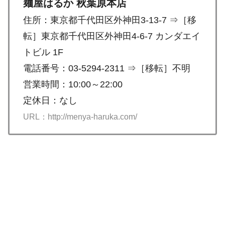
麺屋はるか 秋葉原本店
住所：東京都千代田区外神田3-13-7 ⇒［移
転］東京都千代田区外神田4-6-7 カンダエイ
トビル 1F
電話番号：03-5294-2311 ⇒［移転］不明
営業時間：10:00～22:00
定休日：なし
URL：http://menya-haruka.com/