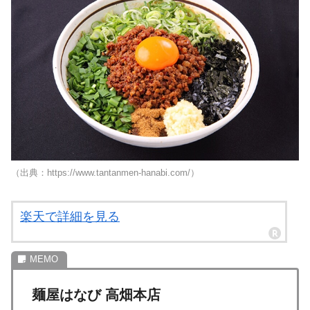
（出典：https://www.tantanmen-hanabi.com/）
楽天で詳細を見る
麺屋はなび 高畑本店