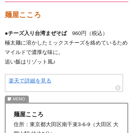
麺屋こころ
●
チーズ入り台湾まぜそば
960円（税込）
極太麺に溶かしたミックスチーズを絡めているため
マイルドで濃厚な味に。
追い飯はリゾット風♪
楽天で詳細を見る
麺屋こころ
住所：東京都大田区南千束3-6-9（大田区 大