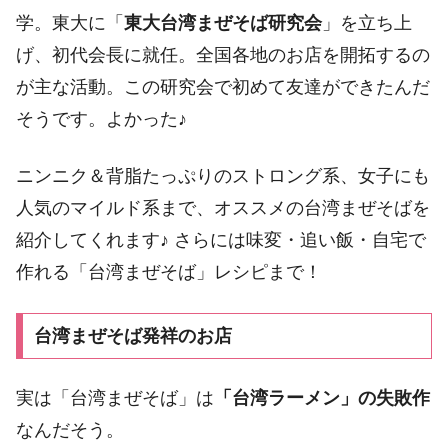
学。東大に「
東大台湾まぜそば研究会
」を立ち上
げ、初代会長に就任。全国各地のお店を開拓するの
が主な活動。この研究会で初めて友達ができたんだ
そうです。よかった♪
ニンニク＆背脂たっぷりのストロング系、女子にも
人気のマイルド系まで、オススメの台湾まぜそばを
紹介してくれます♪ さらには味変・追い飯・自宅で
作れる「台湾まぜそば」レシピまで！
台湾まぜそば発祥のお店
実は「台湾まぜそば」は
「台湾ラーメン」の失敗作
なんだそう。