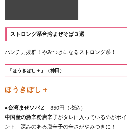
ストロング系台湾まぜそば３選
パンチ力抜群！やみつきになるストロング系！
「ほうきぼし＋」（神田）
ほうきぼし＋
●
台湾まぜソバＺ
850円（税込）
中国産の激辛粉唐辛子
がタレに入っているのがポイ
ント。深みのある唐辛子の辛さがやみつきに！