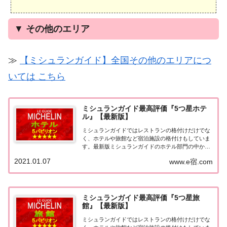
▼
その他のエリア
≫
【ミシュランガイド】全国その他のエリアにつ
いては こちら
ミシュランガイド最高評価『5つ星ホテ
ル』【最新版】
ミシュランガイドではレストランの格付けだけでな
く、ホテルや旅館など宿泊施設の格付けもしていま
す。最新版ミシュランガイドのホテル部門の中から
最高評価の『5つ星★★★★★』を獲得したホテル
2021.01.07
www.e宿.com
をまとめてみました♪ いずれのホテルも人気ランキ
ングなどで常に上位を賑わす有名ホテル。各ホテル
の...
ミシュランガイド最高評価『5つ星旅
館』【最新版】
ミシュランガイドではレストランの格付けだけでな