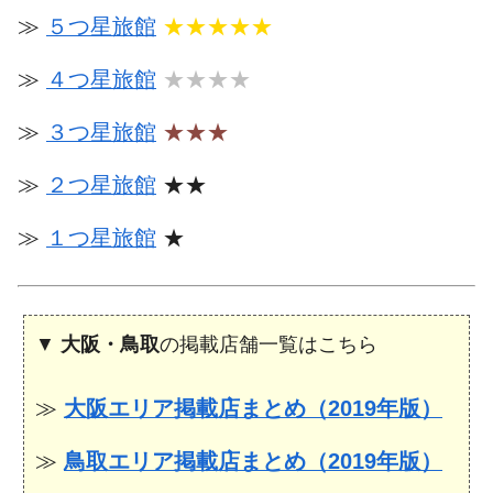
≫
５つ星旅館
★★★★★
≫
４つ星旅館
★★★★
≫
３つ星旅館
★★★
≫
２つ星旅館
★★
≫
１つ星旅館
★
▼
大阪・鳥取
の掲載店舗一覧はこちら
≫
大阪エリア掲載店まとめ（2019年版）
≫
鳥取エリア掲載店まとめ（2019年版）