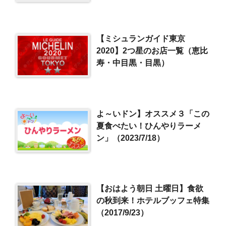
【ミシュランガイド東京
2020】2つ星のお店一覧（恵比
寿・中目黒・目黒）
よ～いドン】オススメ３「この
夏食べたい！ひんやりラーメ
ン」（2023/7/18）
【おはよう朝日 土曜日】食欲
の秋到来！ホテルブッフェ特集
（2017/9/23）