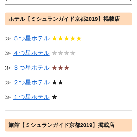
ホテル
【
ミシュランガイド京都2019
】
掲載店
≫
５つ星ホテル
★★★★★
≫
４つ星ホテル
★★★★
≫
３つ星ホテル
★★★
≫
２つ星ホテル
★★
≫
１つ星ホテル
★
旅館
【
ミシュランガイド京都2019
】
掲載店