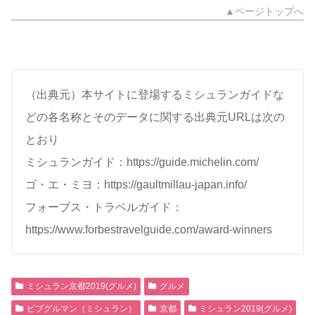
▲ページトップへ
（出典元）本サイトに登場するミシュランガイドな
どの各名称とそのデータに関する出典元URLは次の
とおり
ミシュランガイド：https://guide.michelin.com/
ゴ・エ・ミヨ：https://gaultmillau-japan.info/
フォーブス・トラベルガイド：
https://www.forbestravelguide.com/award-winners
ミシュラン京都2019(グルメ)
グルメ
ビブグルマン（ミシュラン）
京都
ミシュラン2019(グルメ)