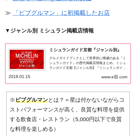
≫
「ビブグルマン」に初掲載したお店
▼
ジャンル別 ミシュラン掲載店情報
ミシュランガイド京都『ジャンル別』
グルメガイドブックとして世界的に権威のある『ミ
シュランガイド』の歴代掲載店情報まとめ。ミシュ
ランガイド京都【ジャンル別】『ミシュランガイド
京都』をジャンル別にまとめてみました。（出典
2018.01.15
www.e宿.com
元：）ミシュランガイド京都2026京都レストラン
2026【ジャンル別】 日本料理（和食） (124...
※
ビブグルマン
とは？＝星は付かないながらコ
ストパフォーマンスが高く、良質な料理を提供
する飲食店・レストラン（5,000円以下で良質
な料理を楽しめる）