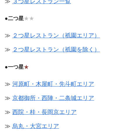
≫
３つ星レストラン一覧
●
二つ星
★★
≫
２つ星レストラン（祇園エリア）
≫
２つ星レストラン（祇園を除く）
●
一つ星
★
≫
河原町・木屋町・先斗町エリア
≫
京都御所・西陣・二条城エリア
≫
西院・桂・長岡京エリア
≫
烏丸・大宮エリア