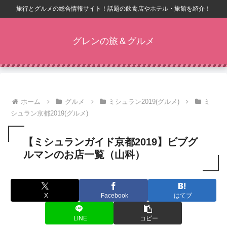
旅行とグルメの総合情報サイト！話題の飲食店やホテル・旅館を紹介！
グレンの旅＆グルメ
ホーム
グルメ
ミシュラン2019(グルメ)
ミ
シュラン京都2019(グルメ)
【ミシュランガイド京都2019】ビブグ
ルマンのお店一覧（山科）
X
Facebook
はてブ
LINE
コピー