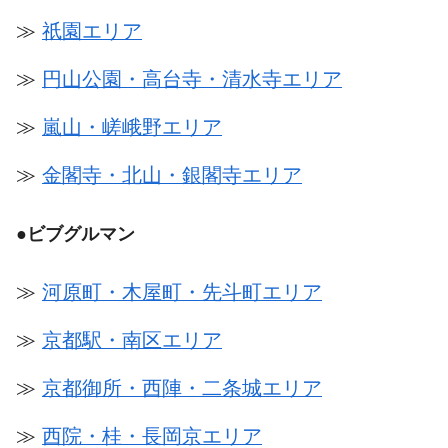
≫
祇園エリア
≫
円山公園・高台寺・清水寺エリア
≫
嵐山・嵯峨野エリア
≫
金閣寺・北山・銀閣寺エリア
●
ビブグルマン
≫
河原町・木屋町・先斗町エリア
≫
京都駅・南区エリア
≫
京都御所・西陣・二条城エリア
≫
西院・桂・長岡京エリア