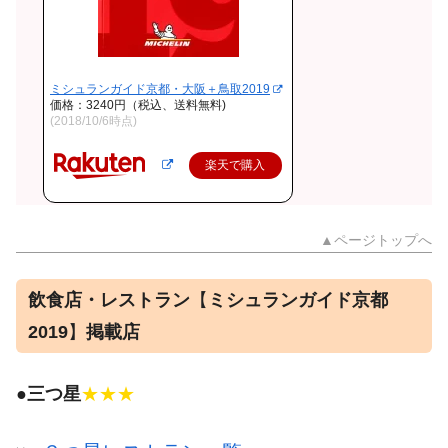
ミシュランガイド京都・大阪＋鳥取2019
価格：3240円（税込、送料無料)
(2018/10/6時点)
楽天で購入
▲ページトップへ
飲食店・レストラン
【
ミシュランガイド京都
2019
】
掲載店
●
三つ星
★★★