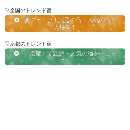
▽全国のトレンド宿
要チェック!! 話題の宿・人気の宿を
大特集！
▽京都のトレンド宿
『京都』で話題・人気の宿をチェッ
ク！