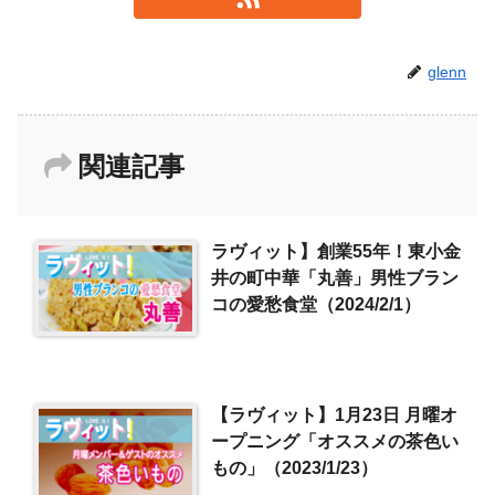
glenn
関連記事
ラヴィット】創業55年！東小金
井の町中華「丸善」男性ブラン
コの愛愁食堂（2024/2/1）
【ラヴィット】1月23日 月曜オ
ープニング「オススメの茶色い
もの」（2023/1/23）