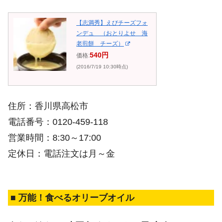
【志満秀】えびチーズフォ
ンデュ （おとりよせ 海
老煎餅 チーズ）
540円
価格:
(2016/7/19 10:30時点)
住所：香川県高松市
電話番号：0120-459-118
営業時間：8:30～17:00
定休日：電話注文は月～金
■ 万能！食べるオリーブオイル