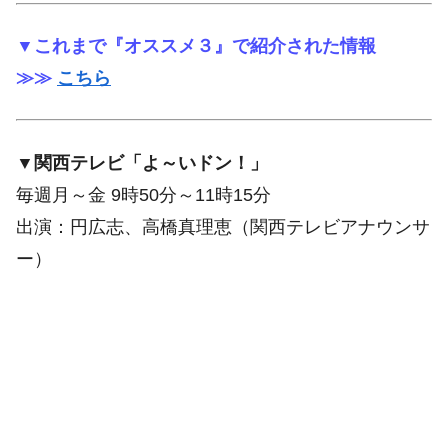
▼これまで『オススメ３』で紹介された情報
≫≫
こちら
▼関西テレビ「よ～いドン！」
毎週月～金 9時50分～11時15分
出演：円広志、高橋真理恵（関西テレビアナウンサ
ー）