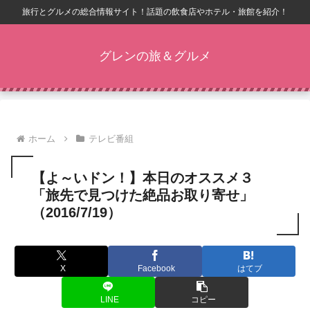
旅行とグルメの総合情報サイト！話題の飲食店やホテル・旅館を紹介！
グレンの旅＆グルメ
ホーム
テレビ番組
【よ～いドン！】本日のオススメ３
「旅先で見つけた絶品お取り寄せ」
（2016/7/19）
X
Facebook
はてブ
LINE
コピー