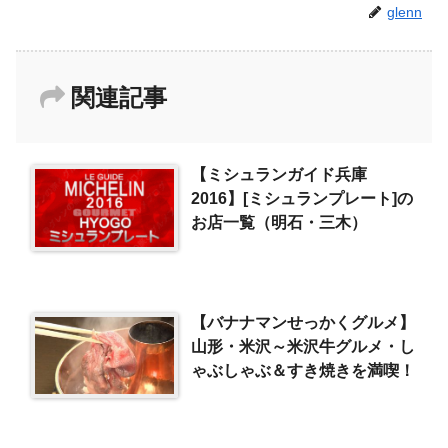
glenn
関連記事
【ミシュランガイド兵庫
2016】[ミシュランプレート]の
お店一覧（明石・三木）
【バナナマンせっかくグルメ】
山形・米沢～米沢牛グルメ・し
ゃぶしゃぶ＆すき焼きを満喫！