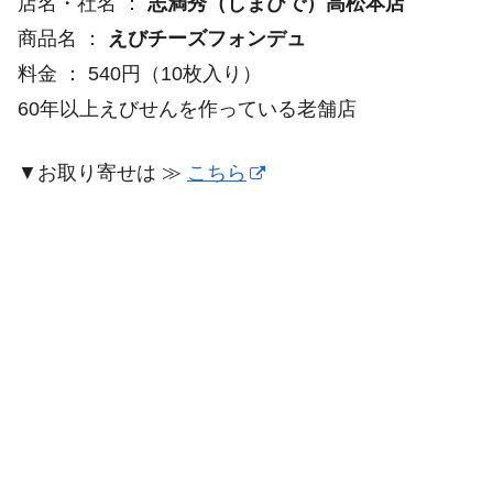
店名・社名 ：
志満秀（しまひで）高松本店
商品名 ：
えびチーズフォンデュ
料金 ： 540円（10枚入り）
60年以上えびせんを作っている老舗店
▼お取り寄せは ≫
こちら