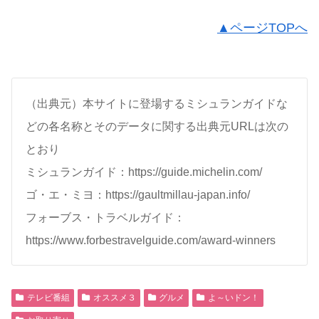
▲ページTOPへ
（出典元）本サイトに登場するミシュランガイドな
どの各名称とそのデータに関する出典元URLは次の
とおり
ミシュランガイド：https://guide.michelin.com/
ゴ・エ・ミヨ：https://gaultmillau-japan.info/
フォーブス・トラベルガイド：
https://www.forbestravelguide.com/award-winners
テレビ番組
オススメ３
グルメ
よ～いドン！