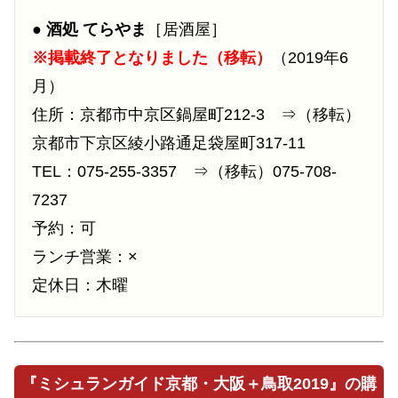
●
酒処 てらやま
［居酒屋］
※掲載終了となりました（移転）
（2019年6
月）
住所：京都市中京区鍋屋町212-3 ⇒（移転）
京都市下京区綾小路通足袋屋町317-11
TEL：075-255-3357 ⇒（移転）075-708-
7237
予約：可
ランチ営業：×
定休日：木曜
『ミシュランガイド京都・大阪＋鳥取2019』の購