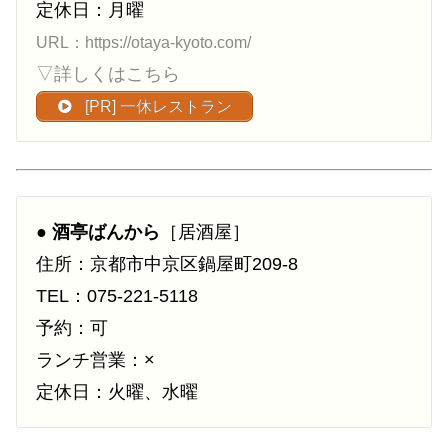
定休日：月曜
URL：https://otaya-kyoto.com/
▽詳しくはこちら
[PR] 一休レストラン
●
酒亭ばんから
［居酒屋］
住所：京都市中京区鍋屋町209-8
TEL：075-221-5118
予約：可
ランチ営業：×
定休日：火曜、水曜