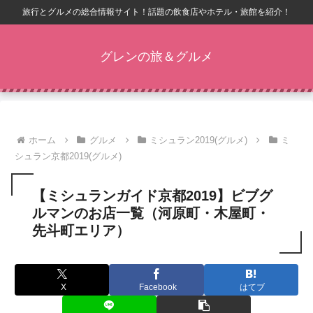
旅行とグルメの総合情報サイト！話題の飲食店やホテル・旅館を紹介！
グレンの旅＆グルメ
ホーム
グルメ
ミシュラン2019(グルメ)
ミ
シュラン京都2019(グルメ)
【ミシュランガイド京都2019】ビブグ
ルマンのお店一覧（河原町・木屋町・
先斗町エリア）
X
Facebook
はてブ