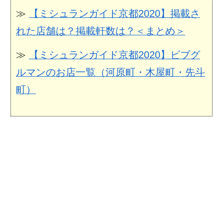
≫
【ミシュランガイド京都2020】掲載さ
れた店舗は？掲載軒数は？＜まとめ＞
≫
【ミシュランガイド京都2020】ビブグ
ルマンのお店一覧（河原町・木屋町・先斗
町）