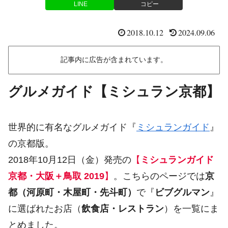
LINE
コピー
2018.10.12
2024.09.06
記事内に広告が含まれています。
グルメガイド【ミシュラン京都】
世界的に有名なグルメガイド『
ミシュランガイド
』
の京都版。
2018年10月12日（金）発売の
【
ミシュランガイド
京都・大阪＋鳥取 2019
】
。こちらのページでは
京
都（河原町・木屋町・先斗町）
で『
ビブグルマン
』
に選ばれたお店（
飲食店・レストラン
）を一覧にま
とめました。