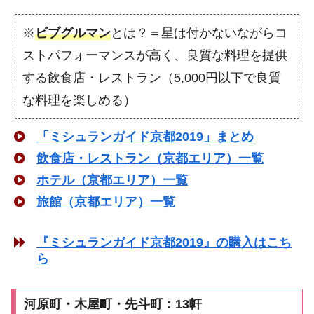
※
ビブグルマン
とは？＝星は付かないながらコ
ストパフォーマンスが高く、良質な料理を提供
する飲食店・レストラン（5,000円以下で良質
な料理を楽しめる）
「ミシュランガイド京都2019」まとめ
飲食店・レストラン（京都エリア）一覧
ホテル（京都エリア）一覧
旅館（京都エリア）一覧
『ミシュランガイド京都2019』の購入はこち
ら
河原町・木屋町・先斗町：13軒