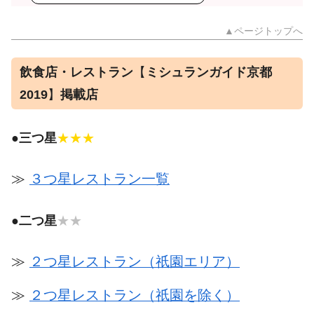
▲ページトップへ
飲食店・レストラン
【
ミシュランガイド京都
2019
】
掲載店
●
三つ星
★★★
≫
３つ星レストラン一覧
●
二つ星
★★
≫
２つ星レストラン（祇園エリア）
≫
２つ星レストラン（祇園を除く）