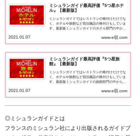
ミシュランガイド最高評価『5つ星ホテ
ル』【最新版】
ミシュランガイドではレストランの格付けだけでな
く、ホテルや旅館など宿泊施設の格付けもしていま
す。最新版ミシュランガイドのホテル部門の中から
最高評価の『5つ星★★★★★』を獲得したホテル
2021.01.07
www.e宿.com
をまとめてみました♪ いずれのホテルも人気ランキ
ングなどで常に上位を賑わす有名ホテル。各ホテル
の...
ミシュランガイド最高評価『5つ星旅
館』【最新版】
ミシュランガイドではレストランの格付けだけでな
く、ホテルや旅館など宿泊施設の格付けもしていま
す。最新版ミシュランガイドの旅館部門の中から最
高評価の『5つ星★★★★★』を獲得した旅館をま
2021.01.07
www.e宿.com
とめてみました♪ いずれも人気ランキングなどで常
に上位を賑わす有名旅館。各旅館の情報と口コミ評
価...
◎ミシュランガイドとは
フランスのミシュラン社により出版されるガイドブ