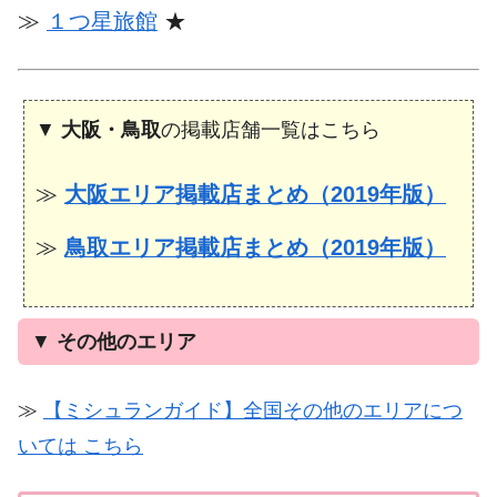
≫
１つ星旅館
★
▼
大阪・鳥取
の掲載店舗一覧はこちら
≫
大阪エリア掲載店まとめ（2019年版）
≫
鳥取エリア掲載店まとめ（2019年版）
▼
その他のエリア
≫
【ミシュランガイド】全国その他のエリアにつ
いては こちら