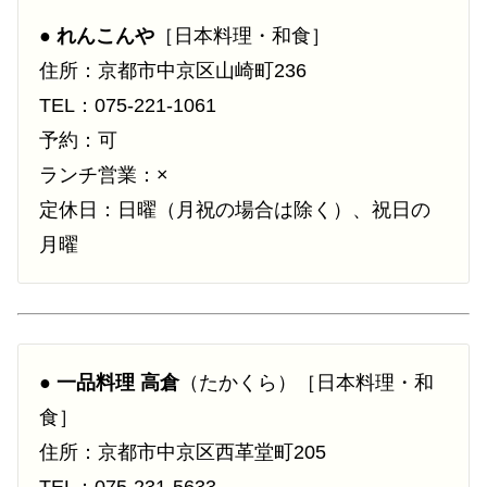
●
れんこんや
［日本料理・和食］
住所：京都市中京区山崎町236
TEL：075-221-1061
予約：可
ランチ営業：×
定休日：日曜（月祝の場合は除く）、祝日の
月曜
●
一品料理 高倉
（たかくら）［日本料理・和
食］
住所：京都市中京区西革堂町205
TEL：075-231-5633