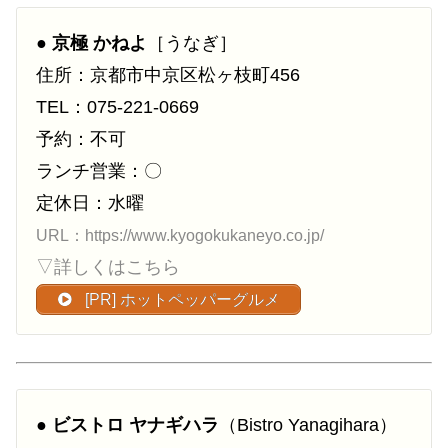
●
京極 かねよ
［うなぎ］
住所：京都市中京区松ヶ枝町456
TEL：075-221-0669
予約：不可
ランチ営業：〇
定休日：水曜
URL：https://www.kyogokukaneyo.co.jp/
▽詳しくはこちら
[PR] ホットペッパーグルメ
●
ビストロ ヤナギハラ
（Bistro Yanagihara）