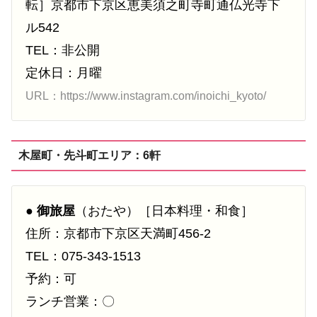
転］京都市下京区恵美須之町寺町通仏光寺下
ル542
TEL：非公開
定休日：月曜
URL：https://www.instagram.com/inoichi_kyoto/
木屋町・先斗町エリア：6軒
●
御旅屋
（おたや）［日本料理・和食］
住所：京都市下京区天満町456-2
TEL：075-343-1513
予約：可
ランチ営業：〇