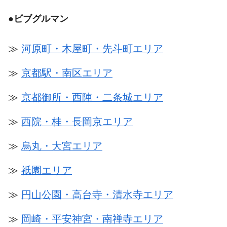
●
ビブグルマン
≫
河原町・木屋町・先斗町エリア
≫
京都駅・南区エリア
≫
京都御所・西陣・二条城エリア
≫
西院・桂・長岡京エリア
≫
烏丸・大宮エリア
≫
祇園エリア
≫
円山公園・高台寺・清水寺エリア
≫
岡崎・平安神宮・南禅寺エリア