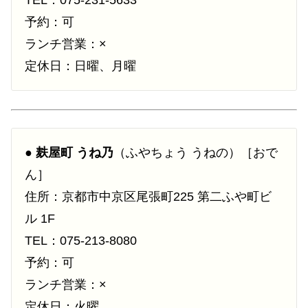
予約：可
ランチ営業：×
定休日：日曜、月曜
●
麸屋町 うね乃
（ふやちょう うねの）［おで
ん］
住所：京都市中京区尾張町225 第二ふや町ビ
ル 1F
TEL：075-213-8080
予約：可
ランチ営業：×
定休日：火曜