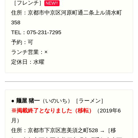
［フレンチ］
NEW!!
住所：京都市中京区河原町通二条上ル清水町
358
TEL：075-231-7295
予約：可
ランチ営業：×
定休日：水曜
●
麺屋 猪一
（いのいち）［ラーメン］
※掲載終了となりました（移転）
（2019年6
月）
住所：京都市下京区恵美須之町528 →［移