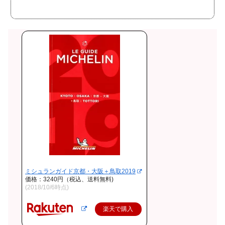
ミシュランガイド京都・大阪＋鳥取2019
価格：3240円（税込、送料無料)
(2018/10/6時点)
楽天で購入