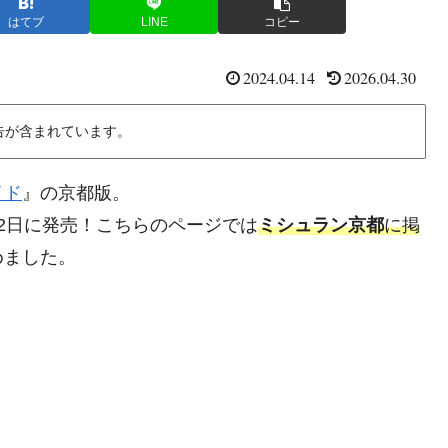
はてブ
LINE
コピー
2024.04.14
2026.04.30
告が含まれています。
イド
』の京都版。
月12日に発売！こちらのページでは
ミシュラン京都
に掲
めました。