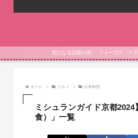
気になる話題の宿
ホーム
グルメ
日本料理
ミシュランガイド京都202
食）」一覧