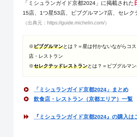
「ミシュランガイド京都2024」に掲載された
15店、1つ星53店、ビブグルマン7店、セレク
（出典元：https://guide.michelin.com/）
※
ビブグルマン
とは？＝星は付かないながらコス
店・レストラン
※
セレクテッドレストラン
とは？＝ビブグルマン
「ミシュランガイド京都2024」まとめ
飲食店・レストラン（京都エリア）一覧
『ミシュランガイド京都2024』の購入は