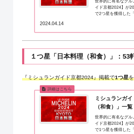
世界的に有名なグル
イド京都2024】が
で2つ星を獲得した
都2024「日本料理」
2024.04.14
１つ星「日本料理（和食）」：53
『ミシュランガイド京都2024』掲載で
1つ星
を
ミシュランガイ
（和食）」一覧
世界的に有名なグル
イド京都2024】が
で1つ星を獲得した