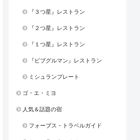
『３つ星』レストラン
『２つ星』レストラン
『１つ星』レストラン
『ビブグルマン』レストラン
ミシュランプレート
ゴ・エ・ミヨ
人気＆話題の宿
フォーブス・トラベルガイド