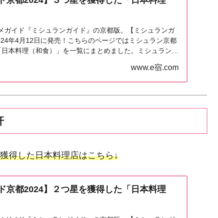
ド京都2024】３つ星を獲得した「日本料理
メガイド『ミシュランガイド』の京都版。【ミシュランガ
2024年4月12日に発売！こちらのページではミシュラン京都
「日本料理（和食）」を一覧にまとめました。ミシュラン京
掲載店「ミシュランガイド京都2024...
www.e宿.com
軒
獲得した日本料理店はこちら↓
ド京都2024】２つ星を獲得した「日本料理