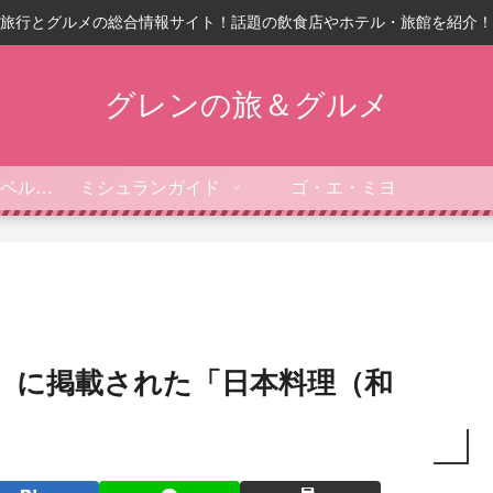
旅行とグルメの総合情報サイト！話題の飲食店やホテル・旅館を紹介！
グレンの旅＆グルメ
フォーブス・トラベルガイド
ミシュランガイド
ゴ・エ・ミヨ
4】に掲載された「日本料理（和