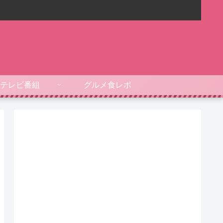
テレビ番組
グルメ食レポ