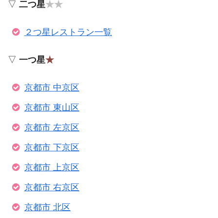
▽
二つ星
★★
２つ星レストラン一覧
▽
一つ星
★
京都市 中京区
京都市 東山区
京都市 左京区
京都市 下京区
京都市 上京区
京都市 右京区
京都市 北区