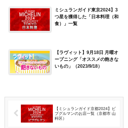
ミシュランガイド東京2024】3
つ星を獲得した「日本料理（和
食）」一覧
【ラヴィット】9月18日 月曜オ
ープニング「オススメの飽きな
いもの」（2023/9/18）
【ミシュランガイド京都2024】ビ
ブグルマンのお店一覧（京都市 山
科区）