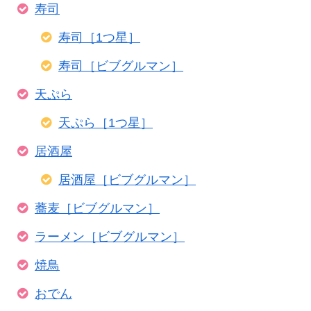
寿司
寿司［1つ星］
寿司［ビブグルマン］
天ぷら
天ぷら［1つ星］
居酒屋
居酒屋［ビブグルマン］
蕎麦［ビブグルマン］
ラーメン［ビブグルマン］
焼鳥
おでん