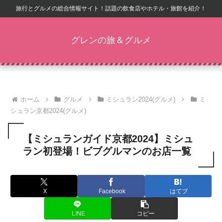
旅行とグルメの総合情報サイト！話題の飲食店やホテル・旅館を紹介！
グレンの旅＆グルメ
ホーム
グルメ
ミシュラン2024(グルメ)
ミ
シュラン京都2024(グルメ)
【ミシュランガイド京都2024】ミシュ
ラン初登場！ビブグルマンのお店一覧
X
Facebook
はてブ
LINE
コピー