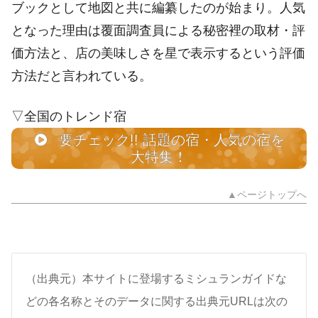
ブックとして地図と共に編纂したのが始まり。人気
となった理由は覆面調査員による秘密裡の取材・評
価方法と、店の美味しさを星で表示するという評価
方法だと言われている。
▽全国のトレンド宿
要チェック!! 話題の宿・人気の宿を
大特集！
▲ページトップへ
（出典元）本サイトに登場するミシュランガイドな
どの各名称とそのデータに関する出典元URLは次の