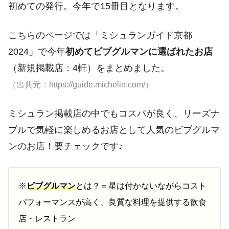
初めての発行。今年で15冊目となります。
こちらのページでは「ミシュランガイド京都
2024」で今年
初めてビブグルマンに選ばれたお店
（新規掲載店：4軒）をまとめました。
（出典元：https://guide.michelin.com/）
ミシュラン掲載店の中でもコスパが良く、リーズナ
ブルで気軽に楽しめるお店として人気のビブグルマ
ンのお店！要チェックです♪
※
ビブグルマン
とは？＝星は付かないながらコスト
パフォーマンスが高く、良質な料理を提供する飲食
店・レストラン