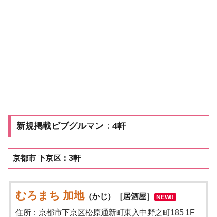
新規掲載ビブグルマン：4軒
京都市 下京区：3軒
むろまち 加地
（かじ）［居酒屋］
NEW!!
住所：京都市下京区松原通新町東入中野之町185 1F