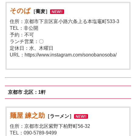
そのば
［蕎麦］
NEW!!
住所：京都市下京区富小路六条上る本塩竈町533-3
TEL：非公開
予約：不可
ランチ営業：〇
定休日：水、木曜日
URL：https://www.instagram.com/sonobanosoba/
京都市 北区：1軒
麺屋 練之助
［ラーメン］
NEW!!
住所：京都市北区紫野下柏野町56-32
TEL：090-5789-9499