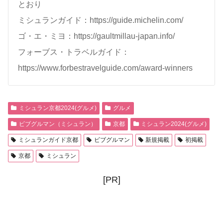
とおり
ミシュランガイド：https://guide.michelin.com/
ゴ・エ・ミヨ：https://gaultmillau-japan.info/
フォーブス・トラベルガイド：
https://www.forbestravelguide.com/award-winners
ミシュラン京都2024(グルメ)
グルメ
ビブグルマン（ミシュラン）
京都
ミシュラン2024(グルメ)
ミシュランガイド京都
ビブグルマン
新規掲載
初掲載
京都
ミシュラン
[PR]