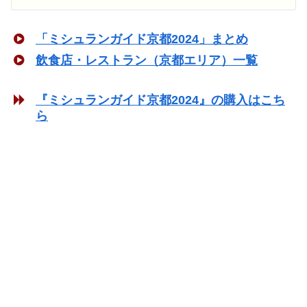
「ミシュランガイド京都2024」まとめ
飲食店・レストラン（京都エリア）一覧
『ミシュランガイド京都2024』の購入はこち
ら