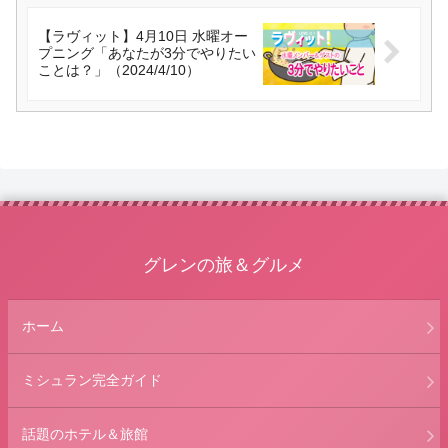
【ラヴィット】4月10日 水曜オー
プニング「あなたが3分でやりたい
ことは？」（2024/4/10）
グレンの旅＆グルメ
ホーム
ミシュラン完全ガイド
話題のホテル＆旅館