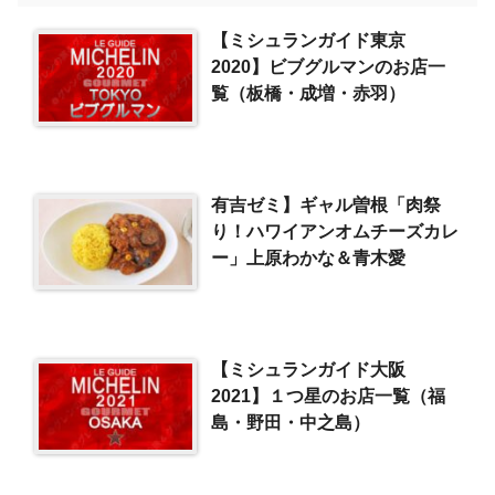
【ミシュランガイド東京
2020】ビブグルマンのお店一
覧（板橋・成増・赤羽）
有吉ゼミ】ギャル曽根「肉祭
り！ハワイアンオムチーズカレ
ー」上原わかな＆青木愛
【ミシュランガイド大阪
2021】１つ星のお店一覧（福
島・野田・中之島）