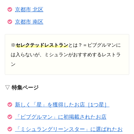
京都市 北区
京都市 南区
※
セレクテッドレストラン
とは？＝ビブグルマンに
は入らないが、ミシュランがおすすめするレストラ
ン
▽
特集ページ
新しく「星」を獲得したお店［1つ星］
「ビブグルマン」に初掲載されたお店
「ミシュラングリーンスター」に選ばれたお