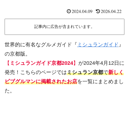
2024.04.09
2026.04.22
記事内に広告が含まれています。
世界的に有名なグルメガイド『
ミシュランガイド
』
の京都版。
【
ミシュランガイド京都2024
】
が2024年4月12日に
発売！こちらのページでは
ミシュラン京都
で
新しく
ビブグルマンに掲載されたお店
を一覧にまとめまし
た。