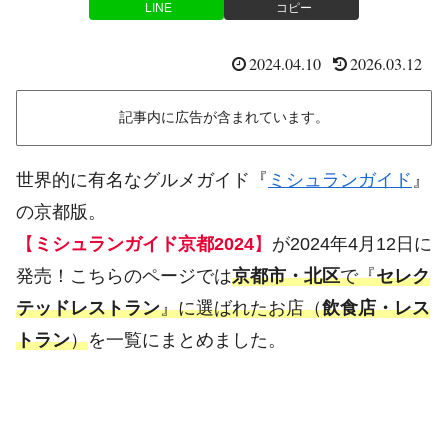
LINE
コピー
2024.04.10
2026.03.12
記事内に広告が含まれています。
世界的に有名なグルメガイド『
ミシュランガイド
』
の京都版。
【
ミシュランガイド京都2024
】
が2024年4月12日に
発売！こちらのページでは
京都市・北区
で『
セレク
テッドレストラン
』に選ばれたお店（
飲食店・レス
トラン
）
を一覧にまとめました。