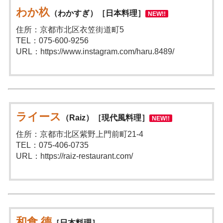
わか杦
（わかすぎ）［日本料理］
NEW!!
住所：京都市北区衣笠街道町5
TEL：075-600-9256
URL：https://www.instagram.com/haru.8489/
ライース
（Raiz）［現代風料理］
NEW!!
住所：京都市北区紫野上門前町21-4
TEL：075-406-0735
URL：https://raiz-restaurant.com/
和食 德
［日本料理］