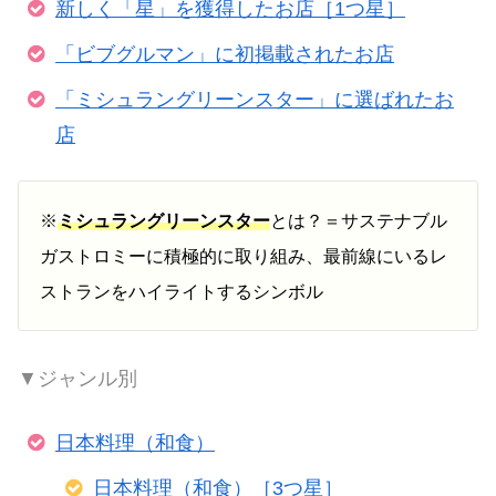
新しく「星」を獲得したお店［1つ星］
「ビブグルマン」に初掲載されたお店
「ミシュラングリーンスター」に選ばれたお
店
※
ミシュラングリーンスター
とは？＝サステナブル
ガストロミーに積極的に取り組み、最前線にいるレ
ストランをハイライトするシンボル
▼ジャンル別
日本料理（和食）
日本料理（和食）［3つ星］