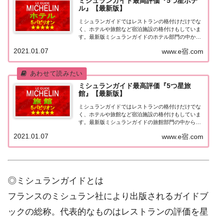
ミシュランガイド最高評価『5つ星ホテ
ル』【最新版】
ミシュランガイドではレストランの格付けだけでな
く、ホテルや旅館など宿泊施設の格付けもしていま
す。最新版ミシュランガイドのホテル部門の中から
最高評価の『5つ星★★★★★』を獲得したホテル
2021.01.07
www.e宿.com
をまとめてみました♪ いずれのホテルも人気ランキ
ングなどで常に上位を賑わす有名ホテル。各ホテル
の...
ミシュランガイド最高評価『5つ星旅
館』【最新版】
ミシュランガイドではレストランの格付けだけでな
く、ホテルや旅館など宿泊施設の格付けもしていま
す。最新版ミシュランガイドの旅館部門の中から最
高評価の『5つ星★★★★★』を獲得した旅館をま
2021.01.07
www.e宿.com
とめてみました♪ いずれも人気ランキングなどで常
に上位を賑わす有名旅館。各旅館の情報と口コミ評
価...
◎ミシュランガイドとは
フランスのミシュラン社により出版されるガイドブ
ックの総称。代表的なものはレストランの評価を星