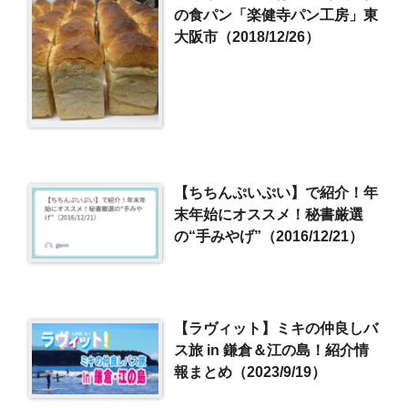
の食パン「楽健寺パン工房」東
大阪市（2018/12/26）
【ちちんぷいぷい】で紹介！年
末年始にオススメ！秘書厳選
の“手みやげ”（2016/12/21）
【ラヴィット】ミキの仲良しバ
ス旅 in 鎌倉＆江の島！紹介情
報まとめ（2023/9/19）