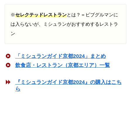
※
セレクテッドレストラン
とは？＝ビブグルマンに
は入らないが、ミシュランがおすすめするレストラ
ン
「ミシュランガイド京都2024」まとめ
飲食店・レストラン（京都エリア）一覧
『ミシュランガイド京都2024』の購入はこち
ら