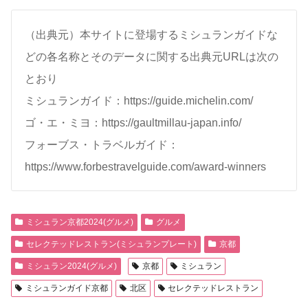
（出典元）本サイトに登場するミシュランガイドな
どの各名称とそのデータに関する出典元URLは次の
とおり
ミシュランガイド：https://guide.michelin.com/
ゴ・エ・ミヨ：https://gaultmillau-japan.info/
フォーブス・トラベルガイド：
https://www.forbestravelguide.com/award-winners
ミシュラン京都2024(グルメ)
グルメ
セレクテッドレストラン(ミシュランプレート)
京都
ミシュラン2024(グルメ)
京都
ミシュラン
ミシュランガイド京都
北区
セレクテッドレストラン