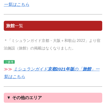
一覧はこちら
旅館
一覧
＊「ミシュランガイド京都・大阪＋和歌山 2022」より宿
泊施設（旅館）の掲載はなくなりました。
ご参考
≫≫
ミシュランガイド
京都2021年版
の「
旅館
」一
覧はこちら
▼
その他のエリア