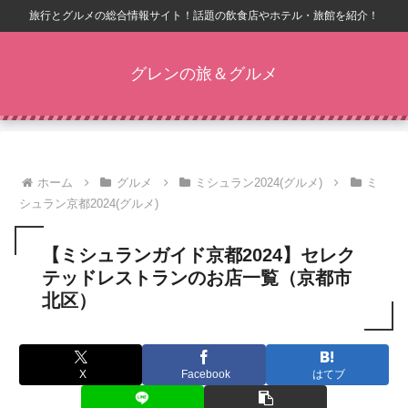
旅行とグルメの総合情報サイト！話題の飲食店やホテル・旅館を紹介！
グレンの旅＆グルメ
ホーム
グルメ
ミシュラン2024(グルメ)
ミ
シュラン京都2024(グルメ)
【ミシュランガイド京都2024】セレク
テッドレストランのお店一覧（京都市
北区）
X
Facebook
はてブ