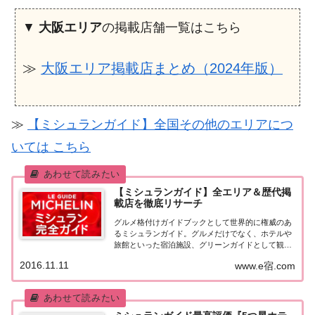
▼
大阪エリア
の掲載店舗一覧はこちら
≫
大阪エリア掲載店まとめ（2024年版）
≫
【ミシュランガイド】全国その他のエリアにつ
いては こちら
【ミシュランガイド】全エリア＆歴代掲
載店を徹底リサーチ
グルメ格付けガイドブックとして世界的に権威のあ
るミシュランガイド。グルメだけでなく、ホテルや
旅館といった宿泊施設、グリーンガイドとして観光
スポットなどのガイドブックも展開しています。日
2016.11.11
www.e宿.com
本版としては、2007年11月20日に「ミシュランガイ
ド東京版2008」が発売されてからエリアを...