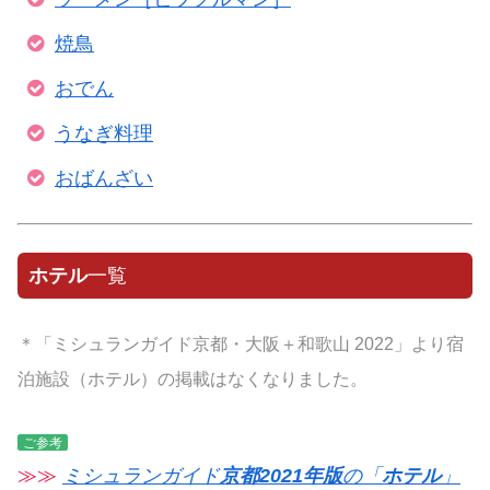
焼鳥
おでん
うなぎ料理
おばんざい
ホテル
一覧
＊「ミシュランガイド京都・大阪＋和歌山 2022」より宿
泊施設（ホテル）の掲載はなくなりました。
ご参考
≫≫
ミシュランガイド
京都2021年版
の「
ホテル
」