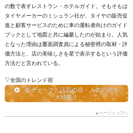
の数で表すレストラン・ホテルガイド。そもそもは
タイヤメーカーのミシュラン社が、タイヤの販売促
進と顧客サービスのために車の運転者向けのガイド
ブックとして地図と共に編纂したのが始まり。人気
となった理由は覆面調査員による秘密裡の取材・評
価方法と、店の美味しさを星で表示するという評価
方法だと言われている。
▽全国のトレンド宿
要チェック!! 話題の宿・人気の宿を
大特集！
▲ページトップへ