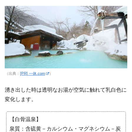
（出典：
[PR] 一休.com
）
湧き出した時は透明なお湯が空気に触れて乳白色に
変化します。
【白骨温泉】
泉質：含硫黄－カルシウム・マグネシウム－炭