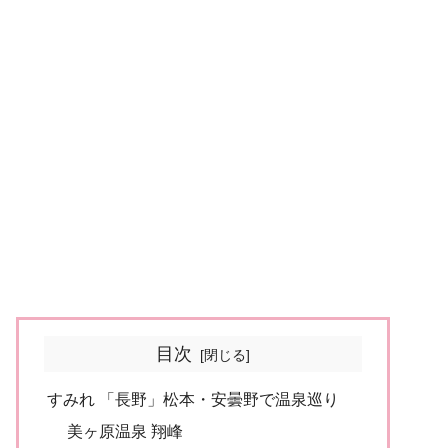
目次
すみれ 「長野」松本・安曇野で温泉巡り
美ヶ原温泉 翔峰