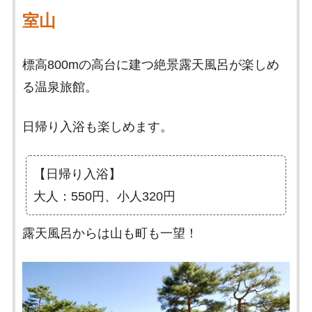
室山
標高800mの高台に建つ絶景露天風呂が楽しめ
る温泉旅館。
日帰り入浴も楽しめます。
【日帰り入浴】
大人：550円、小人320円
露天風呂からは山も町も一望！