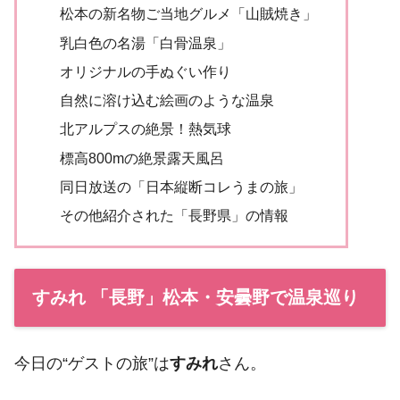
松本の新名物ご当地グルメ「山賊焼き」
乳白色の名湯「白骨温泉」
オリジナルの手ぬぐい作り
自然に溶け込む絵画のような温泉
北アルプスの絶景！熱気球
標高800mの絶景露天風呂
同日放送の「日本縦断コレうまの旅」
その他紹介された「長野県」の情報
すみれ 「長野」松本・安曇野で温泉巡り
今日の“ゲストの旅”は
すみれ
さん。