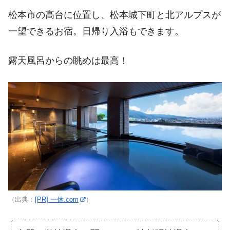
松本市の高台に位置し、松本城下町と北アルプスが
一望できるお宿。日帰り入浴もできます。
露天風呂からの眺めは最高！
（出典：
[PR] 一休.com
）