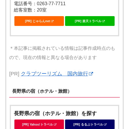
電話番号：0263-77-7711
総客室数：20室
[PR] じゃらんnet
[PR] 楽天トラベル
＊本記事に掲載されている情報は記事作成時点のも
ので、現在の情報と異なる場合があります
[PR]
クラブツーリズム 国内旅行
長野県の宿（ホテル・旅館）
長野県の宿（ホテル・旅館）を探す
[PR] Yahoo!トラベル
[PR] るるぶトラベル