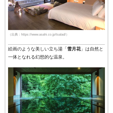
（出典：https://www.asahi.co.jp/tsalad/）
絵画のような美しい立ち湯「
雪月花
」は自然と
一体となれる幻想的な温泉。