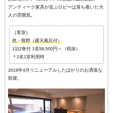
アンティーク家具が並ぶロビーは落ち着いた大
人の雰囲気。
［客室］
然・熊野（露天風呂付）
1泊2食付 1名58,500円～（税抜）
＊2名1室利用時
2019年4月リニューアルしたばかりのお洒落な
部屋。