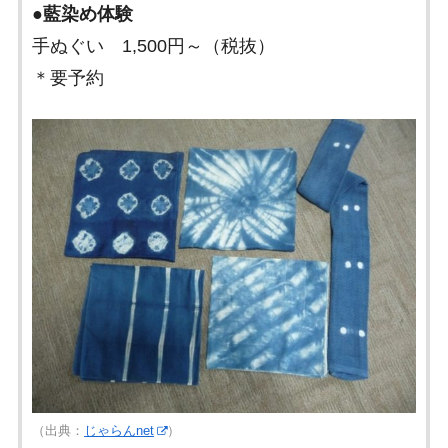
●
藍染め体験
手ぬぐい 1,500円～（税抜）
＊要予約
（出典：
じゃらんnet
）