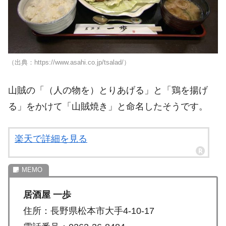
（出典：https://www.asahi.co.jp/tsalad/）
山賊の「（人の物を）とりあげる」と「鶏を揚げ
る」をかけて「山賊焼き」と命名したそうです。
楽天で詳細を見る
居酒屋 一歩
住所：長野県松本市大手4-10-17