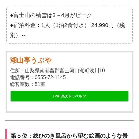
●富士山の積雪は3～4月がピーク
●宿泊料金：1人（1泊2食付き） 24,990円（税
別）～
湖山亭うぶや
住所：山梨県南都留郡富士河口湖町浅川10
電話番号：0555-72-1145
総客室数：51室
[PR] 楽天トラベル
第５位：総ひのき風呂から望む絵画のような景