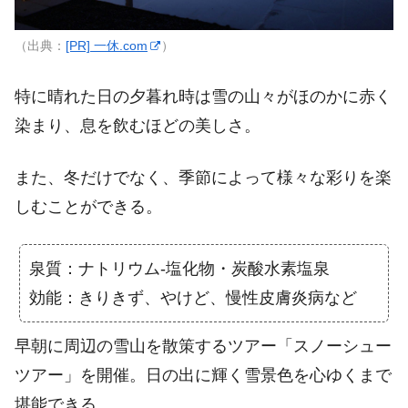
（出典：
[PR] 一休.com
）
特に晴れた日の夕暮れ時は雪の山々がほのかに赤く
染まり、息を飲むほどの美しさ。
また、冬だけでなく、季節によって様々な彩りを楽
しむことができる。
泉質：ナトリウム-塩化物・炭酸水素塩泉
効能：きりきず、やけど、慢性皮膚炎病など
早朝に周辺の雪山を散策するツアー「スノーシュー
ツアー」を開催。日の出に輝く雪景色を心ゆくまで
堪能できる。