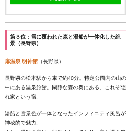
第３位：雪に覆われた森と湯船が一体化した絶
景（長野県）
扉温泉 明神館
（長野県）
長野県の松本駅から車で約40分。特定公園内の山の
中にある温泉旅館。閑静な森の奥にある、これぞ隠
れ家という宿。
湯船と雪景色が一体となったインフィニティ風呂が
神秘的で魅力。