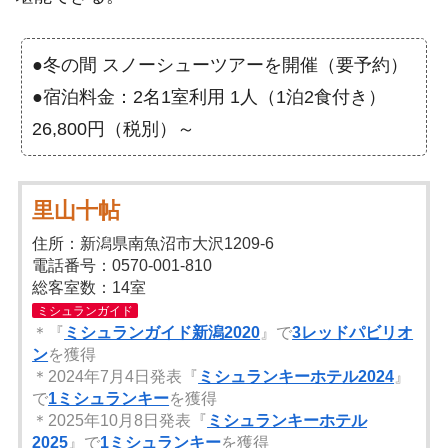
●冬の間 スノーシューツアーを開催（要予約）
●宿泊料金：2名1室利用 1人（1泊2食付き）
26,800円（税別）～
里山十帖
住所：新潟県南魚沼市大沢1209-6
電話番号：0570-001-810
総客室数：14室
ミシュランガイド
＊『
ミシュランガイド新潟2020
』で
3レッドパビリオ
ン
を獲得
＊2024年7月4日発表『
ミシュランキーホテル2024
』
で
1ミシュランキー
を獲得
＊2025年10月8日発表『
ミシュランキーホテル
2025
』で
1ミシュランキー
を獲得