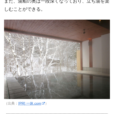
また、湯船の奥は一段深くなっており、立ち湯を楽
しむことができる。
（出典：
[PR] 一休.com
）