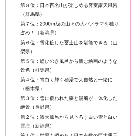
第８位：日本百名山が楽しめる客室露天風呂
（群馬県）
第７位：2000ｍ級の山々の大パノラマを独り
占め！（新潟県）
第６位：雪化粧した冨士山を堪能できる（山
梨県）
第５位：総ひのき風呂から望む絵画のような
景色（群馬県）
第４位：青白く輝く秘湯で大自然と一緒に
（栃木県）
第３位：雪に覆われた森と湯船が一体化した
絶景（長野県）
第２位：露天風呂から見下ろす白い雪と白い
雲海（新潟県）
第１位：世界も認めた！日本有数の巨大露天