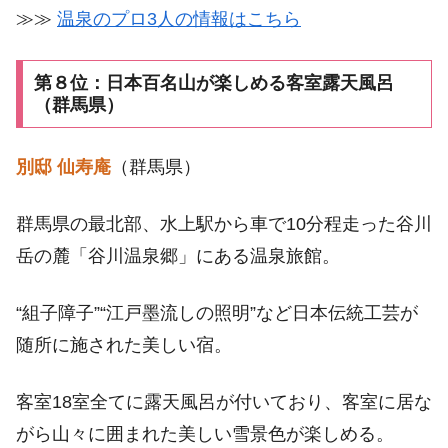
≫≫
温泉のプロ3人の情報はこちら
第８位：日本百名山が楽しめる客室露天風呂
（群馬県）
別邸 仙寿庵
（群馬県）
群馬県の最北部、水上駅から車で10分程走った谷川
岳の麓「谷川温泉郷」にある温泉旅館。
“組子障子”“江戸墨流しの照明”など日本伝統工芸が
随所に施された美しい宿。
客室18室全てに露天風呂が付いており、客室に居な
がら山々に囲まれた美しい雪景色が楽しめる。