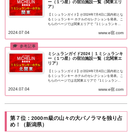
ー（１つ星）の宿泊施設一覧（関東エリ
ア）
【ミシュランガイド】が2024年7月4日に国内初とな
るミシュランキー ホテルのセレクションを発表。こ
ちらのページでは関東エリアで『1ミシュランキー
（1つ星）★』に選ばれた宿泊施設（ホテル・旅
2024.07.04
www.e宿.com
館）を一覧にまとめました。ミシュランガイド
2024『1ミシュランキー（1つ星）』の宿泊施設...
ミシュランガイド2024｜１ミシュランキ
ー（１つ星）の宿泊施設一覧（北関東エ
リア）
【ミシュランガイド】が2024年7月4日に国内初とな
るミシュランキー ホテルのセレクションを発表。こ
ちらのページでは北関東エリアで『1ミシュランキ
ー（1つ星）★』に選ばれた宿泊施設（ホテル・旅
2024.07.04
www.e宿.com
館）を一覧にまとめました。ミシュランガイド
2024『1ミシュランキー（1つ星）』の宿泊施...
第７位：2000ｍ級の山々の大パノラマを独り占
め！（新潟県）