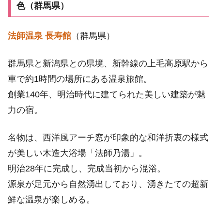
色（群馬県）
法師温泉 長寿館
（群馬県）
群馬県と新潟県との県境、新幹線の上毛高原駅から
車で約1時間の場所にある温泉旅館。
創業140年、明治時代に建てられた美しい建築が魅
力の宿。
名物は、西洋風アーチ窓が印象的な和洋折衷の様式
が美しい木造大浴場「法師乃湯」。
明治28年に完成し、完成当初から混浴。
源泉が足元から自然湧出しており、湧きたての超新
鮮な温泉が楽しめる。