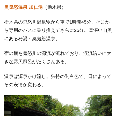
奥鬼怒温泉 加仁湯
（栃木県）
栃木県の鬼怒川温泉駅から車で1時間45分、そこか
ら専用のバスに乗り換えてさらに25分。雪深い山奥
にある秘湯・奥鬼怒温泉。
宿の横を鬼怒川の源流が流れており、渓流沿いに大
きな露天風呂がたくさんある。
温泉は源泉かけ流し。独特の乳白色で、日によって
その表情が変わる。