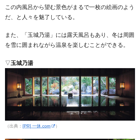
この内風呂から望む景色がまるで一枚の絵画のよう
だ、と人々を魅了している。
また、「玉城乃湯」には露天風呂もあり、冬は周囲
を雪に囲まれながら温泉を楽しむことができる。
▽
玉城乃湯
（出典：
[PR] 一休.com
）