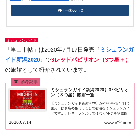
[PR] 一休.com
ミシュランガイド
「里山十帖」は2020年7月17日発売『
ミシュランガ
イド新潟2020
』で
3レッドパビリオン（3つ星＋）
の旅館として紹介されています。
ミシュランガイド新潟2020】3パビリオ
ン（３つ星）旅館一覧
【ミシュランガイド新潟2020】が2020年7月17日に
発売！飲食店の格付けとして有名なミシュランガイ
ドですが、レストランだけではなく“ホテルや旅館の
格付け”も行っています。こちらのページでは【ミシ
2020.07.14
www.e宿.com
ュランガイド新潟2020】に掲載された３つ星旅館
★★★を一覧にまとめました。ミシュ...