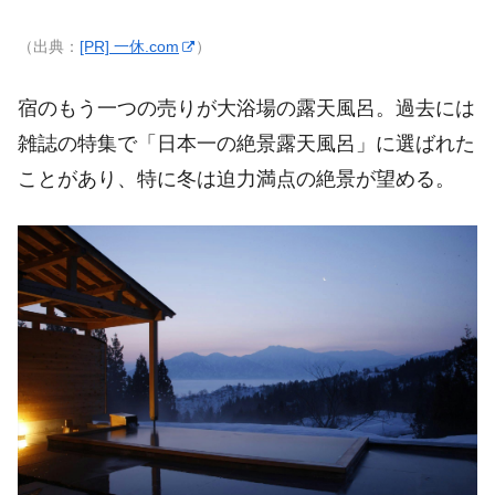
（出典：
[PR] 一休.com
）
宿のもう一つの売りが大浴場の露天風呂。過去には
雑誌の特集で「日本一の絶景露天風呂」に選ばれた
ことがあり、特に冬は迫力満点の絶景が望める。