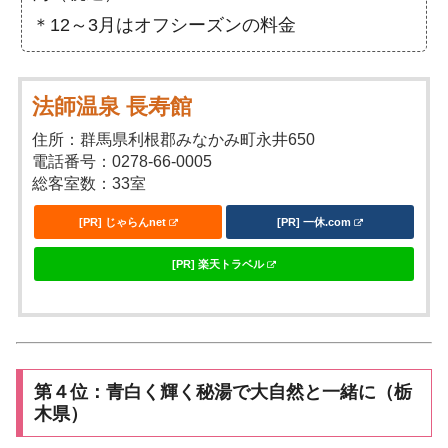
＊12～3月はオフシーズンの料金
法師温泉 長寿館
住所：群馬県利根郡みなかみ町永井650
電話番号：0278-66-0005
総客室数：33室
[PR] じゃらんnet
[PR] 一休.com
[PR] 楽天トラベル
第４位：青白く輝く秘湯で大自然と一緒に（栃
木県）