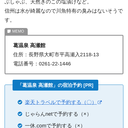
ぶしゃぶ、天然きのこの塩漬けなど。
信州は水が綺麗なので川魚特有の臭みはないそうで
す。
葛温泉 高瀬館
住所：長野県大町市平高瀬入2118-13
電話番号：0261-22-1446
「葛温泉 高瀬館」の宿泊予約 [PR]
楽天トラベルで予約する（〇）
じゃらんnetで予約する（×）
一休.comで予約する（×）