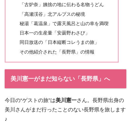
「古炉奈」姨捨の地に伝わる名物うどん
「高瀬渓谷」北アルプスの秘境
秘湯「葛温泉」で露天風呂と山の幸を満喫
日本一の生産量「安曇野わさび」
同日放送の「日本縦断コレうまの旅」
その他紹介された「長野県」の情報
美川憲一がまだ知らない「長野県」へ
今日の“ゲストの旅”は
美川憲一
さん。長野県出身の
美川さんがまだ行ったことのない長野県を旅します
♪