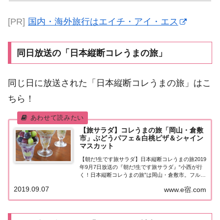
[PR]
国内・海外旅行はエイチ・アイ・エス
同日放送の「日本縦断コレうまの旅」
同じ日に放送された「日本縦断コレうまの旅」はこ
ちら！
【旅サラダ】コレうまの旅「岡山・倉敷
市」ぶどうパフェ＆白桃ピザ＆シャイン
マスカット
【朝だ!生です旅サラダ】日本縦断コレうまの旅2019
年9月7日放送の『朝だ!生です旅サラダ』“小西が行
く！日本縦断コレうまの旅”は岡山・倉敷市。フルー
ツ王国・岡山でフルーツ三昧♪ぶどうパフェ＆白桃
2019.09.07
www.e宿.com
ピザ＆シャインマスカット！紹介されたお店はこち
ら！コレうまの旅「岡山・倉敷市」「陸斗...