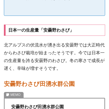
日本一の生産量「安曇野わさび」
北アルプスの伏流水が湧き出る安曇野では大正時代
からわさび栽培が始まったそうです。今では日本一
の生産量を誇る安曇野のわさび。冬の寒さで成長が
遅く、辛味が増すそうです。
安曇野わさび田湧水群公園
安曇野わさび田湧水群公園