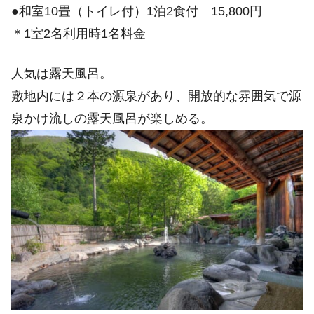
●和室10畳（トイレ付）1泊2食付 15,800円
＊1室2名利用時1名料金
人気は露天風呂。
敷地内には２本の源泉があり、開放的な雰囲気で源
泉かけ流しの露天風呂が楽しめる。