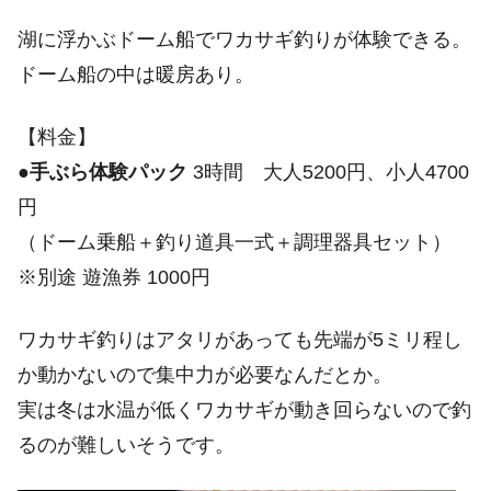
湖に浮かぶドーム船でワカサギ釣りが体験できる。
ドーム船の中は暖房あり。
【料金】
●
手ぶら体験パック
3時間 大人5200円、小人4700
円
（ドーム乗船＋釣り道具一式＋調理器具セット）
※別途 遊漁券 1000円
ワカサギ釣りはアタリがあっても先端が5ミリ程し
か動かないので集中力が必要なんだとか。
実は冬は水温が低くワカサギが動き回らないので釣
るのが難しいそうです。