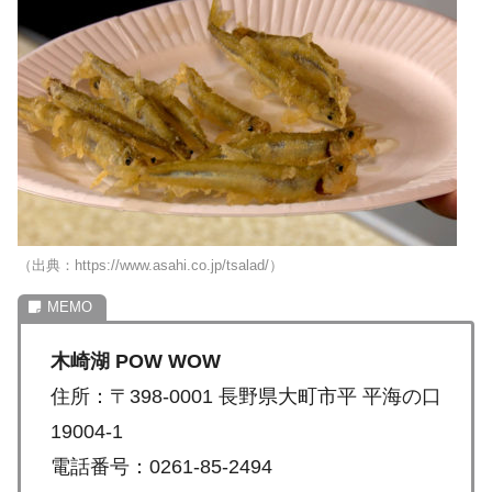
（出典：https://www.asahi.co.jp/tsalad/）
木崎湖 POW WOW
住所：〒398-0001 長野県大町市平 平海の口
19004-1
電話番号：0261-85-2494