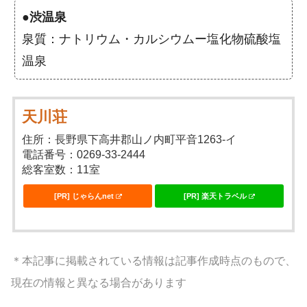
●
渋温泉
泉質：ナトリウム・カルシウムー塩化物硫酸塩
温泉
天川荘
住所：長野県下高井郡山ノ内町平音1263-イ
電話番号：0269-33-2444
総客室数：11室
[PR] じゃらんnet
[PR] 楽天トラベル
＊本記事に掲載されている情報は記事作成時点のもので、
現在の情報と異なる場合があります