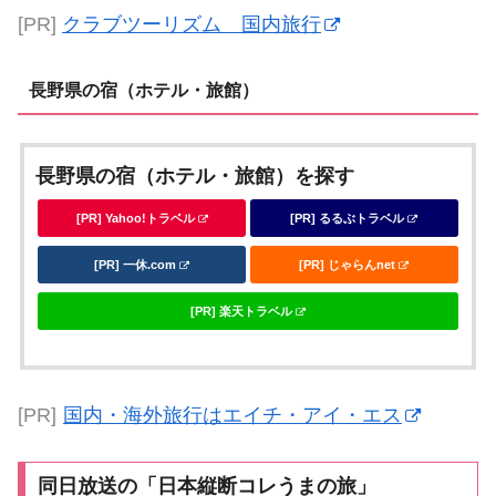
[PR]
クラブツーリズム 国内旅行
長野県の宿（ホテル・旅館）
長野県の宿（ホテル・旅館）を探す
[PR] Yahoo!トラベル
[PR] るるぶトラベル
[PR] 一休.com
[PR] じゃらんnet
[PR] 楽天トラベル
[PR]
国内・海外旅行はエイチ・アイ・エス
同日放送の「日本縦断コレうまの旅」