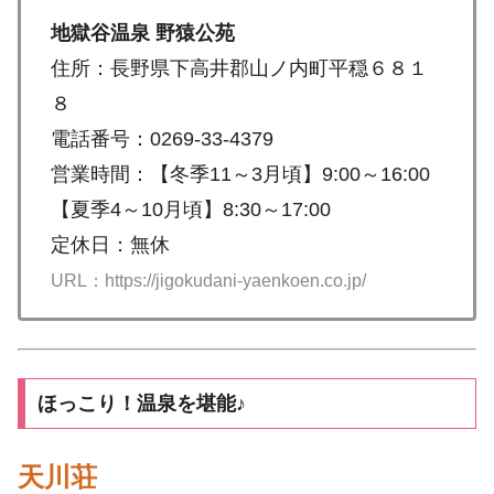
地獄谷温泉 野猿公苑
住所：長野県下高井郡山ノ内町平穏６８１
８
電話番号：0269-33-4379
営業時間：【冬季11～3月頃】9:00～16:00
【夏季4～10月頃】8:30～17:00
定休日：無休
URL：https://jigokudani-yaenkoen.co.jp/
ほっこり！温泉を堪能♪
天川荘