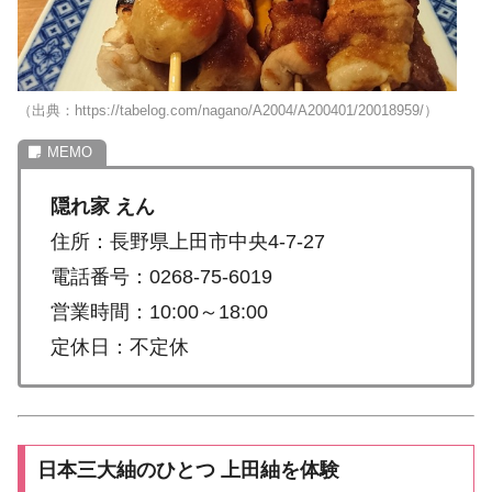
（出典：https://tabelog.com/nagano/A2004/A200401/20018959/）
隠れ家 えん
住所：長野県上田市中央4-7-27
電話番号：0268-75-6019
営業時間：10:00～18:00
定休日：不定休
日本三大紬のひとつ 上田紬を体験