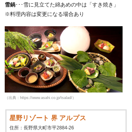
雪鍋
･･･雪に見立てた綿あめの中は「すき焼き」
※料理内容は変更になる場合あり
（出典：https://www.asahi.co.jp/tsalad/）
星野リゾート 界 アルプス
住所：長野県大町市平2884-26