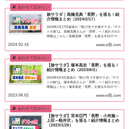
旅サラダ｜高橋克典「長野」を巡る！紹
介情報まとめ（2024/2/17）
2024年2月17日放送の『朝だ!生です旅サラダ』“ゲス
トの旅”は、高橋克典さんが「長野」へ！紹介された
情報はこちら！高橋克典「長野」を巡る今日の“ゲス
トの旅”は、長野県の野沢温泉にゆかりのある高橋克
2024.02.16
www.e宿.com
典さんが野沢温泉村へ。外湯で温まり、カフェで一
休み。地獄谷野猿公苑では雪の中で温...
【旅サラダ】塚本高史「長野」を巡る！
紹介情報まとめ（2023/6/3）
2023年6月3日放送の『朝だ!生です旅サラダ』“ゲス
トの旅”は、塚本高史さんが「長野」へ！紹介された
情報はこちら！塚本高史「長野」を巡る今日の“ゲス
トの旅”は塚本高史さん。自然豊かな長野県で大好き
2023.06.02
www.e宿.com
なモノ巡り！アルプスの山々から清流が流れ込む安
曇野市では澄んだ水を使った大好物の蕎...
【旅サラダ】宮本亞門「長野・小布施～
上田～軽井沢」を巡る！紹介情報まとめ
（2023/1/28）