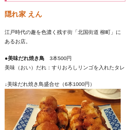
隠れ家 えん
江戸時代の趣を色濃く残す街「北国街道 柳町」に
あるお店。
●
美味だれ焼き鳥
3本500円
美味（おい）だれ：すりおろしリンゴを入れたタレ
↓美味だれ焼き鳥盛合せ（6本1000円）