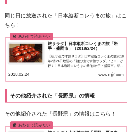
同じ日に放送された「日本縦断コレうまの旅」はこ
ちら！
旅サラダ】日本縦断コレうまの旅「岩
手・盛岡市」（2018/2/24）
【朝だ!生です旅サラダ】日本縦断コレうまの旅2018
年2月24日放送の『朝だ!生です旅サラダ』“ヒロドが
行く！日本縦断コレうまの旅”は岩手・盛岡市。紹介
されたお店はこちら！コレうまの旅「岩手・盛岡
2018.02.24
www.e宿.com
市」「ヒロドが行く！日本縦断コレうまの旅」今週
は岩手・盛岡市へ！ 国内・海外旅行はエ...
その他紹介された「長野県」の情報
その他紹介された「長野県」の情報はこちら！