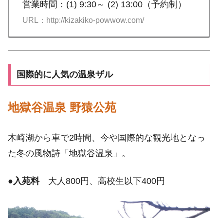
営業時間：(1) 9:30～ (2) 13:00（予約制）
URL：http://kizakiko-powwow.com/
国際的に人気の温泉ザル
地獄谷温泉 野猿公苑
木崎湖から車で2時間、今や国際的な観光地となっ
た冬の風物詩「地獄谷温泉」。
●
入苑料
大人800円、高校生以下400円