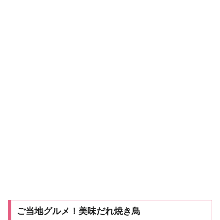
ご当地グルメ！美味だれ焼き鳥