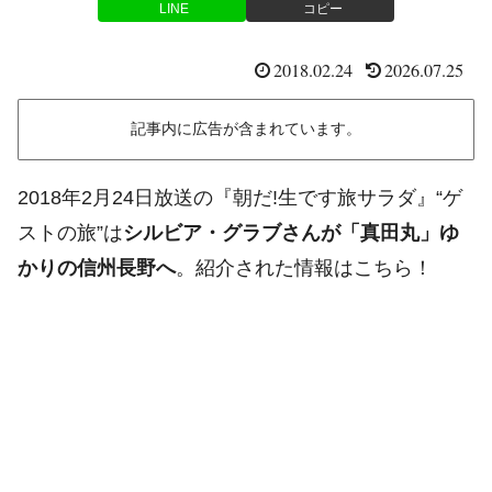
LINE
コピー
2018.02.24
2026.07.25
記事内に広告が含まれています。
2018年2月24日放送の『朝だ!生です旅サラダ』“ゲ
ストの旅”は
シルビア・グラブさんが「真田丸」ゆ
かりの信州長野へ
。紹介された情報はこちら！