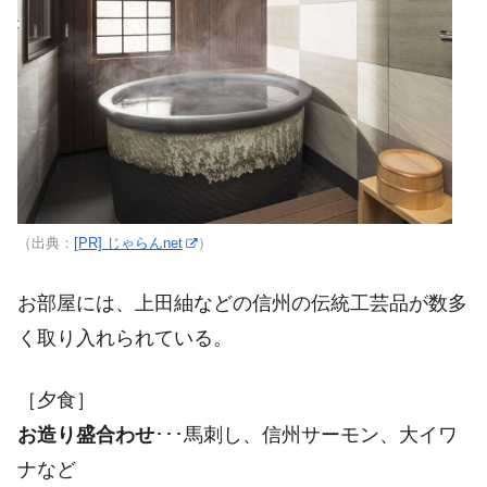
（出典：
[PR] じゃらんnet
）
お部屋には、上田紬などの信州の伝統工芸品が数多
く取り入れられている。
［夕食］
お造り盛合わせ
･･･馬刺し、信州サーモン、大イワ
ナなど