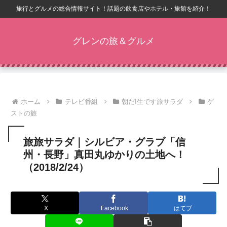
旅行とグルメの総合情報サイト！話題の飲食店やホテル・旅館を紹介！
グレンの旅＆グルメ
ホーム
テレビ番組
朝だ!生です旅サラダ
ゲ
ストの旅
旅旅サラダ｜シルビア・グラブ「信
州・長野」真田丸ゆかりの土地へ！
（2018/2/24）
X
Facebook
はてブ