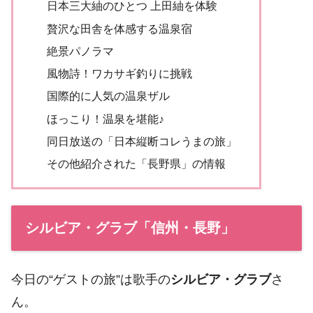
日本三大紬のひとつ 上田紬を体験
贅沢な田舎を体感する温泉宿
絶景パノラマ
風物詩！ワカサギ釣りに挑戦
国際的に人気の温泉ザル
ほっこり！温泉を堪能♪
同日放送の「日本縦断コレうまの旅」
その他紹介された「長野県」の情報
シルビア・グラブ「信州・長野」
今日の“ゲストの旅”は歌手の
シルビア・グラブ
さ
ん。