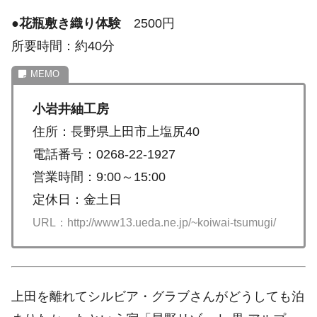
●
花瓶敷き織り体験
2500円
所要時間：約40分
小岩井紬工房
住所：長野県上田市上塩尻40
電話番号：0268-22-1927
営業時間：9:00～15:00
定休日：金土日
URL：http://www13.ueda.ne.jp/~koiwai-tsumugi/
上田を離れてシルビア・グラブさんがどうしても泊