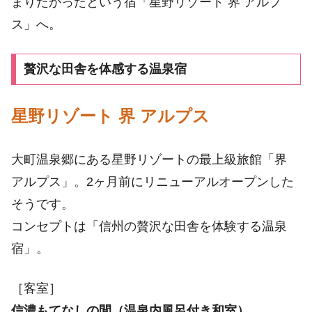
まりたかったという宿「星野リゾート 界 アルプ
ス」へ。
贅沢な田舎を体感する温泉宿
星野リゾート 界 アルプス
大町温泉郷にある星野リゾートの最上級旅館「界
アルプス」。2ヶ月前にリニューアルオープンした
そうです。
コンセプトは「信州の贅沢な田舎を体験する温泉
宿」。
［客室］
信濃もてなしの間（温泉内風呂付き和室）