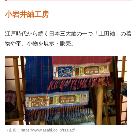
小岩井紬工房
江戸時代から続く日本三大紬の一つ「上田袖」の着
物や帯、小物を展示・販売。
（出典：https://www.asahi.co.jp/tsalad/）