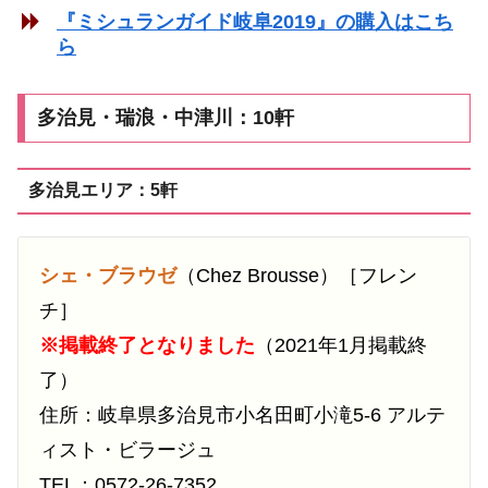
『ミシュランガイド岐阜2019』の購入はこち
ら
多治見・瑞浪・中津川：10軒
多治見エリア：5軒
シェ・ブラウゼ
（Chez Brousse）［フレン
チ］
※掲載終了となりました
（2021年1月掲載終
了）
住所：岐阜県多治見市小名田町小滝5-6 アルテ
ィスト・ビラージュ
TEL：0572-26-7352