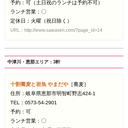
予約：可（土日祝のランチは予約不可）
ランチ営業：〇
定休日：火曜（祝日除く）
URL：http://www.sawasen.com/?page_id=14
中津川・恵那エリア：3軒
十割蕎麦と岩魚 やまだや
［蕎麦］
住所：岐阜県恵那市明智町野志424-1
TEL：0573-54-2901
予約：可
ランチ営業：〇