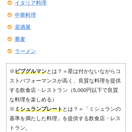
イタリア料理
中華料理
居酒屋
蕎麦
ラーメン
※
ビブグルマン
とは？＝星は付かないながらコ
ストパフォーマンスが高く、良質な料理を提供
する飲食店・レストラン（5,000円以下で良質
な料理を楽しめる）
※
ミシュランプレート
とは？＝「ミシュランの
基準を満たした料理」を提供する飲食店・レス
トラン。