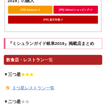
2019」の購入
[PR] Amazon
[PR] Yahoo!ショッピング
[PR] 楽天市場
『ミシュランガイド岐阜2019』掲載店まとめ
飲食店・レストラン
一覧
▼
三つ星
★★★
３つ星レストラン一覧
▼
二つ星
★★