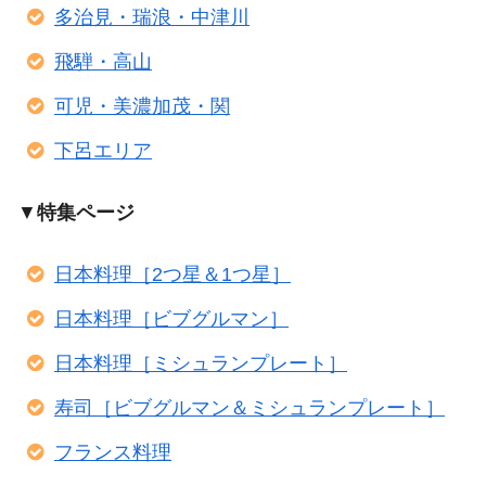
多治見・瑞浪・中津川
飛騨・高山
可児・美濃加茂・関
下呂エリア
▼
特集ページ
日本料理［2つ星＆1つ星］
日本料理［ビブグルマン］
日本料理［ミシュランプレート］
寿司［ビブグルマン＆ミシュランプレート］
フランス料理