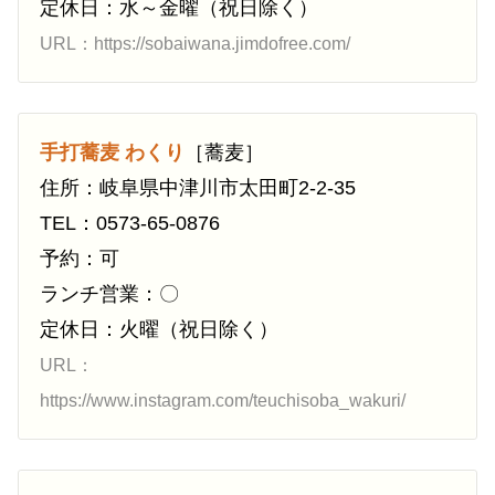
定休日：水～金曜（祝日除く）
URL：https://sobaiwana.jimdofree.com/
手打蕎麦 わくり
［蕎麦］
住所：岐阜県中津川市太田町2-2-35
TEL：0573-65-0876
予約：可
ランチ営業：〇
定休日：火曜（祝日除く）
URL：
https://www.instagram.com/teuchisoba_wakuri/