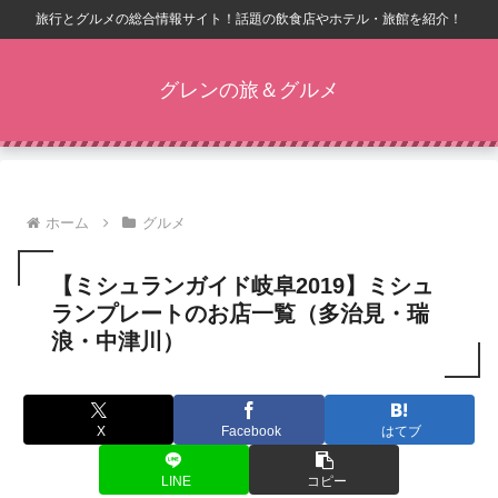
旅行とグルメの総合情報サイト！話題の飲食店やホテル・旅館を紹介！
グレンの旅＆グルメ
ホーム
グルメ
【ミシュランガイド岐阜2019】ミシュ
ランプレートのお店一覧（多治見・瑞
浪・中津川）
X
Facebook
はてブ
LINE
コピー