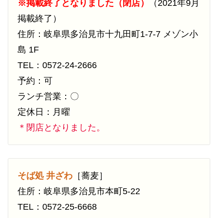
※掲載終了となりました（閉店）
（2021年9月
掲載終了）
住所：岐阜県多治見市十九田町1-7-7 メゾン小
島 1F
TEL：0572-24-2666
予約：可
ランチ営業：〇
定休日：月曜
＊閉店となりました。
そば処 井ざわ
［蕎麦］
住所：岐阜県多治見市本町5-22
TEL：0572-25-6668