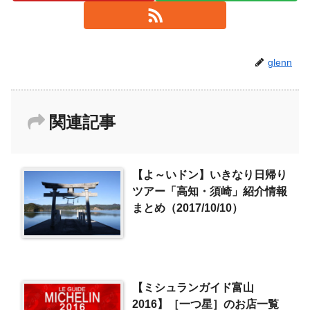
glenn
関連記事
【よ～いドン】いきなり日帰り
ツアー「高知・須崎」紹介情報
まとめ（2017/10/10）
【ミシュランガイド富山
2016】［一つ星］のお店一覧