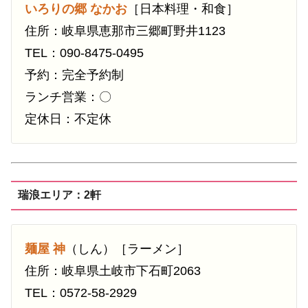
いろりの郷 なかお
［日本料理・和食］
住所：岐阜県恵那市三郷町野井1123
TEL：090-8475-0495
予約：完全予約制
ランチ営業：〇
定休日：不定休
瑞浪エリア：2軒
麺屋 神
（しん）［ラーメン］
住所：岐阜県土岐市下石町2063
TEL：0572-58-2929