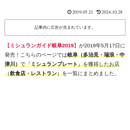
2019.05.21
2024.10.28
記事内に広告が含まれています。
【
ミシュランガイド岐阜2019
】
が2019年5月17日に
発売！こちらのページでは
岐阜（多治見・瑞浪・中
津川）
で『
ミシュランプレート
』を獲得したお店
（
飲食店・レストラン
）
を一覧にまとめました。