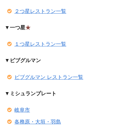
２つ星レストラン一覧
▼
一つ星
★
１つ星レストラン一覧
▼
ビブグルマン
ビブグルマン レストラン一覧
▼
ミシュランプレート
岐阜市
各務原・大垣・羽島