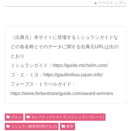
▲ページトップへ
（出典元）本サイトに登場するミシュランガイドな
どの各名称とそのデータに関する出典元URLは次の
とおり
ミシュランガイド：https://guide.michelin.com/
ゴ・エ・ミヨ：https://gaultmillau-japan.info/
フォーブス・トラベルガイド：
https://www.forbestravelguide.com/award-winners
グルメ
セレクテッドレストラン(ミシュランプレート)
ミシュラン岐阜2019(グルメ)
岐阜