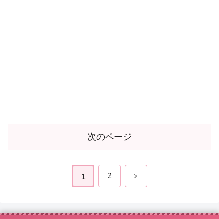
次のページ
次
2
1
へ