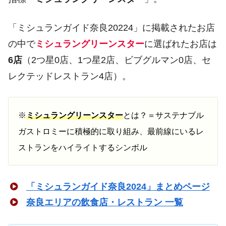
「ミシュランガイド奈良20224」に掲載されたお店
の中で
ミシュラングリーンスター
に選ばれたお店は
6店
（2つ星0店、1つ星2店、ビブグルマン0店、セ
レクテッドレストラン4店）。
※
ミシュラングリーンスター
とは？＝サステナブル
ガストロミーに積極的に取り組み、最前線にいるレ
ストランをハイライトするシンボル
「ミシュランガイド奈良2024」まとめページ
奈良エリアの飲食店・レストラン 一覧