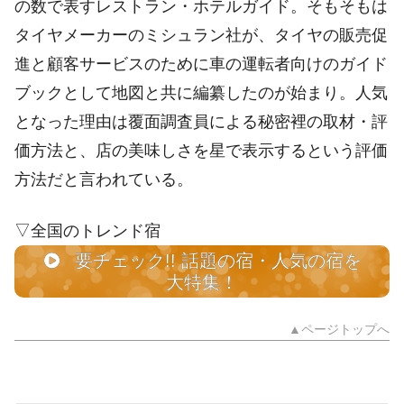
の数で表すレストラン・ホテルガイド。そもそもは
タイヤメーカーのミシュラン社が、タイヤの販売促
進と顧客サービスのために車の運転者向けのガイド
ブックとして地図と共に編纂したのが始まり。人気
となった理由は覆面調査員による秘密裡の取材・評
価方法と、店の美味しさを星で表示するという評価
方法だと言われている。
▽全国のトレンド宿
要チェック!! 話題の宿・人気の宿を
大特集！
▲ページトップへ