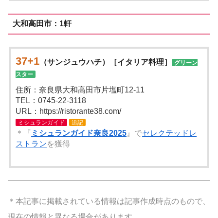
大和高田市：1軒
37+1
（サンジュウハチ）［イタリア料理］
グリーン
スター
住所：奈良県大和高田市片塩町12-11
TEL：0745-22-3118
URL：https://ristorante38.com/
ミシュランガイド
追記
＊『
ミシュランガイド奈良2025
』で
セレクテッドレ
ストラン
を獲得
＊本記事に掲載されている情報は記事作成時点のもので、
現在の情報と異なる場合があります