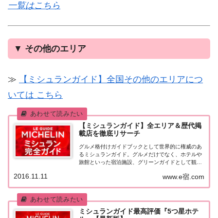
一覧はこちら
▼
その他のエリア
≫
【ミシュランガイド】全国その他のエリアにつ
いては こちら
【ミシュランガイド】全エリア＆歴代掲
載店を徹底リサーチ
グルメ格付けガイドブックとして世界的に権威のあ
るミシュランガイド。グルメだけでなく、ホテルや
旅館といった宿泊施設、グリーンガイドとして観光
スポットなどのガイドブックも展開しています。日
2016.11.11
www.e宿.com
本版としては、2007年11月20日に「ミシュランガイ
ド東京版2008」が発売されてからエリアを...
ミシュランガイド最高評価『5つ星ホテ