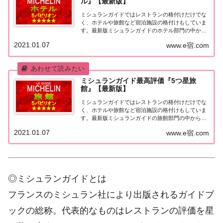
ル』【最新版】
ミシュランガイドではレストランの格付けだけでな
く、ホテルや旅館など宿泊施設の格付けもしていま
す。最新版ミシュランガイドのホテル部門の中から
最高評価の『5つ星★★★★★』を獲得したホテル
2021.01.07
www.e宿.com
をまとめてみました♪ いずれのホテルも人気ランキ
ングなどで常に上位を賑わす有名ホテル。各ホテル
の...
ミシュランガイド最高評価『5つ星旅
館』【最新版】
ミシュランガイドではレストランの格付けだけでな
く、ホテルや旅館など宿泊施設の格付けもしていま
す。最新版ミシュランガイドの旅館部門の中から最
高評価の『5つ星★★★★★』を獲得した旅館をま
2021.01.07
www.e宿.com
とめてみました♪ いずれも人気ランキングなどで常
に上位を賑わす有名旅館。各旅館の情報と口コミ評
価...
◎ミシュランガイドとは
フランスのミシュラン社により出版されるガイドブ
ックの総称。代表的なものはレストランの評価を星