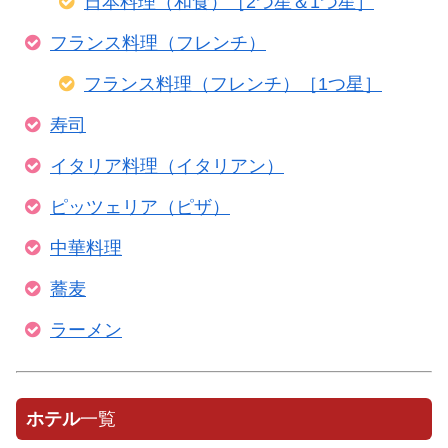
日本料理（和食）［2つ星＆1つ星］
フランス料理（フレンチ）
フランス料理（フレンチ）［1つ星］
寿司
イタリア料理（イタリアン）
ピッツェリア（ピザ）
中華料理
蕎麦
ラーメン
ホテル
一覧