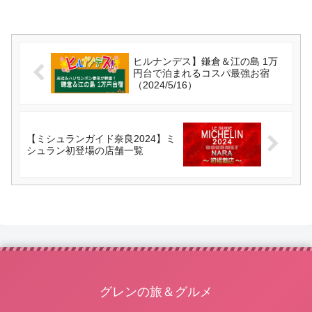
ヒルナンデス】鎌倉＆江の島 1万
円台で泊まれるコスパ最強お宿
（2024/5/16）
【ミシュランガイド奈良2024】ミ
シュラン初登場の店舗一覧
グレンの旅＆グルメ