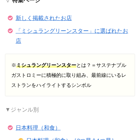
▽
特集ページ
新しく掲載されたお店
「ミシュラングリーンスター」に選ばれたお
店
※
ミシュラングリーンスター
とは？＝サステナブル
ガストロミーに積極的に取り組み、最前線にいるレ
ストランをハイライトするシンボル
▼ジャンル別
日本料理（和食）