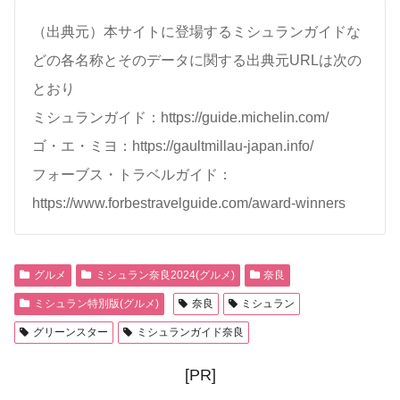
（出典元）本サイトに登場するミシュランガイドな
どの各名称とそのデータに関する出典元URLは次の
とおり
ミシュランガイド：https://guide.michelin.com/
ゴ・エ・ミヨ：https://gaultmillau-japan.info/
フォーブス・トラベルガイド：
https://www.forbestravelguide.com/award-winners
グルメ
ミシュラン奈良2024(グルメ)
奈良
ミシュラン特別版(グルメ)
奈良
ミシュラン
グリーンスター
ミシュランガイド奈良
[PR]