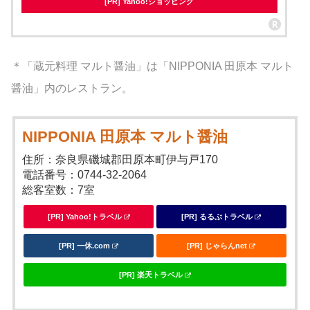
[PR] Yahoo!ショッピング
＊「蔵元料理 マルト醤油」は「NIPPONIA 田原本 マルト
醤油」内のレストラン。
NIPPONIA 田原本 マルト醤油
住所：奈良県磯城郡田原本町伊与戸170
電話番号：0744-32-2064
総客室数：7室
[PR] Yahoo!トラベル
[PR] るるぶトラベル
[PR] 一休.com
[PR] じゃらんnet
[PR] 楽天トラベル