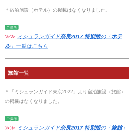
＊宿泊施設（ホテル）の掲載はなくなりました。
ご参考
≫≫
ミシュランガイド
奈良2017 特別版
の「
ホテ
ル
」一覧はこちら
旅館
一覧
＊「ミシュランガイド東京2022」より宿泊施設（旅館）
の掲載はなくなりました。
ご参考
≫≫
ミシュランガイド
奈良2017 特別版
の「
旅館
」