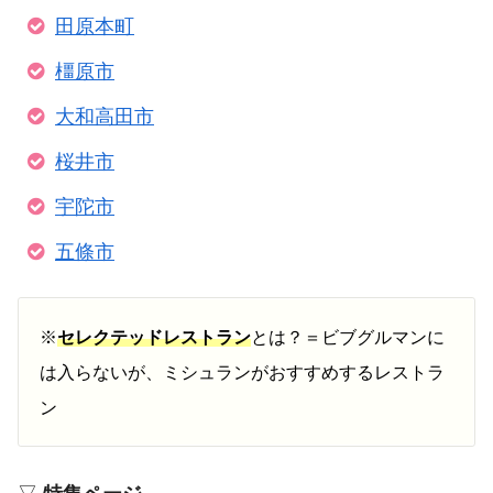
田原本町
橿原市
大和高田市
桜井市
宇陀市
五條市
※
セレクテッドレストラン
とは？＝ビブグルマンに
は入らないが、ミシュランがおすすめするレストラ
ン