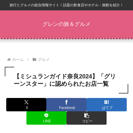
旅行とグルメの総合情報サイト！話題の飲食店やホテル・旅館を紹介！
グレンの旅＆グルメ
ホーム
グルメ
【ミシュランガイド奈良2024】「グリ
ーンスター」に認められたお店一覧
X
Facebook
はてブ
LINE
コピー