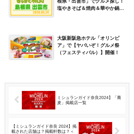
根県・出雲市」でグルメ探し！
塩やきそば＆焼肉＆華やか鍋＆
出雲そば（2026/5/24）
大阪新阪急ホテル「オリンピ
ア」で【ヤバいぞ！グルメ祭
（フェスティバル）】開催！
ミシュランガイド奈良2024】「蕎
麦」掲載店一覧
【ミシュランガイド奈良 2024】掲
載された店舗は？掲載軒数は？＜