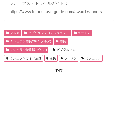
フォーブス・トラベルガイド：
https://www.forbestravelguide.com/award-winners
グルメ
ビブグルマン（ミシュラン）
ラーメン
ミシュラン奈良2024(グルメ)
奈良
ミシュラン特別版(グルメ)
ビブグルマン
ミシュランガイド奈良
奈良
ラーメン
ミシュラン
[PR]