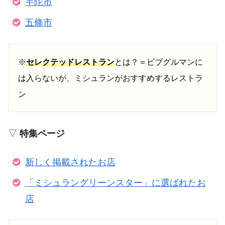
宇陀市
五條市
※
セレクテッドレストラン
とは？＝ビブグルマンに
は入らないが、ミシュランがおすすめするレストラ
ン
▽
特集ページ
新しく掲載されたお店
「ミシュラングリーンスター」に選ばれたお
店