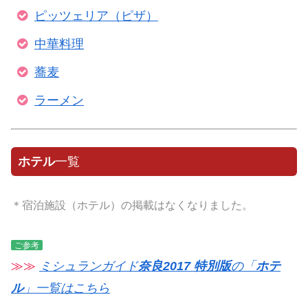
ピッツェリア（ピザ）
中華料理
蕎麦
ラーメン
ホテル
一覧
＊宿泊施設（ホテル）の掲載はなくなりました。
ご参考
≫≫
ミシュランガイド
奈良2017 特別版
の「
ホテ
ル
」一覧はこちら