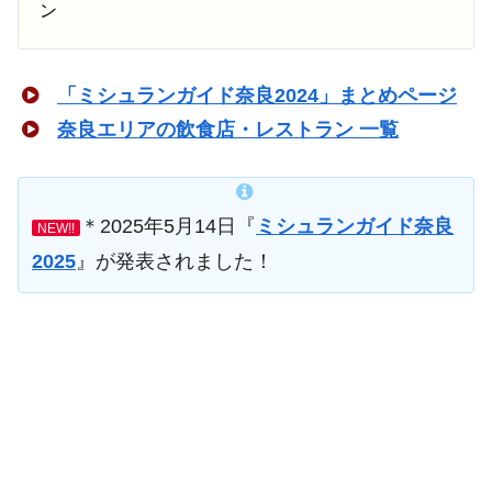
ン
「ミシュランガイド奈良2024」まとめページ
奈良エリアの飲食店・レストラン 一覧
＊2025年5月14日『
ミシュランガイド奈良
NEW!!
2025
』が発表されました！