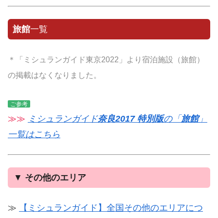
旅館
一覧
＊「ミシュランガイド東京2022」より宿泊施設（旅館）
の掲載はなくなりました。
ご参考
≫≫
ミシュランガイド
奈良2017 特別版
の「
旅館
」
一覧はこちら
▼
その他のエリア
≫
【ミシュランガイド】全国その他のエリアにつ