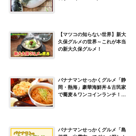
【マツコの知らない世界】新大
久保グルメの世界～これが本当
の新大久保グルメ！
バナナマンせっかくグルメ「静
岡・熱海」豪華海鮮丼＆古民家
で蕎麦＆ワンコインランチ！
（2018/3/4）
バナナマンせっかくグルメ「島