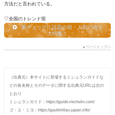
方法だと言われている。
▽全国のトレンド宿
要チェック!! 話題の宿・人気の宿を
大特集！
▲ページトップへ
（出典元）本サイトに登場するミシュランガイドな
どの各名称とそのデータに関する出典元URLは次の
とおり
ミシュランガイド：https://guide.michelin.com/
ゴ・エ・ミヨ：https://gaultmillau-japan.info/