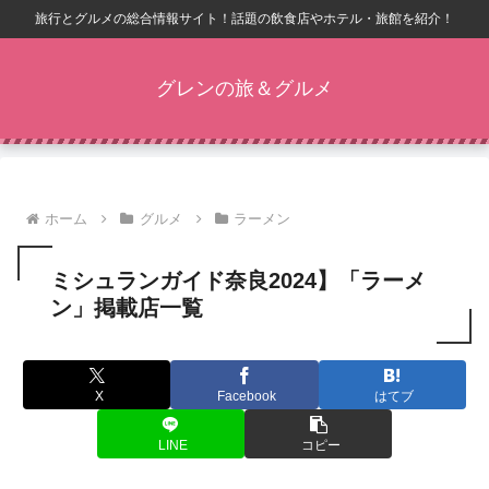
旅行とグルメの総合情報サイト！話題の飲食店やホテル・旅館を紹介！
グレンの旅＆グルメ
ホーム
グルメ
ラーメン
ミシュランガイド奈良2024】「ラーメ
ン」掲載店一覧
X
Facebook
はてブ
LINE
コピー