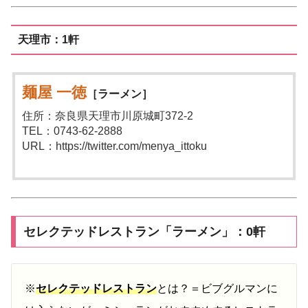
天理市：1軒
麺屋 一徳
［ラーメン］
住所：奈良県天理市川原城町372-2
TEL：0743-62-2888
URL：https://twitter.com/menya_ittoku
セレクテッドレストラン「ラーメン」：0軒
※
セレクテッドレストラン
とは？＝ビブグルマンに