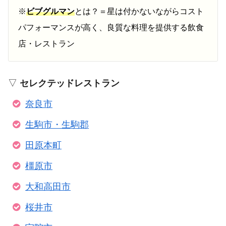
※
ビブグルマン
とは？＝星は付かないながらコスト
パフォーマンスが高く、良質な料理を提供する飲食
店・レストラン
▽
セレクテッドレストラン
奈良市
生駒市・生駒郡
田原本町
橿原市
大和高田市
桜井市