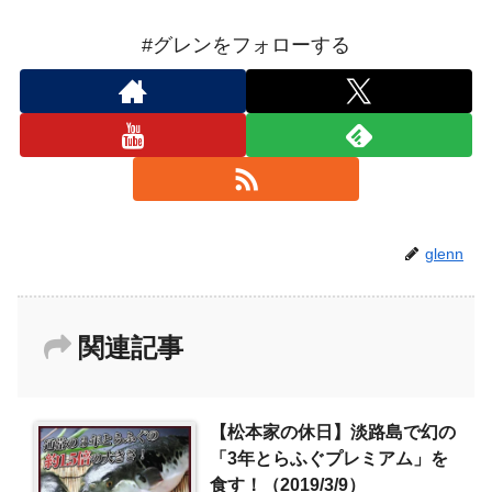
#グレンをフォローする
glenn
関連記事
【松本家の休日】淡路島で幻の
「3年とらふぐプレミアム」を
食す！（2019/3/9）