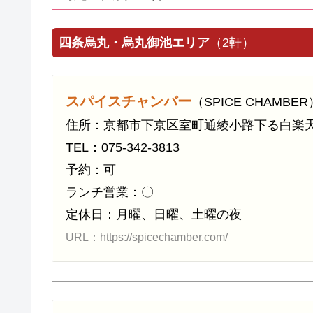
四条烏丸・烏丸御池エリア
（2軒）
スパイスチャンバー
（SPICE CHAMB
住所：京都市下京区室町通綾小路下る白楽天町
TEL：075-342-3813
予約：可
ランチ営業：〇
定休日：月曜、日曜、土曜の夜
URL：https://spicechamber.com/