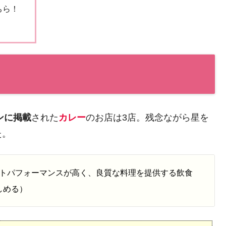
ちら！
め
ンに掲載
された
カレー
のお店は3店。残念ながら星を
た。
トパフォーマンスが高く、良質な料理を提供する飲食
しめる）