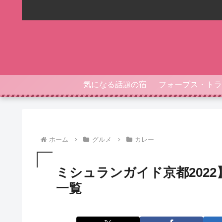
気になる話題の宿
ホーム
グルメ
カレー
ミシュランガイド京都202
一覧