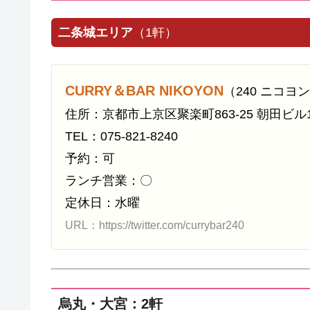
二条城エリア
（1軒）
CURRY＆BAR NIKOYON
（240 ニコヨ
住所：京都市上京区聚楽町863-25 朝田ビル
TEL：075-821-8240
予約：可
ランチ営業：〇
定休日：水曜
URL：https://twitter.com/currybar240
烏丸・大宮：2軒