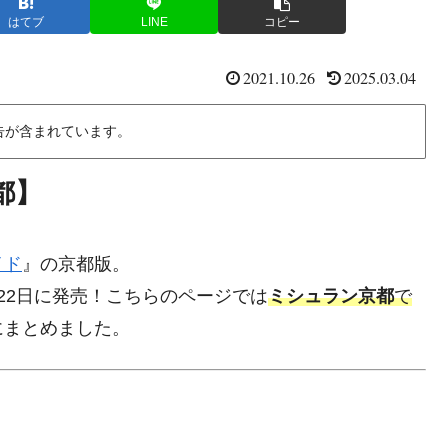
はてブ
LINE
コピー
2021.10.26
2025.03.04
告が含まれています。
都】
イド
』の京都版。
0月22日に発売！こちらのページでは
ミシュラン京都
で
にまとめました。