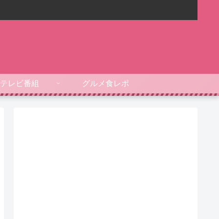
テレビ番組
グルメ食レポ