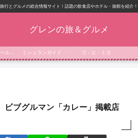
旅行とグルメの総合情報サイト！話題の飲食店やホテル・旅館を紹介！
グレンの旅＆グルメ
フォーブス・トラベルガイド
ミシュランガイド
ゴ・エ・ミヨ
2】ビブグルマン「カレー」掲載店