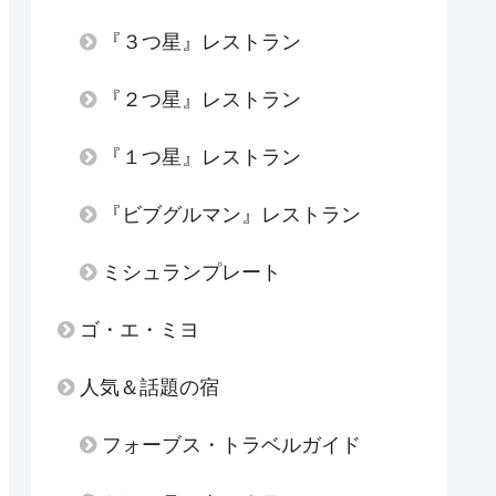
『３つ星』レストラン
『２つ星』レストラン
『１つ星』レストラン
『ビブグルマン』レストラン
ミシュランプレート
ゴ・エ・ミヨ
人気＆話題の宿
フォーブス・トラベルガイド