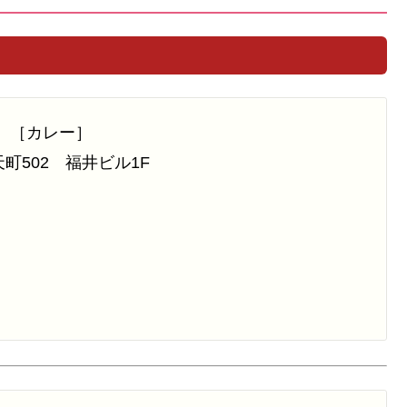
ER）［カレー］
502 福井ビル1F