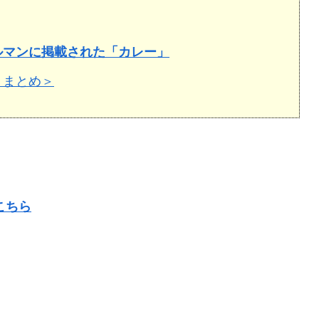
ルマンに掲載された「カレー」
＜まとめ＞
こちら