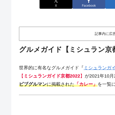
X
Facebook
記事内に広
グルメガイド【ミシュラン京
世界的に有名なグルメガイド『
ミシュランガ
【
ミシュランガイド京都2022
】
が2021年1
ビブグルマン
に掲載された
「カレー」
を一覧