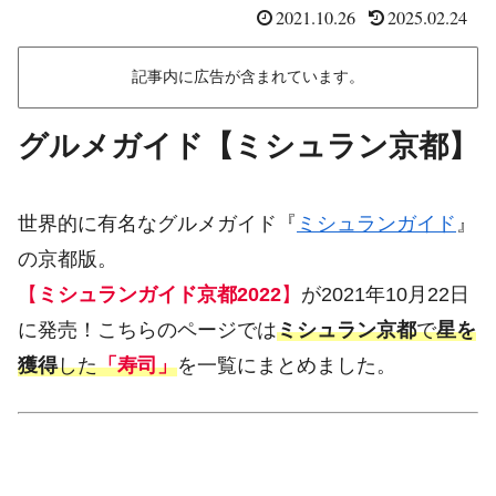
2021.10.26
2025.02.24
記事内に広告が含まれています。
グルメガイド【ミシュラン京都】
世界的に有名なグルメガイド『
ミシュランガイド
』
の京都版。
【
ミシュランガイド京都2022
】
が2021年10月22日
に発売！こちらのページでは
ミシュラン京都
で
星を
獲得
した
「寿司」
を一覧にまとめました。