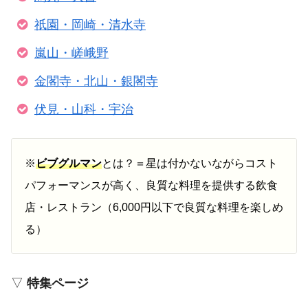
祇園・岡崎・清水寺
嵐山・嵯峨野
金閣寺・北山・銀閣寺
伏見・山科・宇治
※
ビブグルマン
とは？＝星は付かないながらコスト
パフォーマンスが高く、良質な料理を提供する飲食
店・レストラン（6,000円以下で良質な料理を楽しめ
る）
▽
特集ページ