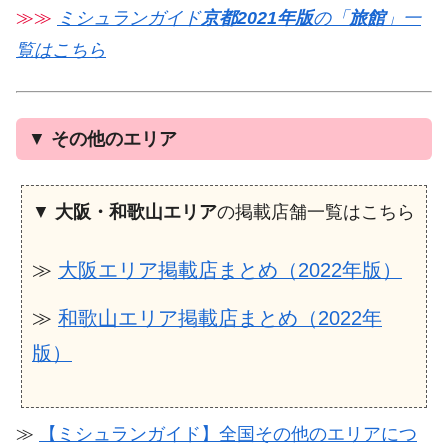
≫≫
ミシュランガイド
京都2021年版
の「
旅館
」一
覧はこちら
▼
その他のエリア
▼
大阪・和歌山エリア
の掲載店舗一覧はこちら
≫
大阪エリア掲載店まとめ（2022年版）
≫
和歌山エリア掲載店まとめ（2022年
版）
≫
【ミシュランガイド】全国その他のエリアにつ