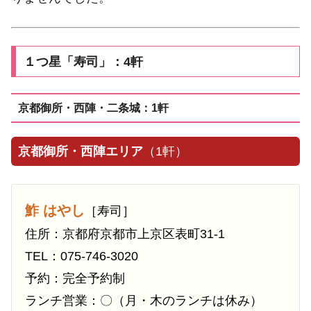
１つ星「寿司」：4軒
京都御所・西陣・二条城：1軒
京都御所・西陣エリア
（1軒）
鮓 はやし
［寿司］
住所：京都府京都市上京区表町31-1
TEL：075-746-3020
予約：完全予約制
ランチ営業：〇（月・木のランチは休み）