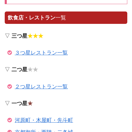
飲食店・レストラン
一覧
▽
三つ星
★★★
３つ星レストラン一覧
▽
二つ星
★★
２つ星レストラン一覧
▽
一つ星
★
河原町・木屋町・先斗町