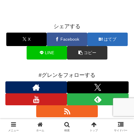
シェアする
X
Facebook
はてブ
LINE
コピー
#グレンをフォローする
メニュー
ホーム
検索
トップ
サイドバー
glenn