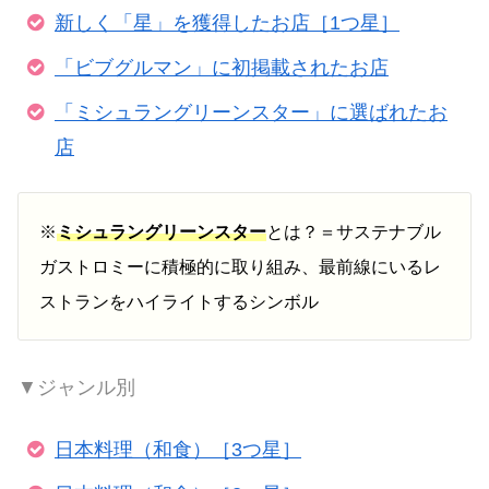
新しく「星」を獲得したお店［1つ星］
「ビブグルマン」に初掲載されたお店
「ミシュラングリーンスター」に選ばれたお
店
※
ミシュラングリーンスター
とは？＝サステナブル
ガストロミーに積極的に取り組み、最前線にいるレ
ストランをハイライトするシンボル
▼ジャンル別
日本料理（和食）［3つ星］