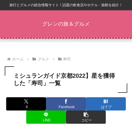
旅行とグルメの総合情報サイト！話題の飲食店やホテル・旅館を紹介！
グレンの旅＆グルメ
ホーム
グルメ
寿司
ミシュランガイド京都2022】星を獲得
した「寿司」一覧
X
Facebook
はてブ
LINE
コピー