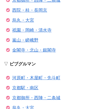
京都御所・西陣・二条城
西院・桂・長岡京
烏丸・大宮
祇園・岡崎・清水寺
嵐山・嵯峨野
金閣寺・北山・銀閣寺
▽
ビブグルマン
河原町・木屋町・先斗町
京都駅・南区
京都御所・西陣・二条城
烏丸・大宮