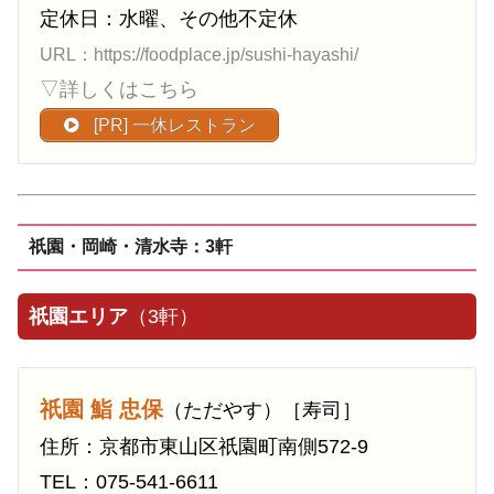
定休日：水曜、その他不定休
URL：https://foodplace.jp/sushi-hayashi/
▽詳しくはこちら
[PR] 一休レストラン
祇園・岡崎・清水寺：3軒
祇園エリア
（3軒）
祇園 鮨 忠保
（ただやす）［寿司］
住所：京都市東山区祇園町南側572-9
TEL：075-541-6611