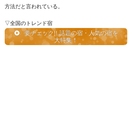
方法だと言われている。
▽全国のトレンド宿
要チェック!! 話題の宿・人気の宿を
大特集！