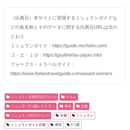
（出典元）本サイトに登場するミシュランガイドな
どの各名称とそのデータに関する出典元URLは次の
とおり
ミシュランガイド：https://guide.michelin.com/
ゴ・エ・ミヨ：https://gaultmillau-japan.info/
フォーブス・トラベルガイド：
https://www.forbestravelguide.com/award-winners
ミシュラン京都2022(グルメ)
グルメ
ミシュラン1つ星レストラン
寿司
京都
ミシュラン2022(グルメ)
京都
ミシュラン
ミシュランガイド京都
寿司
1つ星