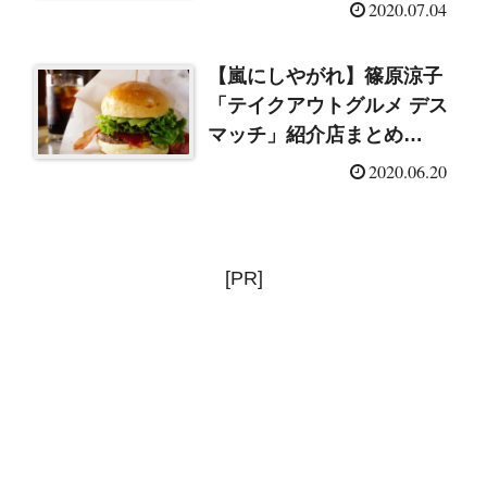
2020.07.04
【嵐にしやがれ】篠原涼子
「テイクアウトグルメ デス
マッチ」紹介店まとめ
（2020/6/20）
2020.06.20
[PR]