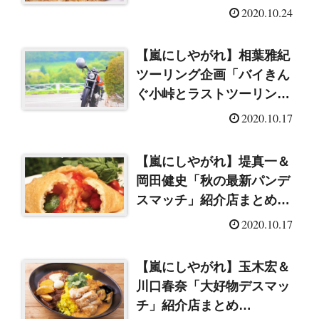
（2020/10/24）
2020.10.24
【嵐にしやがれ】相葉雅紀
ツーリング企画「バイきん
ぐ小峠とラストツーリング
in 福島」（2020/10/17）
2020.10.17
【嵐にしやがれ】堤真一＆
岡田健史「秋の最新パンデ
スマッチ」紹介店まとめ
（2020/10/17）
2020.10.17
【嵐にしやがれ】玉木宏＆
川口春奈「大好物デスマッ
チ」紹介店まとめ