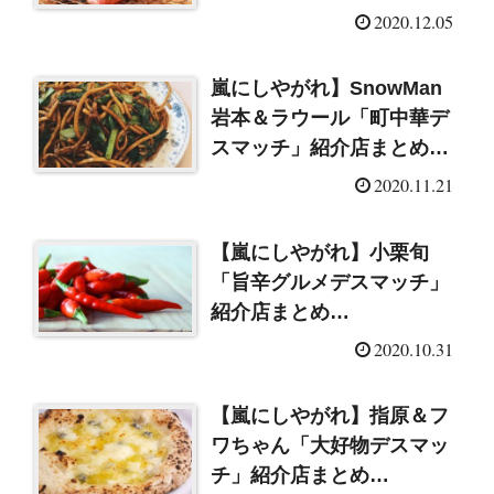
（2020/12/5）
2020.12.05
嵐にしやがれ】SnowMan
岩本＆ラウール「町中華デ
スマッチ」紹介店まとめ
（2020/11/21）
2020.11.21
【嵐にしやがれ】小栗旬
「旨辛グルメデスマッチ」
紹介店まとめ
（2020/10/31）
2020.10.31
【嵐にしやがれ】指原＆フ
ワちゃん「大好物デスマッ
チ」紹介店まとめ