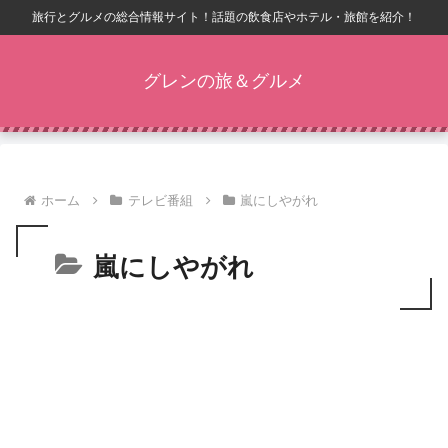
旅行とグルメの総合情報サイト！話題の飲食店やホテル・旅館を紹介！
グレンの旅＆グルメ
ホーム
テレビ番組
嵐にしやがれ
嵐にしやがれ