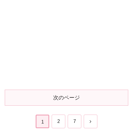
次のページ
次
2
7
1