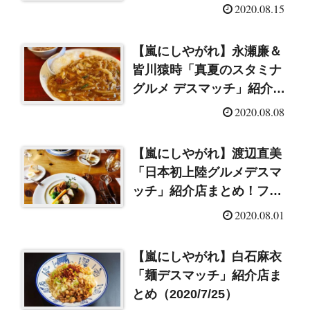
介店まとめ（2020/8/15）
2020.08.15
【嵐にしやがれ】永瀬廉＆
皆川猿時「真夏のスタミナ
グルメ デスマッチ」紹介店
まとめ（2020/8/8）
2020.08.08
【嵐にしやがれ】渡辺直美
「日本初上陸グルメデスマ
ッチ」紹介店まとめ！フラ
イドチキン・クレープ・ハ
2020.08.01
ンバーガー他
【嵐にしやがれ】白石麻衣
「麺デスマッチ」紹介店ま
とめ（2020/7/25）