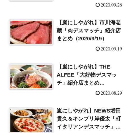
（2020/9/26）
2020.09.26
【嵐にしやがれ】市川海老
蔵「肉デスマッチ」紹介店
まとめ（2020/9/19）
2020.09.19
【嵐にしやがれ】THE
ALFEE「大好物デスマッ
チ」紹介店まとめ
（2020/8/29）
2020.08.29
嵐にしやがれ】NEWS増田
貴久＆キンプリ岸優太「町
イタリアンデスマッチ」紹