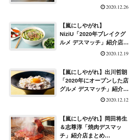
（2020/12/26）
2020.12.26
【嵐にしやがれ】
NiziU「2020年ブレイクグ
ルメ デスマッチ」紹介店ま
とめ（2020/12/19）
2020.12.19
【嵐にしやがれ】出川哲朗
「2020年にオープンした店
グルメ デスマッチ」紹介店
まとめ（2020/12/12）
2020.12.12
【嵐にしやがれ】岡田将生
＆志尊淳「焼肉デスマッ
チ」紹介店まとめ