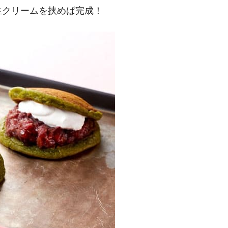
生クリームを挟めば完成！