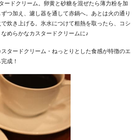
スタードクリーム。卵黄と砂糖を混ぜたら薄力粉を加
しずつ加え、濾し器を通して赤鍋へ。あとは火の通り
火で炊き上げる。氷水につけて粗熱を取ったら、コシ
なめらかなカスタードクリームに♪
カスタードクリーム・ねっとりとした食感が特徴のエ
ら完成！