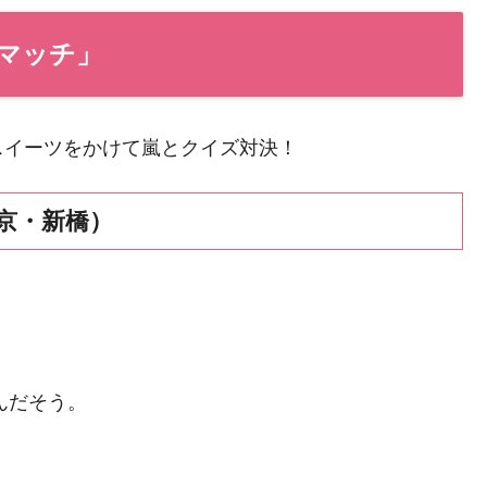
マッチ」
スイーツをかけて嵐とクイズ対決！
東京・新橋）
んだそう。