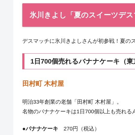
氷川きよし「夏のスイーツデス
デスマッチに氷川きよしさんが初参戦！夏の
1日700個売れるバナナケーキ（
田村町 木村屋
明治33年創業の老舗「田村町 木村屋」。
名物のバナナケーキは1日700個以上も売れる
●
バナナケーキ
270円（税込）