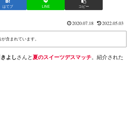
はてブ
LINE
コピー
2020.07.18
2022.05.03
告が含まれています。
川きよし
さんと
夏のスイーツデスマッチ
。紹介された