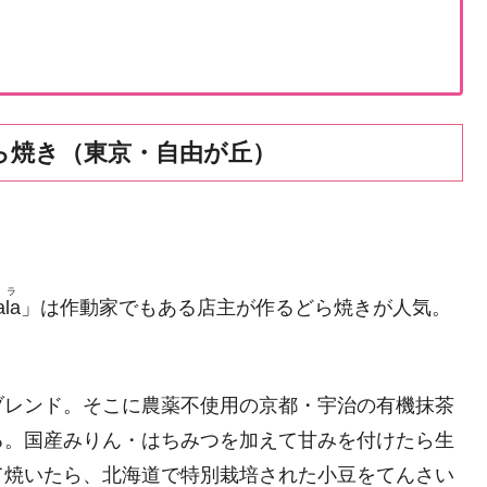
ら焼き（東京・自由が丘）
ララ
ala
」は作動家でもある店主が作るどら焼きが人気。
ブレンド。そこに農薬不使用の京都・宇治の有機抹茶
る。国産みりん・はちみつを加えて甘みを付けたら生
て焼いたら、北海道で特別栽培された小豆をてんさい