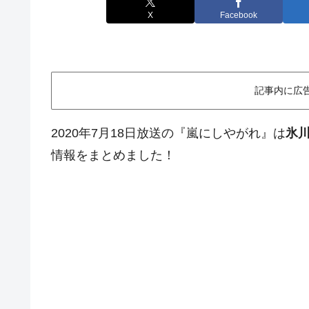
X
Facebook
記事内に広
2020年7月18日放送の『嵐にしやがれ』は
氷
情報をまとめました！