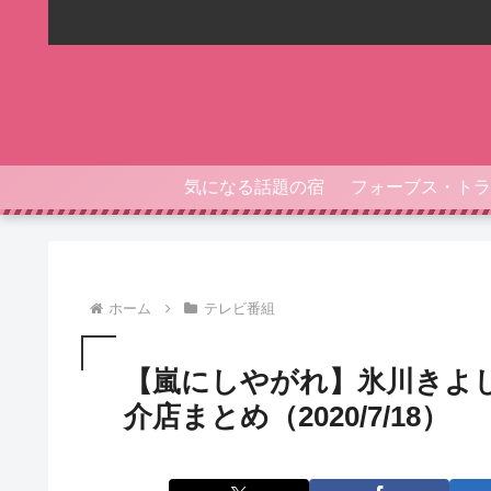
気になる話題の宿
ホーム
テレビ番組
【嵐にしやがれ】氷川きよ
介店まとめ（2020/7/18）