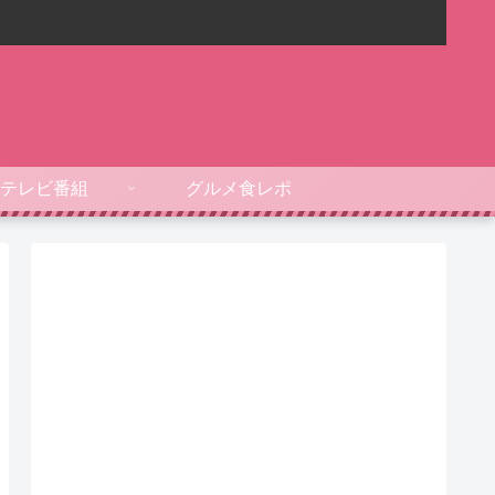
テレビ番組
グルメ食レポ