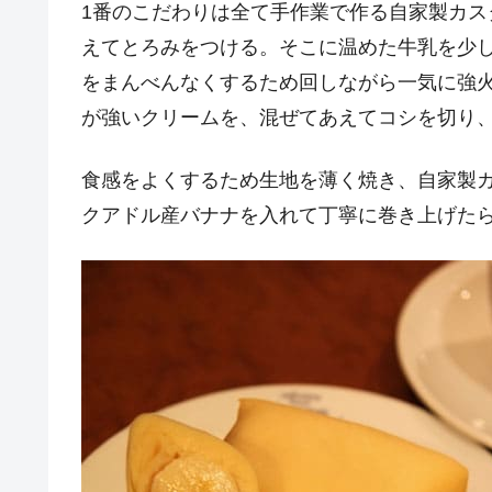
1番のこだわりは全て手作業で作る自家製カ
えてとろみをつける。そこに温めた牛乳を少
をまんべんなくするため回しながら一気に強
が強いクリームを、混ぜてあえてコシを切り、
食感をよくするため生地を薄く焼き、自家製
クアドル産バナナを入れて丁寧に巻き上げた