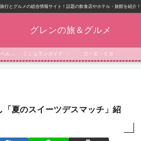
旅行とグルメの総合情報サイト！話題の飲食店やホテル・旅館を紹介！
グレンの旅＆グルメ
フォーブス・トラベルガイド
ミシュランガイド
ゴ・エ・ミヨ
し「夏のスイーツデスマッチ」紹