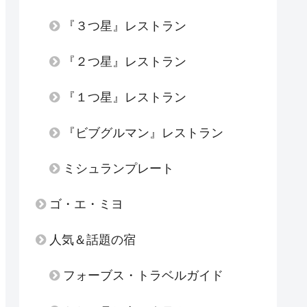
『３つ星』レストラン
『２つ星』レストラン
『１つ星』レストラン
『ビブグルマン』レストラン
ミシュランプレート
ゴ・エ・ミヨ
人気＆話題の宿
フォーブス・トラベルガイド