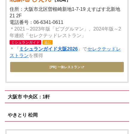
住所：大阪市北区曽根崎新地1-7-19 えすぱす北新地
21 2F
電話番号：06-6341-0611
＊2021～2023年版「ビブグルマン」、2024年版～2
年連続「セレクテッドレストラン」
ミシュランガイド
追記
＊『
ミシュランガイド大阪2026
』で
セレクテッドレ
ストラン
を獲得
[PR] 一休レストラン
大阪市 中央区：1軒
やきとり 松岡