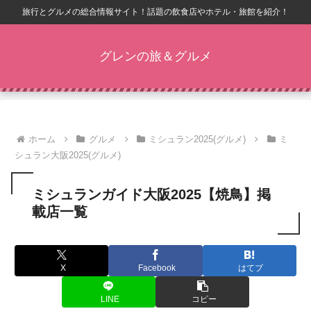
旅行とグルメの総合情報サイト！話題の飲食店やホテル・旅館を紹介！
グレンの旅＆グルメ
ホーム
グルメ
ミシュラン2025(グルメ)
ミ
シュラン大阪2025(グルメ)
ミシュランガイド大阪2025【焼鳥】掲
載店一覧
X
Facebook
はてブ
LINE
コピー