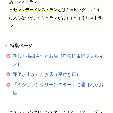
店・レストラン
＊
セレクテッドレストラン
とは？＝ビブグルマンに
は入らないが、ミシュランがおすすめするレストラ
ン
▽
特集ページ
新しく掲載されたお店［星獲得＆ビブグルマ
ン］
評価が上がったお店（星付き店）
「ミシュラングリーンスター」に選ばれたお
店
＊
ミシュラングリーンスター
とは？＝サステナブル