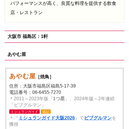
パフォーマンスが高く、良質な料理を提供する飲食
店・レストラン
大阪市 福島区：1軒
あやむ屋
あやむ屋
［焼鳥］
住所：大阪市福島区福島5-17-39
電話番号：06-6455-7270
＊2011～2023年版「
1つ星
」、2024年版～2年連続
「ビブグルマン」
ミシュランガイド
追記
＊『
ミシュランガイド大阪2026
』で
ビブグルマン
を
獲得