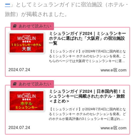
ー
」としてミシュランガイドに宿泊施設（ホテル・
旅館）が掲載されました。
ミシュランガイド2024｜ミシュランキー
ホテルに選ばれた「大阪府」の宿泊施設
一覧
【ミシュランガイド】が2024年7月4日に国内初とな
るミシュランキー ホテルのセレクションを発表。こ
ちらのページでは大阪府でミシュンランキーに選ば
れた宿泊施設（ホテル・旅館）を一覧にまとめまし
2024.07.24
www.e宿.com
た。「ミシュランキー」に選ばれた「大阪府」の宿
泊施設大阪府でミシュランガイド2024「ミ...
ミシュランガイド2024｜日本国内初！ミ
シュランキーに掲載されたホテル・旅館
＜まとめ＞
【ミシュランガイド】が2024年7月4日に国内初とな
るミシュランキー ホテルのセレクションを発表。ど
のホテルが最高評価の3ミシュランキーに選ばれた
のでしょうか。ミシュランキーに掲載されたホテル
2024.07.24
www.e宿.com
を一覧にまとめました。日本国内初のミシュランキ
ーホテルを発表日本ミシュランタイヤが202...