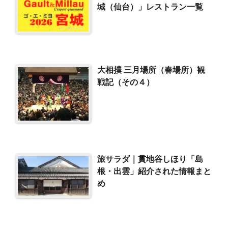
城（仙台）」レストラン一覧
大相撲 三月場所（春場所）観
戦記（その４）
旅サラダ｜貫地谷しほり「島
根・出雲」紹介された情報まと
め