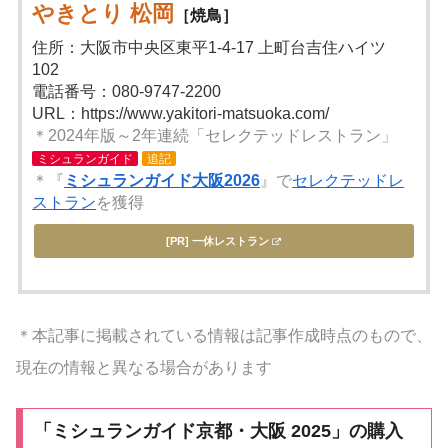
やきとり 松岡
［焼鳥］
住所：大阪市中央区東平1-4-17 上町台吉住ハイツ
102
電話番号：080-9747-2200
URL：https://www.yakitori-matsuoka.com/
＊2024年版～2年連続「セレクテッドレストラン」
ミシュランガイド
追記
＊『
ミシュランガイド大阪2026
』で
セレクテッドレ
ストラン
を獲得
[PR] 一休レストラン
＊本記事に掲載されている情報は記事作成時点のもので、
現在の情報と異なる場合があります
「ミシュランガイド京都・大阪 2025」の購入