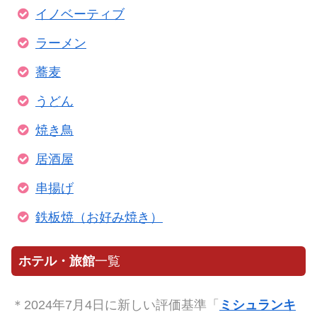
イノベーティブ
ラーメン
蕎麦
うどん
焼き鳥
居酒屋
串揚げ
鉄板焼（お好み焼き）
ホテル・旅館
一覧
＊2024年7月4日に新しい評価基準「
ミシュランキ