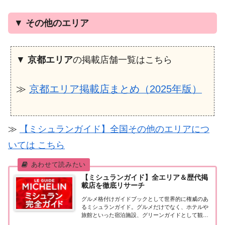
▼
その他のエリア
▼
京都エリア
の掲載店舗一覧はこちら
≫
京都エリア掲載店まとめ（2025年版）
≫
【ミシュランガイド】全国その他のエリアにつ
いては こちら
【ミシュランガイド】全エリア＆歴代掲
載店を徹底リサーチ
グルメ格付けガイドブックとして世界的に権威のあ
るミシュランガイド。グルメだけでなく、ホテルや
旅館といった宿泊施設、グリーンガイドとして観光
スポットなどのガイドブックも展開しています。日