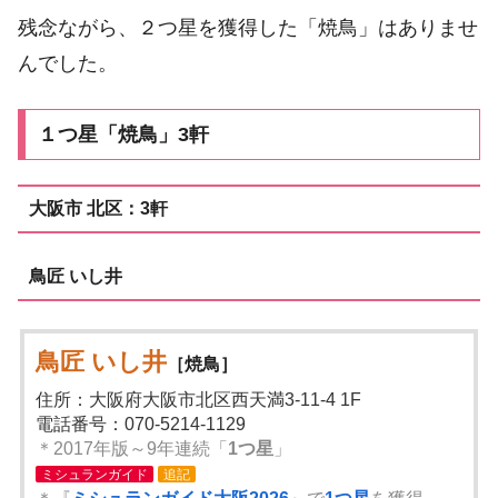
残念ながら、２つ星を獲得した「焼鳥」はありませ
んでした。
１つ星「焼鳥」3軒
大阪市 北区：3軒
鳥匠 いし井
鳥匠 いし井
［焼鳥］
住所：大阪府大阪市北区西天満3-11-4 1F
電話番号：070-5214-1129
＊2017年版～9年連続「
1つ星
」
ミシュランガイド
追記