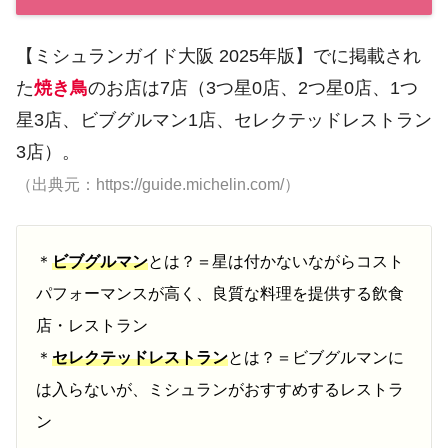
【ミシュランガイド大阪 2025年版】でに掲載され
た
焼き鳥
のお店は7店（3つ星0店、2つ星0店、1つ
星3店、ビブグルマン1店、セレクテッドレストラン
3店）。
（出典元：https://guide.michelin.com/）
＊
ビブグルマン
とは？＝星は付かないながらコスト
パフォーマンスが高く、良質な料理を提供する飲食
店・レストラン
＊
セレクテッドレストラン
とは？＝ビブグルマンに
は入らないが、ミシュランがおすすめするレストラ
ン