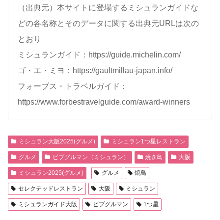
（出典元）本サイトに登場するミシュランガイドな
どの各名称とそのデータに関する出典元URLは次の
とおり
ミシュランガイド：https://guide.michelin.com/
ゴ・エ・ミヨ：https://gaultmillau-japan.info/
フォーブス・トラベルガイド：
https://www.forbestravelguide.com/award-winners
ミシュラン大阪2025(グルメ)
ミシュラン1つ星レストラン
グルメ
ビブグルマン（ミシュラン）
焼き鳥
大阪
ミシュラン2025(グルメ)
グルメ
焼鳥
セレクテッドレストラン
大阪
ミシュラン
ミシュランガイド大阪
ビブグルマン
1つ星