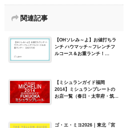
関連記事
【OHソレみ～よ】お値打ちラ
ンチ ハウマッチ～フレンチフ
ルコース＆お重ランチ！
（2017/7/8）
【ミシュランガイド福岡
2014】ミシュランプレートの
お店一覧（春日・太宰府・筑紫
野）
ゴ・エ・ミヨ2026｜東北「宮