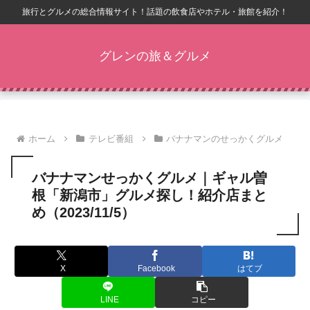
旅行とグルメの総合情報サイト！話題の飲食店やホテル・旅館を紹介！
グレンの旅＆グルメ
ホーム
テレビ番組
バナナマンのせっかくグルメ
バナナマンせっかくグルメ｜ギャル曽
根「新潟市」グルメ探し！紹介店まと
め（2023/11/5）
X
Facebook
はてブ
LINE
コピー