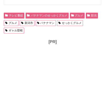
テレビ番組
バナナマンのせっかくグルメ
グルメ
新潟
グルメ
新潟市
バナナマン
せっかくグルメ
ギャル曽根
[PR]