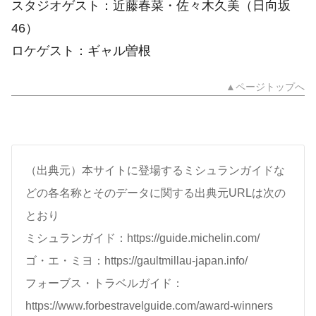
スタジオゲスト：近藤春菜・佐々木久美（日向坂
46）
ロケゲスト：ギャル曽根
▲ページトップへ
（出典元）本サイトに登場するミシュランガイドな
どの各名称とそのデータに関する出典元URLは次の
とおり
ミシュランガイド：https://guide.michelin.com/
ゴ・エ・ミヨ：https://gaultmillau-japan.info/
フォーブス・トラベルガイド：
https://www.forbestravelguide.com/award-winners