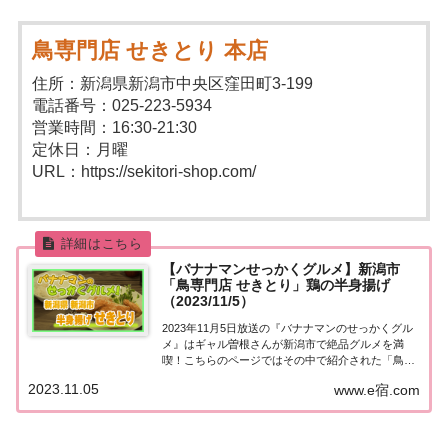
鳥専門店 せきとり 本店
住所：新潟県新潟市中央区窪田町3-199
電話番号：025-223-5934
営業時間：16:30-21:30
定休日：月曜
URL：https://sekitori-shop.com/
【バナナマンせっかくグルメ】新潟市
「鳥専門店 せきとり」鶏の半身揚げ
（2023/11/5）
2023年11月5日放送の『バナナマンのせっかくグル
メ』はギャル曽根さんが新潟市で絶品グルメを満
喫！こちらのページではその中で紹介された「鳥専
門店 せきとり」についてまとめました。詳しくはこ
2023.11.05
www.e宿.com
ちら！新潟市「鳥専門店 せきとり」地元の人に「せ
っかくこの町に来たなら食べたほうがいいグル...