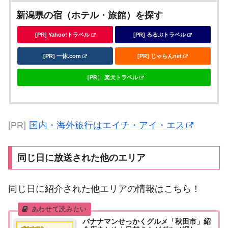
新潟県の宿（ホテル・旅館）を探す
[PR] Yahoo!トラベル
[PR] るるぶトラベル
[PR] 一休.com
[PR] じゃらんnet
［PR］ 楽天トラベル
[PR]
国内・海外旅行はエイチ・アイ・エス
同じ日に放送された他のエリア
同じ日に紹介された他エリアの情報はこちら！
バナナマンせっかくグルメ「秋田市」紹