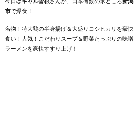
今日は
ギャル曽根
さんが、日本有数の米どころ
新潟
市
で爆食！
名物！特大鶏の半身揚げ＆大盛りコシヒカリを豪快
食い！人気！こだわりスープ＆野菜たっぷりの味噌
ラーメンを豪快すすり上げ！