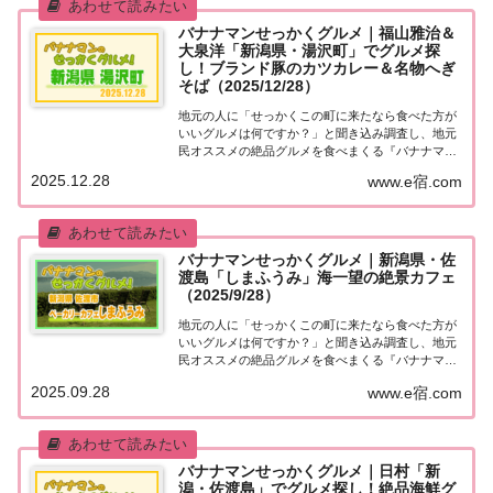
バナナマンせっかくグルメ｜福山雅治＆
大泉洋「新潟県・湯沢町」でグルメ探
し！ブランド豚のカツカレー＆名物へぎ
そば（2025/12/28）
地元の人に「せっかくこの町に来たなら食べた方が
いいグルメは何ですか？」と聞き込み調査し、地元
民オススメの絶品グルメを食べまくる『バナナマン
せっかくグルメ』。2025年12月28日放送の『バナナ
2025.12.28
www.e宿.com
マンのせっかくグルメ』は福山雅治＆大泉洋が新潟
県・湯沢町で絶品グルメを満喫！ブランド豚の...
バナナマンせっかくグルメ｜新潟県・佐
渡島「しまふうみ」海一望の絶景カフェ
（2025/9/28）
地元の人に「せっかくこの町に来たなら食べた方が
いいグルメは何ですか？」と聞き込み調査し、地元
民オススメの絶品グルメを食べまくる『バナナマン
せっかくグルメ』。2025年9月28放送の『バナナマ
2025.09.28
www.e宿.com
ンのせっかくグルメ』は日村さんが新潟県・佐渡島
で絶品グルメを満喫！こちらのページではその中...
バナナマンせっかくグルメ｜日村「新
潟・佐渡島」でグルメ探し！絶品海鮮グ