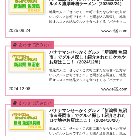
ルメ＆濃厚味噌ラーメン（2025/8/24）
地元の人に「せっかくこの町に来たなら食べた方が
いいグルメは何ですか？」と聞き込み調査し、地元
民オススメの絶品グルメを食べまくる『バナナマン
せっかくグルメ』。2025年8月24日放送の『バナナ
2025.08.24
www.e宿.com
マンのせっかくグルメ』は日村さんが新潟・佐渡島
で絶品グルメを満喫！超新鮮海鮮グルメ、絶品ご...
バナナマンせっかくグルメ「新潟県 魚沼
市」でグルメ探し！紹介されたロケ地や
お店はここ！（2024/12/8）
地元の人に「せっかくこの町に来たなら食べた方が
いいグルメは何ですか？」と聞き込み調査し、地元
民オススメの絶品グルメを食べまくる『バナナマン
せっかくグルメ』。2024年12月8日放送の『バナナ
2024.12.08
www.e宿.com
マンのせっかくグルメ』は日村さんが新潟県 魚沼市
で絶品グルメを満喫！人気喫茶店の王道オムラ...
バナナマンせっかくグルメ「新潟県 魚沼
市＆長岡市」でグルメ探し！紹介された
ロケ地やお店はここ！（2024/10/20）
地元の人に「せっかくこの町に来たなら食べた方が
いいグルメは何ですか？」と聞き込み調査し、地元