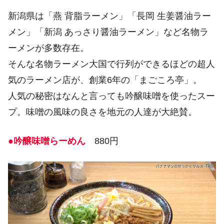
新潟県は「燕 背脂ラーメン」「長岡 生姜醤油ラー
メン」「新潟 あっさり醤油ラーメン」など名物ラ
ーメンが多数存在。
そんな名物ラーメン大国で行列ができるほどの超人
気のラーメン店が、創業6年の「まごころ亭」。
人気の秘密はなんと言っても吟醸味噌を使ったスー
プ。味噌の風味の良さを地元の人達が大絶賛。
●吟醸味噌らーめん
880円