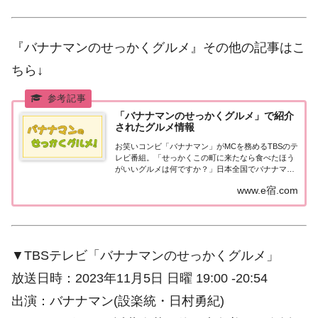
『バナナマンのせっかくグルメ』その他の記事はこ
ちら↓
「バナナマンのせっかくグルメ」で紹介
されたグルメ情報
お笑いコンビ「バナナマン」がMCを務めるTBSのテ
レビ番組。「せっかくこの町に来たなら食べたほう
がいいグルメは何ですか？」日本全国でバナナマン
日村さんが地元民オススメの絶品グルメを聞き込み
www.e宿.com
＆食べまくり！
▼TBSテレビ「バナナマンのせっかくグルメ」
放送日時：2023年11月5日 日曜 19:00 -20:54
出演：バナナマン(設楽統・日村勇紀)