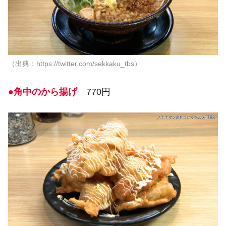
（出典：https://twitter.com/sekkaku_tbs）
●角中のから揚げ
770円