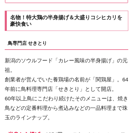
ろ亭」地元の人に「せっかくこの町に来たなら...
名物！特大鶏の半身揚げ＆大盛りコシヒカリを
豪快食い
鳥専門店 せきとり
新潟のソウルフード「カレー風味の半身揚げ」の元
祖。
創業者が営んでいた養鶏場の名前が「関鶏屋」。64
年前に鳥料理専門店「せきとり」として開店。
60年以上鳥にこだわり続けたそのメニューは、焼き
鳥などの定番料理から煮込みなどの一品料理まで珠
玉のラインナップ。